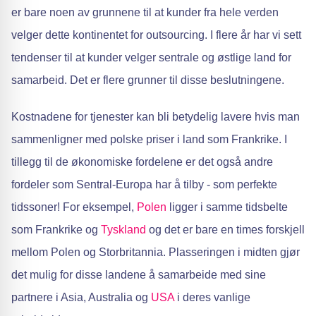
er bare noen av grunnene til at kunder fra hele verden
velger dette kontinentet for outsourcing. I flere år har vi sett
tendenser til at kunder velger sentrale og østlige land for
samarbeid. Det er flere grunner til disse beslutningene.
Kostnadene for tjenester kan bli betydelig lavere hvis man
sammenligner med polske priser i land som Frankrike. I
tillegg til de økonomiske fordelene er det også andre
fordeler som Sentral-Europa har å tilby - som perfekte
tidssoner! For eksempel,
Polen
ligger i samme tidsbelte
som Frankrike og
Tyskland
og det er bare en times forskjell
mellom Polen og Storbritannia. Plasseringen i midten gjør
det mulig for disse landene å samarbeide med sine
partnere i Asia, Australia og
USA
i deres vanlige