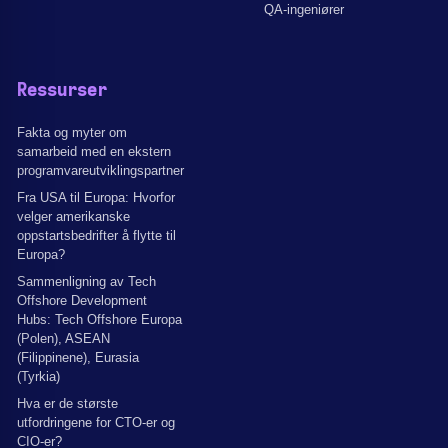
QA-ingeniører
Ressurser
Fakta og myter om
samarbeid med en ekstern
programvareutviklingspartner
Fra USA til Europa: Hvorfor
velger amerikanske
oppstartsbedrifter å flytte til
Europa?
Sammenligning av Tech
Offshore Development
Hubs: Tech Offshore Europa
(Polen), ASEAN
(Filippinene), Eurasia
(Tyrkia)
Hva er de største
utfordringene for CTO-er og
CIO-er?