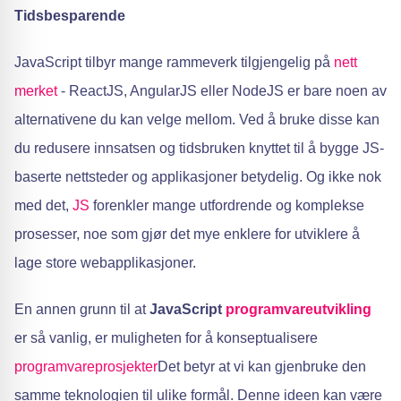
Tidsbesparende
JavaScript tilbyr mange rammeverk tilgjengelig på
nett
merket
- ReactJS, AngularJS eller NodeJS er bare noen av
alternativene du kan velge mellom. Ved å bruke disse kan
du redusere innsatsen og tidsbruken knyttet til å bygge JS-
baserte nettsteder og applikasjoner betydelig. Og ikke nok
med det,
JS
forenkler mange utfordrende og komplekse
prosesser, noe som gjør det mye enklere for utviklere å
lage store webapplikasjoner.
En annen grunn til at
JavaScript
programvareutvikling
er så vanlig, er muligheten for å konseptualisere
programvareprosjekter
Det betyr at vi kan gjenbruke den
samme teknologien til ulike formål. Denne ideen kan være