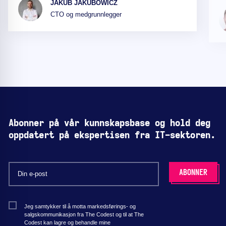
JAKUB JAKUBOWICZ
CTO og medgrunnlegger
Abonner på vår kunnskapsbase og hold deg
oppdatert på ekspertisen fra IT-sektoren.
Jeg samtykker til å motta markedsførings- og
salgskommunikasjon fra The Codest og til at The
Codest kan lagre og behandle mine