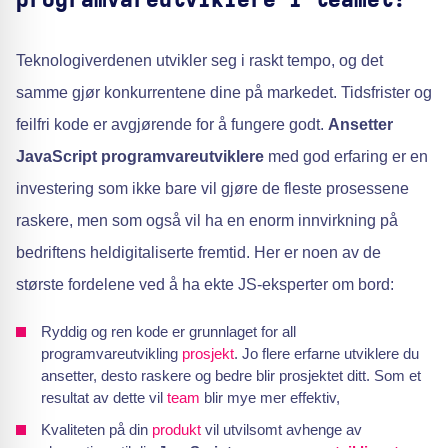
Teknologiverdenen utvikler seg i raskt tempo, og det
samme gjør konkurrentene dine på markedet. Tidsfrister og
feilfri kode er avgjørende for å fungere godt.
Ansetter
JavaScript programvareutviklere
med god erfaring er en
investering som ikke bare vil gjøre de fleste prosessene
raskere, men som også vil ha en enorm innvirkning på
bedriftens heldigitaliserte fremtid. Her er noen av de
største fordelene ved å ha ekte JS-eksperter om bord:
Ryddig og ren kode er grunnlaget for all
programvareutvikling
prosjekt
. Jo flere erfarne utviklere du
ansetter, desto raskere og bedre blir prosjektet ditt. Som et
resultat av dette vil
team
blir mye mer effektiv,
Kvaliteten på din
produkt
vil utvilsomt avhenge av