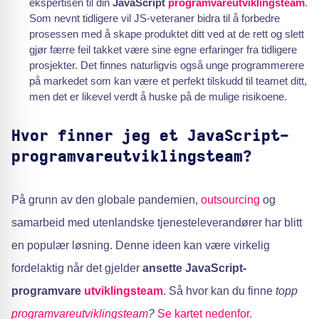
ekspertisen til din
JavaScript
programvareutviklingsteam
.
Som nevnt tidligere vil JS-veteraner bidra til å forbedre
prosessen med å skape produktet ditt ved at de rett og slett
gjør færre feil takket være sine egne erfaringer fra tidligere
prosjekter. Det finnes naturligvis også unge programmerere
på markedet som kan være et perfekt tilskudd til teamet ditt,
men det er likevel verdt å huske på de mulige risikoene.
Hvor finner jeg et JavaScript-
programvareutviklingsteam?
På grunn av den globale pandemien,
outsourcing
og
samarbeid med utenlandske tjenesteleverandører har blitt
en populær løsning. Denne ideen kan være virkelig
fordelaktig når det gjelder
ansette JavaScript-
programvare
utviklingsteam
. Så hvor kan du finne
topp
programvareutviklingsteam
?
Se kartet nedenfor.