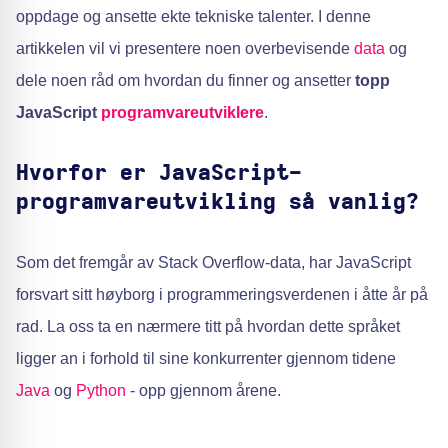
oppdage og ansette ekte tekniske talenter. I denne
artikkelen vil vi presentere noen overbevisende
data
og
dele noen råd om hvordan du finner og ansetter
topp
JavaScript
programvareutviklere
.
Hvorfor er JavaScript-
programvareutvikling så vanlig?
Som det fremgår av Stack Overflow-data, har JavaScript
forsvart sitt høyborg i programmeringsverdenen i åtte år på
rad. La oss ta en nærmere titt på hvordan dette språket
ligger an i forhold til sine konkurrenter gjennom tidene
Java
og
Python
- opp gjennom årene.