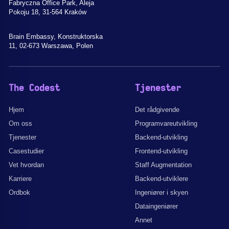
Fabryczna Office Park, Aleja
Pokoju 18, 31-564 Kraków
Brain Embassy, Konstruktorska
11, 02-673 Warszawa, Polen
The Codest
Tjenester
Hjem
Det rådgivende
Om oss
Programvareutvikling
Tjenester
Backend-utvikling
Casestudier
Frontend-utvikling
Vet hvordan
Staff Augmentation
Karriere
Backend-utviklere
Ordbok
Ingeniører i skyen
Dataingeniører
Annet