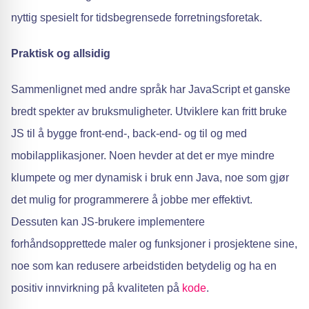
nyttig spesielt for tidsbegrensede forretningsforetak.
Praktisk og allsidig
Sammenlignet med andre språk har JavaScript et ganske
bredt spekter av bruksmuligheter. Utviklere kan fritt bruke
JS til å bygge front-end-, back-end- og til og med
mobilapplikasjoner. Noen hevder at det er mye mindre
klumpete og mer dynamisk i bruk enn Java, noe som gjør
det mulig for programmerere å jobbe mer effektivt.
Dessuten kan JS-brukere implementere
forhåndsopprettede maler og funksjoner i prosjektene sine,
noe som kan redusere arbeidstiden betydelig og ha en
positiv innvirkning på kvaliteten på
kode
.