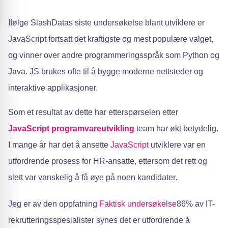
Ifølge SlashDatas siste undersøkelse blant utviklere er
JavaScript fortsatt det kraftigste og mest populære valget,
og vinner over andre programmeringsspråk som Python og
Java. JS brukes ofte til å bygge moderne nettsteder og
interaktive applikasjoner.
Som et resultat av dette har etterspørselen etter
JavaScript programvareutvikling
team har økt betydelig.
I mange år har det å ansette
JavaScript
utviklere var en
utfordrende prosess for HR-ansatte, ettersom det rett og
slett var vanskelig å få øye på noen kandidater.
Jeg er av den oppfatning
Faktisk undersøkelse
86% av IT-
rekrutteringsspesialister synes det er utfordrende å