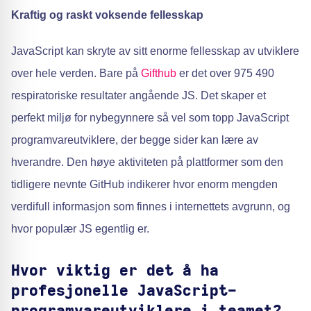
Kraftig og raskt voksende fellesskap
JavaScript kan skryte av sitt enorme fellesskap av utviklere
over hele verden. Bare på
Gifthub
er det over 975 490
respiratoriske resultater angående JS. Det skaper et
perfekt miljø for nybegynnere så vel som topp JavaScript
programvareutviklere, der begge sider kan lære av
hverandre. Den høye aktiviteten på plattformer som den
tidligere nevnte GitHub indikerer hvor enorm mengden
verdifull informasjon som finnes i internettets avgrunn, og
hvor populær JS egentlig er.
Hvor viktig er det å ha
profesjonelle JavaScript-
programvareutviklere i teamet?