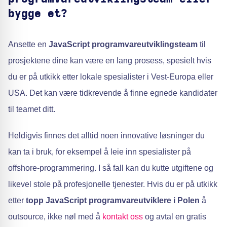
bygge et?
Ansette en
JavaScript programvareutviklingsteam
til
prosjektene dine kan være en lang prosess, spesielt hvis
du er på utkikk etter lokale spesialister i Vest-Europa eller
USA. Det kan være tidkrevende å finne egnede kandidater
til teamet ditt.
Heldigvis finnes det alltid noen innovative løsninger du
kan ta i bruk, for eksempel å leie inn spesialister på
offshore-programmering. I så fall kan du kutte utgiftene og
likevel stole på profesjonelle tjenester. Hvis du er på utkikk
etter
topp JavaScript programvareutviklere i Polen
å
outsource, ikke nøl med å
kontakt oss
og avtal en gratis