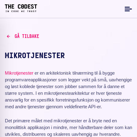
GÅ TILBAKE
MIKROTJENESTER
Mikrotjenester
er en arkitektonisk tilnærming til å bygge
programvareapplikasjoner som legger vekt på små, uavhengige
og løst koblede tjenester som jobber sammen for å danne et
større system. I en mikrotjenestearkitektur er hver tjeneste
ansvarlig for en spesifikk forretningsfunksjon og kommuniserer
med andre tjenester gjennom veldefinerte API-er.
Det primære målet med mikrotjenester er å bryte ned en
monolittisk applikasjon i mindre, mer håndterbare deler som kan
utvikles, distribueres og skaleres uavhengig av hverandre.