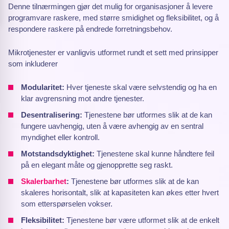
Denne tilnærmingen gjør det mulig for organisasjoner å levere
programvare raskere, med større smidighet og fleksibilitet, og å
respondere raskere på endrede forretningsbehov.
Mikrotjenester er vanligvis utformet rundt et sett med prinsipper
som inkluderer
Modularitet:
Hver tjeneste skal være selvstendig og ha en
klar avgrensning mot andre tjenester.
Desentralisering:
Tjenestene bør utformes slik at de kan
fungere uavhengig, uten å være avhengig av en sentral
myndighet eller kontroll.
Motstandsdyktighet:
Tjenestene skal kunne håndtere feil
på en elegant måte og gjenopprette seg raskt.
Skalerbarhet
:
Tjenestene bør utformes slik at de kan
skaleres horisontalt, slik at kapasiteten kan økes etter hvert
som etterspørselen vokser.
Fleksibilitet:
Tjenestene bør være utformet slik at de enkelt