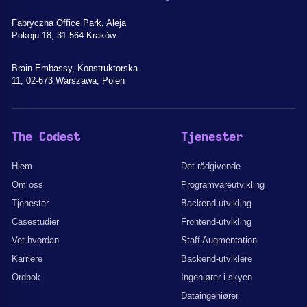
Fabryczna Office Park, Aleja
Pokoju 18, 31-564 Kraków
Brain Embassy, Konstruktorska
11, 02-673 Warszawa, Polen
The Codest
Tjenester
Hjem
Det rådgivende
Om oss
Programvareutvikling
Tjenester
Backend-utvikling
Casestudier
Frontend-utvikling
Vet hvordan
Staff Augmentation
Karriere
Backend-utviklere
Ordbok
Ingeniører i skyen
Dataingeniører