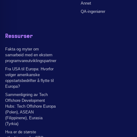
Annet
QA-ingeniører
Ressurser
Fakta og myter om
samarbeid med en ekstern
programvareutviklingspartner
Fra USA til Europa: Hvorfor
velger amerikanske
oppstartsbedrifter å flytte til
Europa?
Sammenligning av Tech
Offshore Development
Hubs: Tech Offshore Europa
(Polen), ASEAN
(Filippinene), Eurasia
(Tyrkia)
Hva er de største