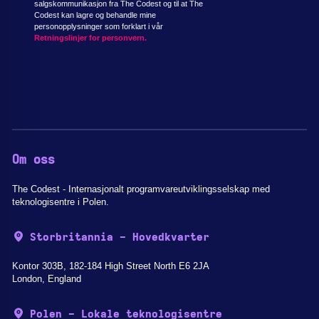
salgskommunikasjon fra The Codest og til at The
Codest kan lagre og behandle mine
personopplysninger som forklart i vår
Retningslinjer for personvern.
Om oss
The Codest - Internasjonalt programvareutviklingsselskap med
teknologisentre i Polen.
Storbritannia - Hovedkvarter
Kontor 303B, 182-184 High Street North E6 2JA
London, England
Polen - Lokale teknologisentre