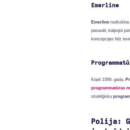
Emerline
Emerline
nodrošina
pasaulē, kalpojot p
koncepcijas līdz ievi
Programmatū
Kopš 1999. gada,
Pr
programmatūras m
stratēģisku
programm
Polija: 