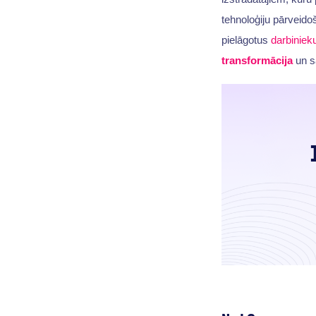
tehnoloģiju pārveidoš
pielāgotus
darbinieku
transformācija
un s