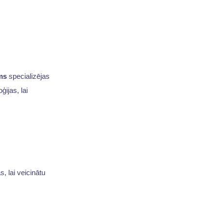
ms
specializējas
ijas, lai
, lai veicinātu