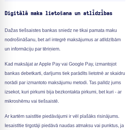
Digitālā maka lietošana un atlīdzības
Dažas tiešsaistes bankas sniedz ne tikai pamata maku
nodrošināšanu, bet arī integrē maksājumus ar atlīdzībām
un informāciju par tēriņiem.
Kad maksājat ar Apple Pay vai Google Pay, izmantojot
bankas debetkarti, darījums tiek parādīts lietotnē ar skaidru
norādi par izmantoto maksājumu metodi. Tas palīdz jums
izsekot, kuri pirkumi bija bezkontakta pirkumi, bet kuri - ar
mikroshēmu vai tiešsaistē.
Ar kartēm saistītie piedāvājumi ir vēl plašāks risinājums.
Iesaistītie tirgotāji piedāvā naudas atmaksu vai punktus, ja