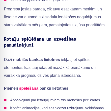
Progresa joslas parāda, cik tuvu esat katram mērķim, un
lietotne var automātiski sadalīt ienākošos noguldījumus
starp vairākiem mērķiem, pamatojoties uz jūsu prioritātēm.
Rotaļu spēlēšana un uzvedības
pamudinājumi
Daži
mobilās bankas lietotnes
iekļaujiet spēles
elementus, kas ļauj ietaupīt mazāk kā pienākumu un
vairāk kā progresu dzīves plāna īstenošanā.
Piemēri
spēlēšana
banku lietotnēs:
Apbalvojumi par ietaupījumiem trīs mēnešus pēc kārtas
Konfeti animācijas, kad sasniedzat uzkrājumu veidošanas