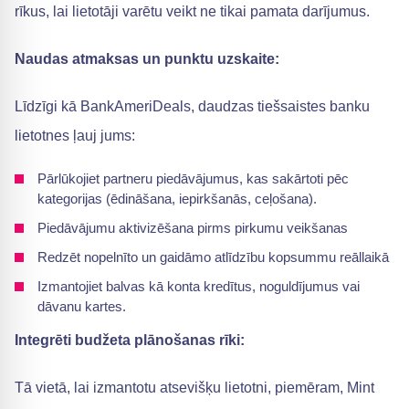
rīkus, lai lietotāji varētu veikt ne tikai pamata darījumus.
Naudas atmaksas un punktu uzskaite:
Līdzīgi kā BankAmeriDeals, daudzas tiešsaistes banku
lietotnes ļauj jums:
Pārlūkojiet partneru piedāvājumus, kas sakārtoti pēc
kategorijas (ēdināšana, iepirkšanās, ceļošana).
Piedāvājumu aktivizēšana pirms pirkumu veikšanas
Redzēt nopelnīto un gaidāmo atlīdzību kopsummu reāllaikā
Izmantojiet balvas kā konta kredītus, noguldījumus vai
dāvanu kartes.
Integrēti budžeta plānošanas rīki:
Tā vietā, lai izmantotu atsevišķu lietotni, piemēram, Mint