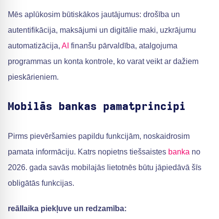
Mēs aplūkosim būtiskākos jautājumus: drošība un
autentifikācija, maksājumi un digitālie maki, uzkrājumu
automatizācija,
AI
finanšu pārvaldība, atalgojuma
programmas un konta kontrole, ko varat veikt ar dažiem
pieskārieniem.
Mobilās bankas pamatprincipi
Pirms pievēršamies papildu funkcijām, noskaidrosim
pamata informāciju. Katrs nopietns tiešsaistes
banka
no
2026. gada savās mobilajās lietotnēs būtu jāpiedāvā šīs
obligātās funkcijas.
reāllaika piekļuve un redzamība: