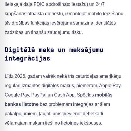
lielākajā daļā FDIC apdrošināto iestāžu) un 24/7
krāpšanas atbalsta dienestu, izmantojot mobilo tērzēšanu,
šīs drošības funkcijas ievērojami samazina identitātes
zādzības un finanšu zaudējumu risku.
Digitālā maka un maksājumu
integrācijas
Līdz 2026. gadam vairāk nekā trīs ceturtdaļas amerikāņu
regulāri izmantos digitālos makus, piemēram, Apple Pay,
Google Pay, PayPal un Cash App. Spēcīgs
mobilās
bankas lietotne
bez problēmām integrējas ar šiem
pakalpojumiem, ļaujot jums pievienot debetkarti
vēlamajam makam tieši no lietotnes iekšpuses.