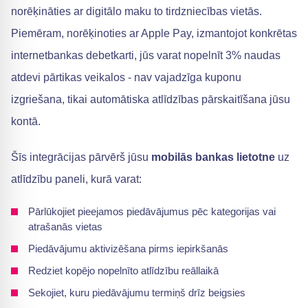
norēķināties ar digitālo maku to tirdzniecības vietās.
Piemēram, norēķinoties ar Apple Pay, izmantojot konkrētas
internetbankas debetkarti, jūs varat nopelnīt 3% naudas
atdevi pārtikas veikalos - nav vajadzīga kuponu
izgriešana, tikai automātiska atlīdzības pārskaitīšana jūsu
kontā.
Šīs integrācijas pārvērš jūsu
mobilās bankas lietotne
uz
atlīdzību paneli, kurā varat:
Pārlūkojiet pieejamos piedāvājumus pēc kategorijas vai
atrašanās vietas
Piedāvājumu aktivizēšana pirms iepirkšanās
Redziet kopējo nopelnīto atlīdzību reāllaikā
Sekojiet, kuru piedāvājumu termiņš drīz beigsies