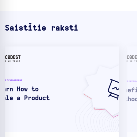
Saistītie raksti