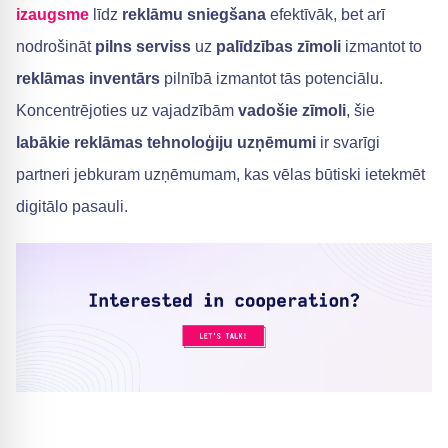
izaugsme
līdz
reklāmu sniegšana
efektīvāk, bet arī
nodrošināt
pilns serviss
uz
palīdzības zīmoli
izmantot to
reklāmas inventārs
pilnībā izmantot tās potenciālu.
Koncentrējoties uz vajadzībām
vadošie zīmoli
, šie
labākie reklāmas tehnoloģiju uzņēmumi
ir svarīgi
partneri jebkuram uzņēmumam, kas vēlas būtiski ietekmēt
digitālo pasauli.