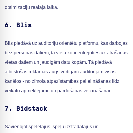
optimizāciju reālajā laikā.
6. Blis
Blis piedāvā uz auditoriju orientētu platformu, kas darbojas
bez personas datiem, tā vietā koncentrējoties uz atrašanās
vietas datiem un jaudīgām datu kopām. Tā piedāvā
atbilstošas reklāmas augstvērtīgām auditorijām visos
kanālos - no zīmola atpazīstamības palielināšanas līdz
veikalu apmeklējumu un pārdošanas veicināšanai.
7. Bidstack
Savienojot spēlētājus, spēļu izstrādātājus un