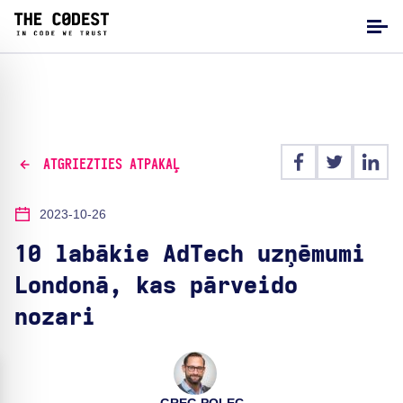
ATGRIEZTIES ATPAKAĻ
2023-10-26
10 labākie AdTech uzņēmumi
Londonā, kas pārveido
nozari