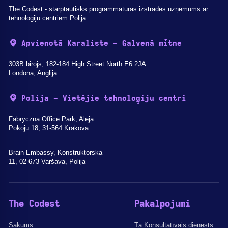
The Codest - starptautisks programmatūras izstrādes uzņēmums ar
tehnoloģiju centriem Polijā.
Apvienotā Karaliste - Galvenā mītne
303B birojs, 182-184 High Street North E6 2JA
Londona, Anglija
Polija - Vietējie tehnoloģiju centri
Fabryczna Office Park, Aleja
Pokoju 18, 31-564 Krakova
Brain Embassy, Konstruktorska
11, 02-673 Varšava, Polija
The Codest
Pakalpojumi
Sākums
Tā Konsultatīvais dienests