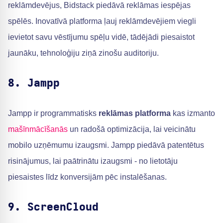
reklāmdevējus, Bidstack piedāvā reklāmas iespējas
spēlēs. Inovatīvā platforma ļauj reklāmdevējiem viegli
ievietot savu vēstījumu spēļu vidē, tādējādi piesaistot
jaunāku, tehnoloģiju ziņā zinošu auditoriju.
8. Jampp
Jampp ir programmatisks
reklāmas platforma
kas izmanto
mašīnmācīšanās
un radošā optimizācija, lai veicinātu
mobilo uzņēmumu izaugsmi. Jampp piedāvā patentētus
risinājumus, lai paātrinātu izaugsmi - no lietotāju
piesaistes līdz konversijām pēc instalēšanas.
9. ScreenCloud