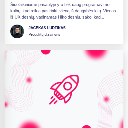
Šiuolaikiniame pasaulyje yra tiek daug programavimo
kalbų, kad reikia pasirinkti vieną iš daugybės kitų. Vienas
iš UX dėsnių, vadinamas Hiko dėsniu, sako, kad...
JACEKAS LUDZIKAS
Produktų dizaineris