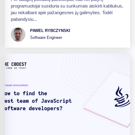
programuotojai susiduria su sunkumais atskirti kabliukus,
jau nekalbant apie pažangesnes jų galimybes. Todėl
pabandysiu...
PAWEL RYBCZYNSKI
Software Engineer