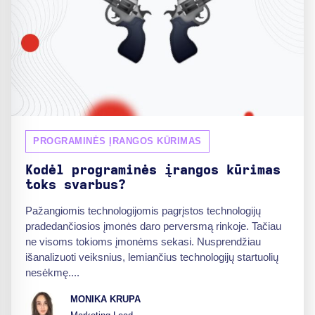
PROGRAMINĖS ĮRANGOS KŪRIMAS
Kodėl programinės įrangos kūrimas
toks svarbus?
Pažangiomis technologijomis pagrįstos technologijų
pradedančiosios įmonės daro perversmą rinkoje. Tačiau
ne visoms tokioms įmonėms sekasi. Nusprendžiau
išanalizuoti veiksnius, lemiančius technologijų startuolių
nesėkmę....
MONIKA KRUPA