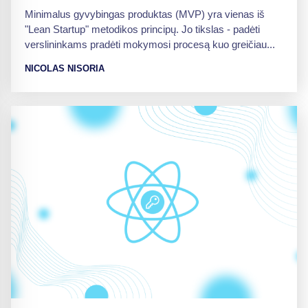
Minimalus gyvybingas produktas (MVP) yra vienas iš
"Lean Startup" metodikos principų. Jo tikslas - padėti
verslininkams pradėti mokymosi procesą kuo greičiau...
NICOLAS NISORIA