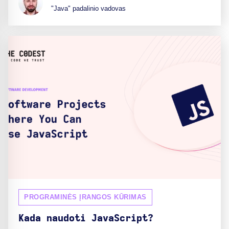
"Java" padalinio vadovas
PROGRAMINĖS ĮRANGOS KŪRIMAS
Kada naudoti JavaScript?