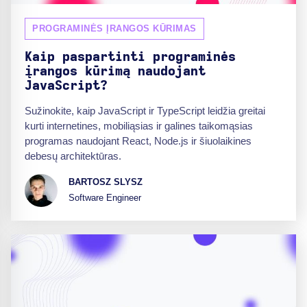
PROGRAMINĖS ĮRANGOS KŪRIMAS
Kaip paspartinti programinės
įrangos kūrimą naudojant
JavaScript?
Sužinokite, kaip JavaScript ir TypeScript leidžia greitai
kurti internetines, mobiliąsias ir galines taikomąsias
programas naudojant React, Node.js ir šiuolaikines
debesų architektūras.
BARTOSZ SLYSZ
Software Engineer