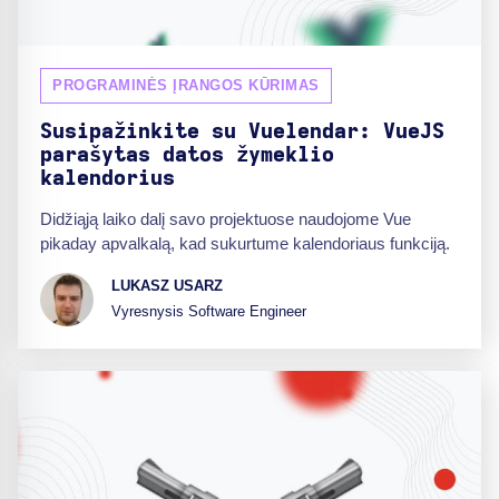
PROGRAMINĖS ĮRANGOS KŪRIMAS
Susipažinkite su Vuelendar: VueJS
parašytas datos žymeklio
kalendorius
Didžiąją laiko dalį savo projektuose naudojome Vue
pikaday apvalkalą, kad sukurtume kalendoriaus funkciją.
LUKASZ USARZ
Vyresnysis Software Engineer