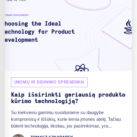
ĮMONIŲ IR DIDINIMO SPRENDIMAI
Kaip išsirinkti geriausią produkto
kūrimo technologiją?
Su kiekvienu gaminiu susiduriame su daugybe
kompromisų ir iššūkių, kurie lemia įmonės ateitį. Tačiau
būtent technologija, tiksliau, jos pasirinkimas, yra...