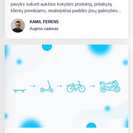
pavyks sukurti aukštos kokybės produktą, pritaikytą
klientų poreikiams, neabejotinai padidės jūsų galimybės...
KAMIL FERENS
Augimo vadovas