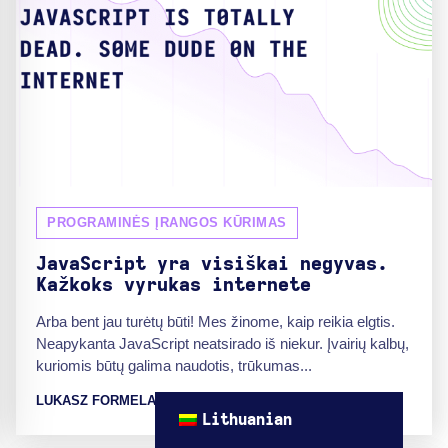
PROGRAMINĖS ĮRANGOS KŪRIMAS
JavaScript yra visiškai negyvas.
Kažkoks vyrukas internete
Arba bent jau turėtų būti! Mes žinome, kaip reikia elgtis.
Neapykanta JavaScript neatsirado iš niekur. Įvairių kalbų,
kuriomis būtų galima naudotis, trūkumas...
LUKASZ FORMELA
Lithuanian