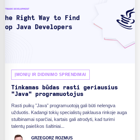
ĮMONIŲ IR DIDINIMO SPRENDIMAI
Tinkamas būdas rasti geriausius
"Java" programuotojus
Rasti puikų "Java" programuotoją gali būti nelengva
užduotis. Kadangi tokių specialistų paklausa rinkoje auga
stulbinamai sparčiai, kartais gali atrodyti, kad turimi
talentų paieškos šaltiniai...
GRZEGORZ ROZMUS