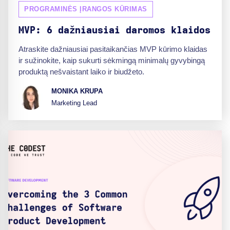
PROGRAMINĖS ĮRANGOS KŪRIMAS
MVP: 6 dažniausiai daromos klaidos
Atraskite dažniausiai pasitaikančias MVP kūrimo klaidas
ir sužinokite, kaip sukurti sėkmingą minimalų gyvybingą
produktą nešvaistant laiko ir biudžeto.
MONIKA KRUPA
Marketing Lead