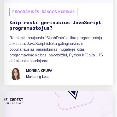
PROGRAMINĖS ĮRANGOS KŪRIMAS
Kaip rasti geriausius JavaScript
programuotojus?
Remiantis naujausia "SlashData" atlikta programuotojų
apklausa, JavaScript išlieka galingiausias ir
populiariausias pasirinkimas, nugalėjęs kitas
programavimo kalbas, pavyzdžiui, Python ir "Java". JS
dažniausiai naudojama...
MONIKA KRUPA
Marketing Lead