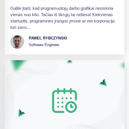
Galite įtarti, kad programuotojų darbo grafikai nesiskiria
vienas nuo kito. Tačiau iš tikrųjų tai netiesa! Kiekvienas
startuolis, programinės įrangos įmonė ar net korporacija
turi savo...
PAWEL RYBCZYNSKI
Software Engineer