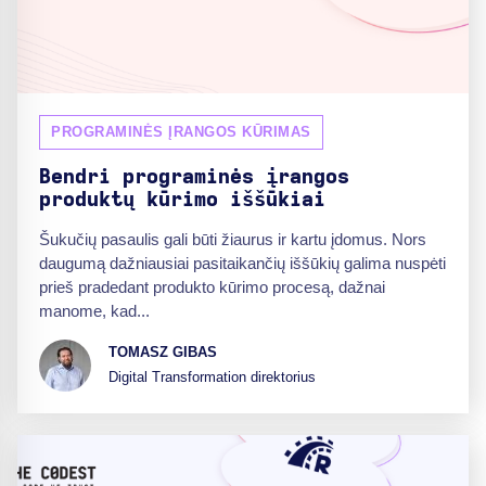
PROGRAMINĖS ĮRANGOS KŪRIMAS
Bendri programinės įrangos
produktų kūrimo iššūkiai
Šukučių pasaulis gali būti žiaurus ir kartu įdomus. Nors
daugumą dažniausiai pasitaikančių iššūkių galima nuspėti
prieš pradedant produkto kūrimo procesą, dažnai
manome, kad...
TOMASZ GIBAS
Digital Transformation direktorius