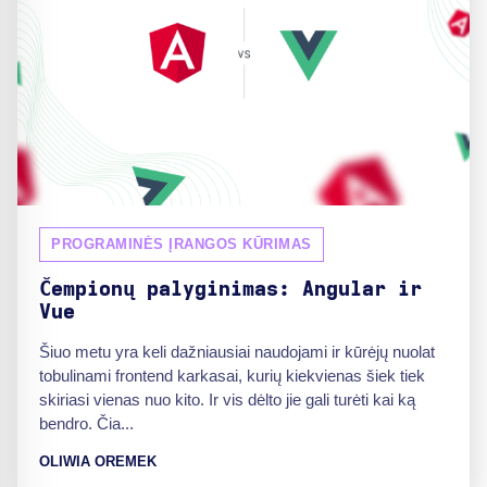
PROGRAMINĖS ĮRANGOS KŪRIMAS
Čempionų palyginimas: Angular ir
Vue
Šiuo metu yra keli dažniausiai naudojami ir kūrėjų nuolat
tobulinami frontend karkasai, kurių kiekvienas šiek tiek
skiriasi vienas nuo kito. Ir vis dėlto jie gali turėti kai ką
bendro. Čia...
OLIWIA OREMEK