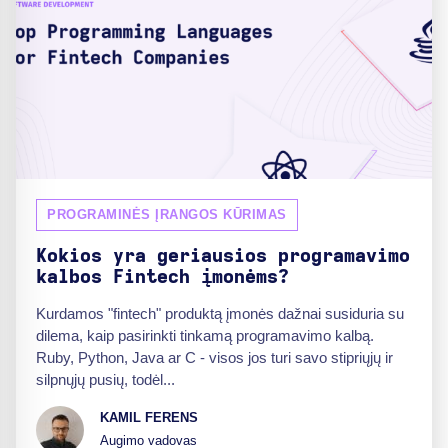
PROGRAMINĖS ĮRANGOS KŪRIMAS
Kokios yra geriausios programavimo
kalbos Fintech įmonėms?
Kurdamos "fintech" produktą įmonės dažnai susiduria su
dilema, kaip pasirinkti tinkamą programavimo kalbą.
Ruby, Python, Java ar C - visos jos turi savo stipriųjų ir
silpnųjų pusių, todėl...
KAMIL FERENS
Augimo vadovas