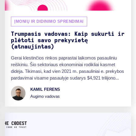
ĮMONIŲ IR DIDINIMO SPRENDIMAI
Trumpasis vadovas: Kaip sukurti ir
plėtoti savo prekyvietę
(atnaujintas)
Gerai klestinčios rinkos paprastai laikomos pasauliniu
reiškiniu. Šio sektoriaus ekonominiai rodikliai kasmet
didėja. Tikimasi, kad vien 2021 m. pasauliniai e. prekybos
pardavimai visame pasaulyje sudarys $4,921 trilijono...
KAMIL FERENS
Augimo vadovas