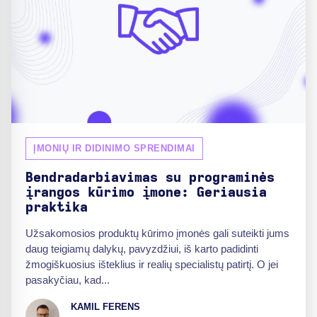
ĮMONIŲ IR DIDINIMO SPRENDIMAI
Bendradarbiavimas su programinės
įrangos kūrimo įmone: Geriausia
praktika
Užsakomosios produktų kūrimo įmonės gali suteikti jums
daug teigiamų dalykų, pavyzdžiui, iš karto padidinti
žmogiškuosius išteklius ir realių specialistų patirtį. O jei
pasakyčiau, kad...
KAMIL FERENS