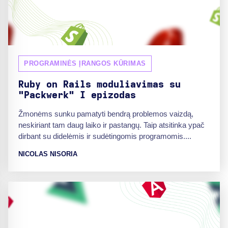
PROGRAMINĖS ĮRANGOS KŪRIMAS
Ruby on Rails moduliavimas su
"Packwerk" I epizodas
Žmonėms sunku pamatyti bendrą problemos vaizdą,
neskiriant tam daug laiko ir pastangų. Taip atsitinka ypač
dirbant su didelėmis ir sudėtingomis programomis....
NICOLAS NISORIA