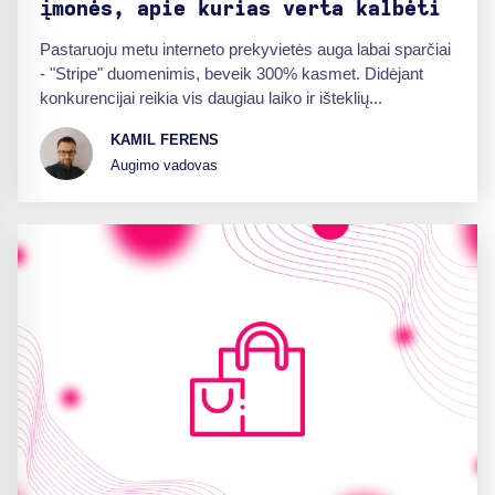
įmonės, apie kurias verta kalbėti
Pastaruoju metu interneto prekyvietės auga labai sparčiai
- "Stripe" duomenimis, beveik 300% kasmet. Didėjant
konkurencijai reikia vis daugiau laiko ir išteklių...
KAMIL FERENS
Augimo vadovas