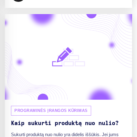
PROGRAMINĖS ĮRANGOS KŪRIMAS
Kaip sukurti produktą nuo nulio?
Sukurti produktą nuo nulio yra didelis iššūkis. Jei jums