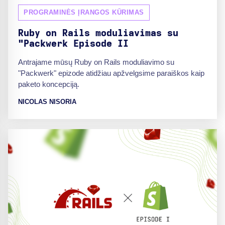
PROGRAMINĖS ĮRANGOS KŪRIMAS
Ruby on Rails moduliavimas su
"Packwerk Episode II
Antrajame mūsų Ruby on Rails moduliavimo su
"Packwerk" epizode atidžiau apžvelgsime paraiškos kaip
paketo koncepciją.
NICOLAS NISORIA