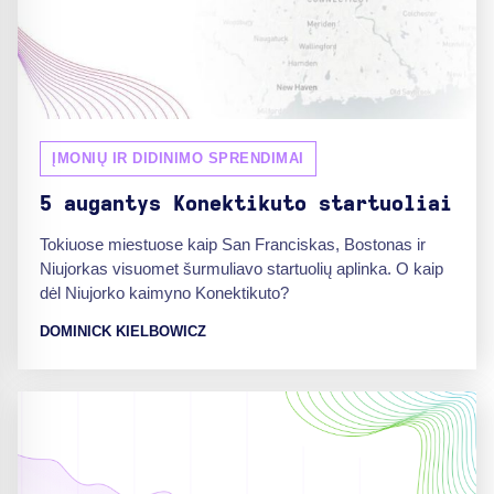
ĮMONIŲ IR DIDINIMO SPRENDIMAI
5 augantys Konektikuto startuoliai
Tokiuose miestuose kaip San Franciskas, Bostonas ir
Niujorkas visuomet šurmuliavo startuolių aplinka. O kaip
dėl Niujorko kaimyno Konektikuto?
DOMINICK KIELBOWICZ