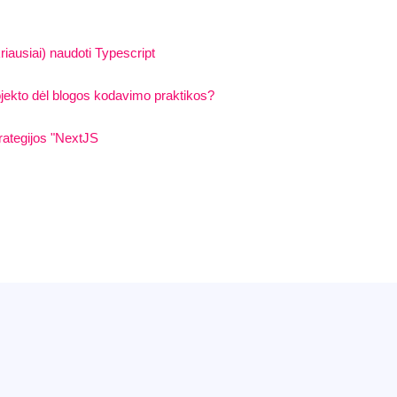
riausiai) naudoti Typescript
ojekto dėl blogos kodavimo praktikos?
ategijos "NextJS