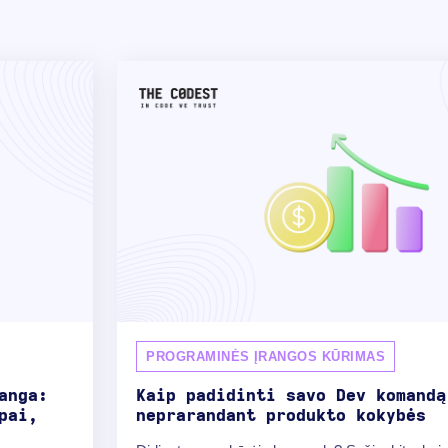
PROGRAMINĖS ĮRANGOS KŪRIMAS
anga:
Kaip padidinti savo Dev komandą
pai,
neprarandant produkto kokybės