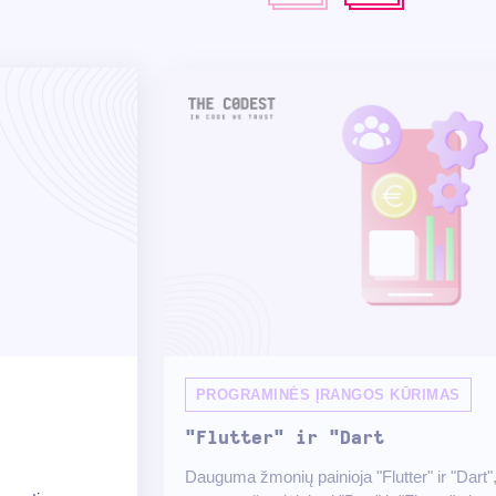
PROGRAMINĖS ĮRANGOS KŪRIMAS
"Flutter" ir "Dart
Dauguma žmonių painioja "Flutter" ir "Dart", 