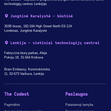
technologijų centrus Lenkijoje.
Jungtinė Karalystė - būstinė
303B biuras, 182-184 High Street North E6 2JA
Londonas, Jungtinė Karalystė
Lenkija - vietiniai technologijų centrai
Fabryczna biurų parkas, Aleja
Pokoju 18, 31-564 Krokuva
Brain Embassy, Konstruktorska
11, 02-673 Varšuva, Lenkija
The Codest
Paslaugos
Pagrindinis
Patariamoji tarnyba