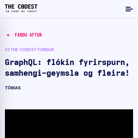
FARÐU AFTUR
#3 THE CODEST FUNDUR
GraphQL: flókin fyrirspurn,
samhengi-geymsla og fleira!
TÓMAS