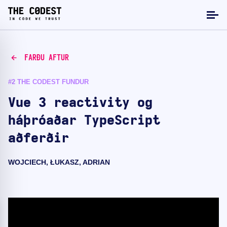
FARÐU AFTUR
#2 THE CODEST FUNDUR
Vue 3 reactivity og
háþróaðar TypeScript
aðferðir
WOJCIECH, ŁUKASZ, ADRIAN