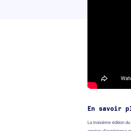
En savoir p
La troisième édition 
années d'expérience e