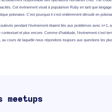
acités. Cet événement visait à populariser Ruby en tant que langag
atique polonaise. C'est pourquoi il s'est entièrement déroulé en polonai
soulevés pendant l'événement étaient liés aux problèmes avec n+1, 
 contextuel et plus encore. Comme d'habitude, l'événement s'est te
 au cours de laquelle nous répondons toujours aux questions les plus
s meetups