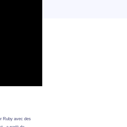
ur Ruby avec des
 - a parlé de