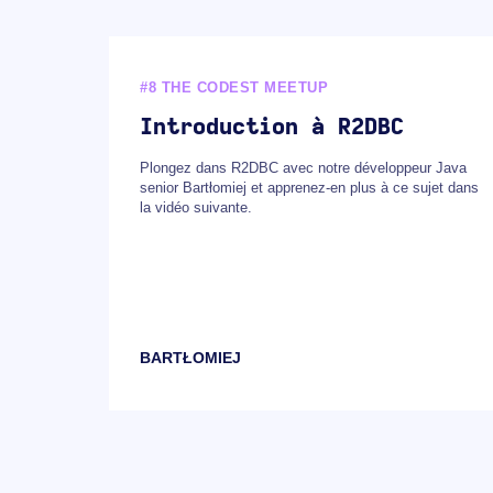
#8 THE CODEST MEETUP
Introduction à R2DBC
Plongez dans R2DBC avec notre développeur Java
senior Bartłomiej et apprenez-en plus à ce sujet dans
la vidéo suivante.
BARTŁOMIEJ