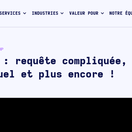
SERVICES
INDUSTRIES
VALEUR POUR
NOTRE ÉQ
UP
 : requête compliquée,
uel et plus encore !