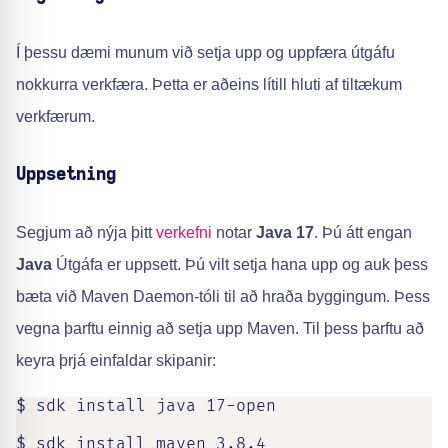
Í þessu dæmi munum við setja upp og uppfæra útgáfu
nokkurra verkfæra. Þetta er aðeins lítill hluti af tiltækum
verkfærum.
Uppsetning
Segjum að nýja þitt
verkefni
notar
Java 17
. Þú átt engan
Java
Útgáfa er uppsett. Þú vilt setja hana upp og auk þess
bæta við Maven Daemon-tóli til að hraða byggingum. Þess
vegna þarftu einnig að setja upp Maven. Til þess þarftu að
keyra þrjá einfaldar skipanir:
$ sdk install java 17-open

$ sdk install maven 3.8.4
