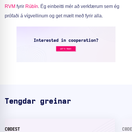
RVM
fyrir
Rúbín
. Ég einbeitti mér að verkfærum sem ég
prófaði á vígvellinum og get mælt með fyrir alla.
Tengdar greinar