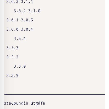
 3.6.3 3.1.1                               
    3.6.2 3.1.0 

 3.6.1 3.0.5 

 3.6.0 3.0.4                               
    3.5.4 

 3.5.3 

 3.5.2                                     
    3.5.0 

 3.3.9 

===========================================
staðbundin útgáfa
