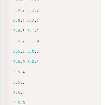
3.8
.3 
3.2
.3

3.8
.2 
3.2
.2

3.8
.1 
3.2
.1

3.6
.3 
3.1
.1

3.6
.2 
3.1
.0

3.6
.1 
3.0
.5

3.6
.0 
3.0
.4

3.5
.4

3.5
.3

3.5
.2

3.5
.0
