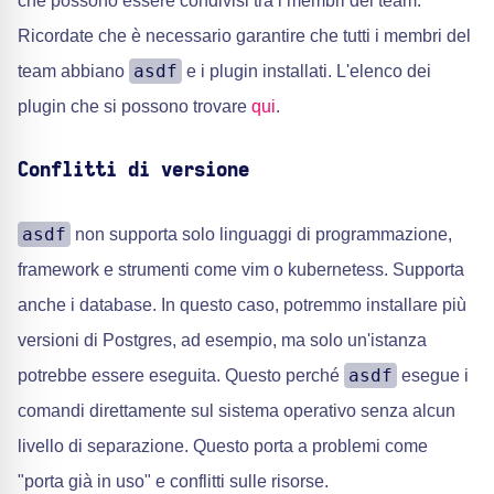
che possono essere condivisi tra i membri del team.
Ricordate che è necessario garantire che tutti i membri del
asdf
team abbiano
e i plugin installati. L'elenco dei
plugin che si possono trovare
qui
.
Conflitti di versione
asdf
non supporta solo linguaggi di programmazione,
framework e strumenti come vim o kubernetess. Supporta
anche i database. In questo caso, potremmo installare più
versioni di Postgres, ad esempio, ma solo un'istanza
asdf
potrebbe essere eseguita. Questo perché
esegue i
comandi direttamente sul sistema operativo senza alcun
livello di separazione. Questo porta a problemi come
"porta già in uso" e conflitti sulle risorse.