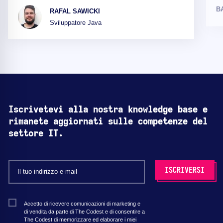
B
RAFAL SAWICKI
Sviluppatore Java
Iscrivetevi alla nostra knowledge base e
rimanete aggiornati sulle competenze del
settore IT.
Accetto di ricevere comunicazioni di marketing e
di vendita da parte di The Codest e di consentire a
The Codest di memorizzare ed elaborare i miei