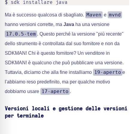
$ sdk installare java
Maven
mvnd
Ma è successo qualcosa di sbagliato.
e
hanno versioni corrette, ma
Java
ha una versione
17.0.5-tem
. Questo perché la versione "più recente"
dello strumento è controllata dal suo fornitore e non da
SDKMAN! Chi è questo fornitore? Un venditore in
SDKMAN! è qualcuno che può pubblicare una versione.
19-aperto
Tuttavia, diciamo che alla fine installiamo
e
l'abbiamo reso predefinito, ma per qualche motivo
17-aperto
dobbiamo usare
.
Versioni locali e gestione delle versioni
per terminale