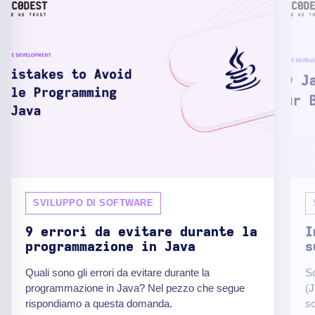
SVILUPPO DI SOFTWARE
9 errori da evitare durante la
I
programmazione in Java
s
Quali sono gli errori da evitare durante la
Sc
programmazione in Java? Nel pezzo che segue
(J
rispondiamo a questa domanda.
sc