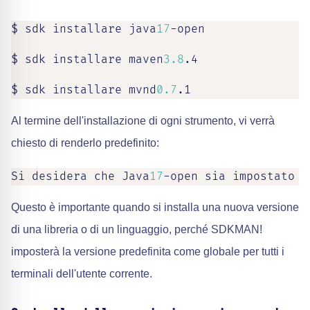
$ sdk installare java
17
-open

$ sdk installare maven
3.8
.4

$ sdk installare mvnd
0.7
.1
Al termine dell'installazione di ogni strumento, vi verrà
chiesto di renderlo predefinito:
Si desidera che Java
17
-open sia impostato c
Questo è importante quando si installa una nuova versione
di una libreria o di un linguaggio, perché SDKMAN!
imposterà la versione predefinita come globale per tutti i
terminali dell'utente corrente.