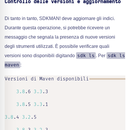
Controllo delle versioni e aggiornamento
Di tanto in tanto, SDKMAN! deve aggiornare gli indici.
Durante questa operazione, si potrebbe ricevere un
messaggio che segnala la presenza di nuove versioni
degli strumenti utilizzati. È possibile verificare quali
sdk ls
sdk ls
versioni sono disponibili digitando
. Per
maven
:
Versioni di Maven disponibili
==
==
==
==
==
==
==
3.8
.6 
3.3
.3

3.8
.5 
3.3
.1

3.8
.4 
3.2
.5
