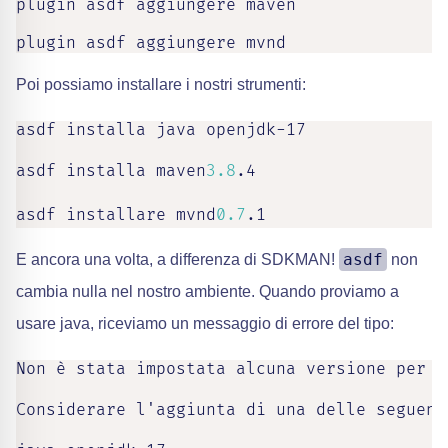
plugin asdf aggiungere maven

plugin asdf aggiungere mvnd
Poi possiamo installare i nostri strumenti:
asdf installa java openjdk-17

asdf installa maven
3.8
.4

asdf installare mvnd
0.7
.1
asdf
E ancora una volta, a differenza di SDKMAN!
non
cambia nulla nel nostro ambiente. Quando proviamo a
usare java, riceviamo un messaggio di errore del tipo:
Non è stata impostata alcuna versione per i
Considerare l'aggiunta di una delle seguent