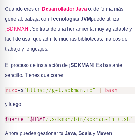
Cuando eres un
Desarrollador Java
o, de forma más
general, trabaja con
Tecnologías JVM
puede utilizar
¡SDKMAN!
. Se trata de una herramienta muy agradable y
fácil de usar que admite muchas bibliotecas, marcos de
trabajo y lenguajes.
El proceso de instalación de
¡SDKMAN!
Es bastante
sencillo. Tienes que correr:
rizo
-s
"https://get.sdkman.io"
|
bash
y luego
fuente
"
$HOME
/.sdkman/bin/sdkman-init.sh"
Ahora puedes gestionar tu
Java
,
Scala
y
Maven