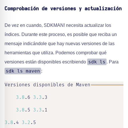
Comprobación de versiones y actualización
De vez en cuando, SDKMAN! necesita actualizar los
índices. Durante este proceso, es posible que reciba un
mensaje indicándole que hay nuevas versiones de las
herramientas que utiliza. Podemos comprobar qué
sdk ls
versiones están disponibles escribiendo
. Para
sdk ls maven
:
Versiones disponibles de Maven
==
==
==
==
==
==
=
3.8
.6 
3.3
.3

3.8
.5 
3.3
.1

3.8
.4 
3.2
.5
