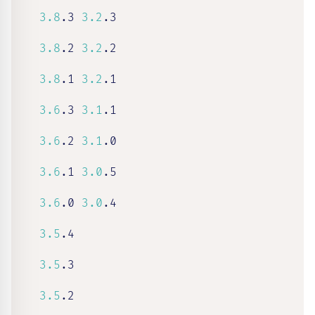
3.8
.3 
3.2
.3

3.8
.2 
3.2
.2

3.8
.1 
3.2
.1

3.6
.3 
3.1
.1

3.6
.2 
3.1
.0

3.6
.1 
3.0
.5

3.6
.0 
3.0
.4

3.5
.4

3.5
.3

3.5
.2
