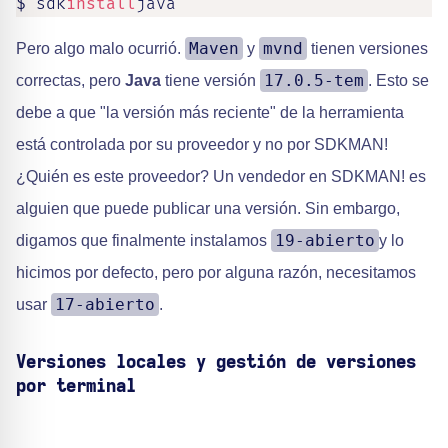
$ sdk
install
java
Maven
mvnd
Pero algo malo ocurrió.
y
tienen versiones
17.0.5-tem
correctas, pero
Java
tiene versión
. Esto se
debe a que "la versión más reciente" de la herramienta
está controlada por su proveedor y no por SDKMAN!
¿Quién es este proveedor? Un vendedor en SDKMAN! es
alguien que puede publicar una versión. Sin embargo,
19-abierto
digamos que finalmente instalamos
y lo
hicimos por defecto, pero por alguna razón, necesitamos
17-abierto
usar
.
Versiones locales y gestión de versiones
por terminal