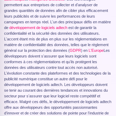
permettent aux entreprises de collecter et d'analyser de
grandes quantités de données afin de cibler plus efficacement
leurs publicités et de suivre les performances de leurs
campagnes en temps réel. L'un des principaux défis en matière
de
développement de logiciels adtech
est de garantir la
confidentialité et la sécurité des données des utilisateurs.
L'accent étant mis de plus en plus sur les réglementations en
matière de confidentialité des données, telles que le règlement
général sur la protection des données (
GDPR
) en
L'Europe
Les
développeurs doivent s'assurer que leurs logiciels sont
conformes à ces réglementations et qu'ils protègent les
données des utilisateurs contre tout accès non autorisé.
L'évolution constante des plateformes et des technologies de la
publicité numérique constitue un autre défi pour le
développement de logiciels adtech. Les développeurs doivent
se tenir au courant des dernières tendances et innovations du
secteur pour s'assurer que leur logiciel reste compétitif et
efficace. Malgré ces défis, le développement de logiciels adtech
offre aux développeurs des opportunités passionnantes
d'innover et de créer des solutions de pointe pour l'industrie de