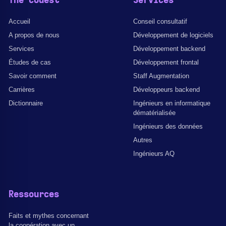
The Codest
Services
Accueil
Conseil consultatif
A propos de nous
Développement de logiciels
Services
Développement backend
Études de cas
Développement frontal
Savoir comment
Staff Augmentation
Carrières
Développeurs backend
Dictionnaire
Ingénieurs en informatique
dématérialisée
Ingénieurs des données
Autres
Ingénieurs AQ
Ressources
Faits et mythes concernant
la coopération avec un