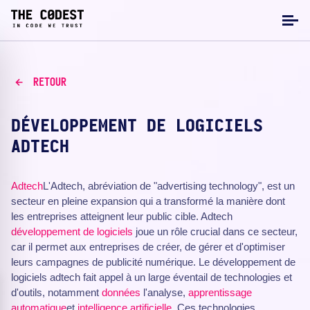
RETOUR
DÉVELOPPEMENT DE LOGICIELS
ADTECH
Adtech
L'Adtech, abréviation de "advertising technology", est un
secteur en pleine expansion qui a transformé la manière dont
les entreprises atteignent leur public cible. Adtech
développement de logiciels
joue un rôle crucial dans ce secteur,
car il permet aux entreprises de créer, de gérer et d'optimiser
leurs campagnes de publicité numérique. Le développement de
logiciels adtech fait appel à un large éventail de technologies et
d'outils, notamment
données
l'analyse,
apprentissage
automatique
et
intelligence artificielle
. Ces technologies