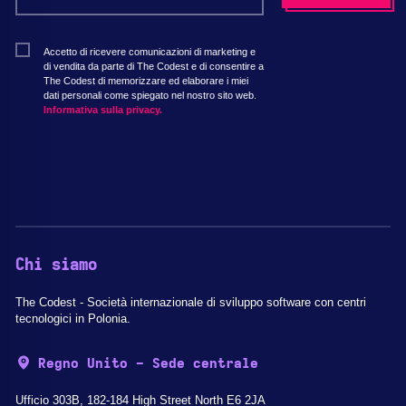
Accetto di ricevere comunicazioni di marketing e
di vendita da parte di The Codest e di consentire a
The Codest di memorizzare ed elaborare i miei
dati personali come spiegato nel nostro sito web.
Informativa sulla privacy.
Chi siamo
The Codest - Società internazionale di sviluppo software con centri
tecnologici in Polonia.
Regno Unito - Sede centrale
Ufficio 303B, 182-184 High Street North E6 2JA