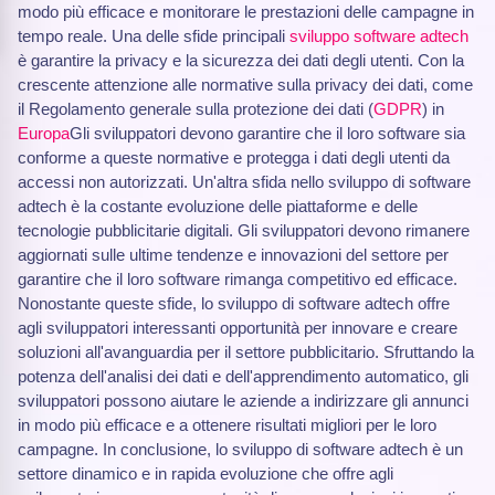
modo più efficace e monitorare le prestazioni delle campagne in
tempo reale. Una delle sfide principali
sviluppo software adtech
è garantire la privacy e la sicurezza dei dati degli utenti. Con la
crescente attenzione alle normative sulla privacy dei dati, come
il Regolamento generale sulla protezione dei dati (
GDPR
) in
Europa
Gli sviluppatori devono garantire che il loro software sia
conforme a queste normative e protegga i dati degli utenti da
accessi non autorizzati. Un'altra sfida nello sviluppo di software
adtech è la costante evoluzione delle piattaforme e delle
tecnologie pubblicitarie digitali. Gli sviluppatori devono rimanere
aggiornati sulle ultime tendenze e innovazioni del settore per
garantire che il loro software rimanga competitivo ed efficace.
Nonostante queste sfide, lo sviluppo di software adtech offre
agli sviluppatori interessanti opportunità per innovare e creare
soluzioni all'avanguardia per il settore pubblicitario. Sfruttando la
potenza dell'analisi dei dati e dell'apprendimento automatico, gli
sviluppatori possono aiutare le aziende a indirizzare gli annunci
in modo più efficace e a ottenere risultati migliori per le loro
campagne. In conclusione, lo sviluppo di software adtech è un
settore dinamico e in rapida evoluzione che offre agli