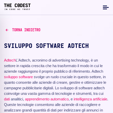
TORNA INDIETRO
SVILUPPO SOFTWARE ADTECH
Adtech
L'Adtech, acronimo di advertising technology, è un
settore in rapida crescita che ha trasformato il modo in cui le
aziende raggiungono il proprio pubblico di riferimento. Adtech
sviluppo software
svolge un ruolo cruciale in questo settore, in
quanto consente alle aziende di creare, gestire e ottimizzare le
campagne pubblicitarie digitali. Lo sviluppo di software adtech
coinvolge una vasta gamma di tecnologie e strumenti, tra cui
dati
analitici,
apprendimento automatico
, e
intelligenza artificiale
.
Queste tecnologie consentono alle aziende di raccogliere e
analizzare grandi quantità di dati per indirizzare gli annunci in