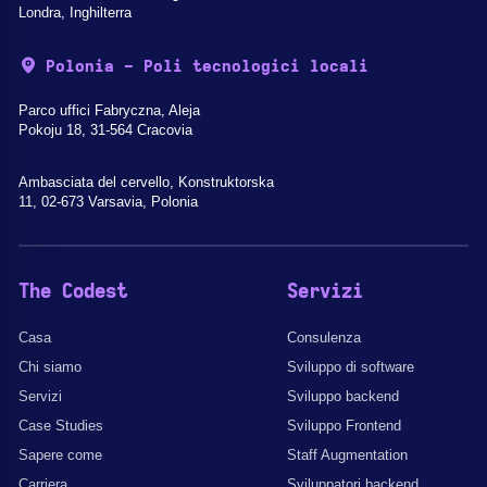
Londra, Inghilterra
Polonia - Poli tecnologici locali
Parco uffici Fabryczna, Aleja
Pokoju 18, 31-564 Cracovia
Ambasciata del cervello, Konstruktorska
11, 02-673 Varsavia, Polonia
The Codest
Servizi
Casa
Consulenza
Chi siamo
Sviluppo di software
Servizi
Sviluppo backend
Case Studies
Sviluppo Frontend
Sapere come
Staff Augmentation
Carriera
Sviluppatori backend