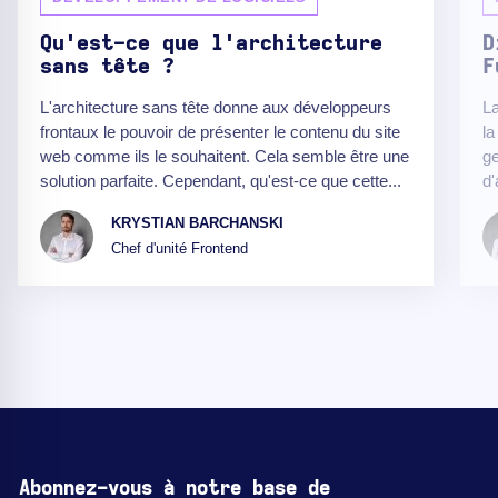
Qu'est-ce que l'architecture
D
sans tête ?
F
L'architecture sans tête donne aux développeurs
La
frontaux le pouvoir de présenter le contenu du site
la
web comme ils le souhaitent. Cela semble être une
ge
solution parfaite. Cependant, qu'est-ce que cette...
d'
KRYSTIAN BARCHANSKI
Chef d'unité Frontend
Abonnez-vous à notre base de