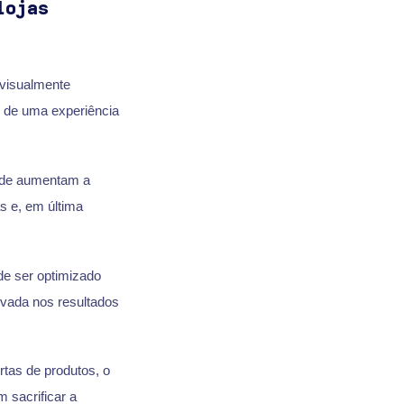
lojas
 visualmente
r de uma experiência
dade aumentam a
s e, em última
e ser optimizado
evada nos resultados
tas de produtos, o
m sacrificar a