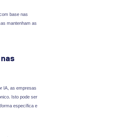
s com base nas
esas mantenham as
 nas
or IA, as empresas
nico. Isto pode ser
forma específica e