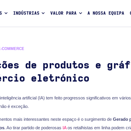
S
INDÚSTRIAS
VALOR PARA
A NOSSA EQUIPA
E-COMMERCE
ções de produtos e gráf
ércio eletrónico
nteligência artificial (IA) tem feito progressos significativos em vário
 não é exceção.
entos mais interessantes neste espaço é o surgimento de
Gerado 
cos
. Ao tirar partido de poderosas
IA
os retalhistas em linha podem cri