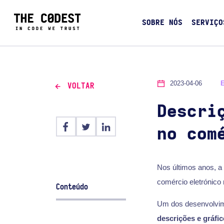
SOBRE NÓS
SERVIÇO
2023-04-06
VOLTAR
Descri
no com
Nos últimos anos, a i
comércio eletrónico
Conteúdo
Um dos desenvolvim
descrições e gráfi