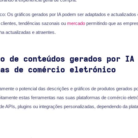
co: Os gráficos gerados por IA podem ser adaptados e actualizado
 clientes, tendências sazonais ou
mercado
permitindo que as empr
ha actualizadas e atraentes.
ão de conteúdos gerados por IA
mas de comércio eletrónico
namente o potencial das descrições e gráficos de produtos gerados p
itamente estas ferramentas nas suas plataformas de comércio eletró
de APIs, plugins ou integrações personalizadas, dependendo da plata