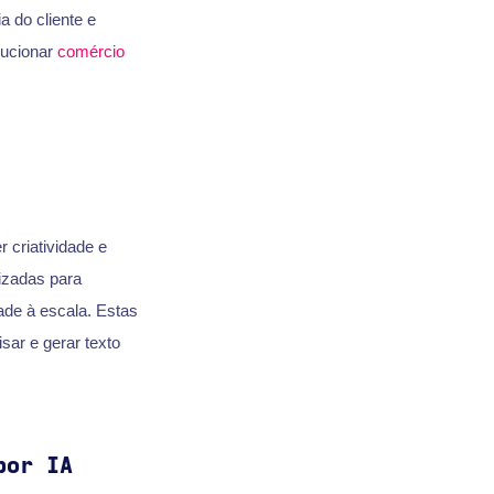
a do cliente e
lucionar
comércio
 criatividade e
izadas para
dade à escala. Estas
sar e gerar texto
por IA