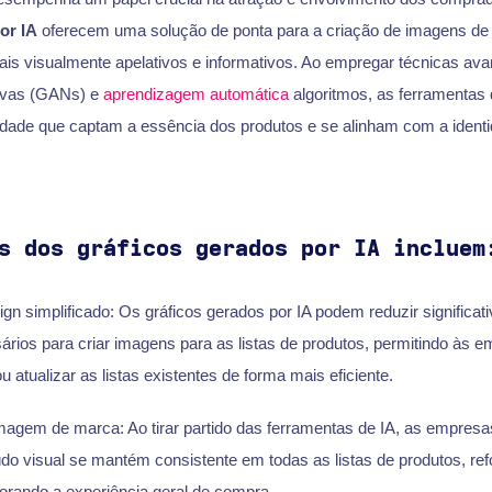
or IA
oferecem uma solução de ponta para a criação de imagens de 
ais visualmente apelativos e informativos. Ao empregar técnicas a
tivas (GANs) e
aprendizagem automática
algoritmos, as ferramentas
alidade que captam a essência dos produtos e se alinham com a ident
s dos gráficos gerados por IA incluem
gn simplificado: Os gráficos gerados por IA podem reduzir significa
ários para criar imagens para as listas de produtos, permitindo às 
 atualizar as listas existentes de forma mais eficiente.
magem de marca: Ao tirar partido das ferramentas de IA, as empresa
do visual se mantém consistente em todas as listas de produtos, ref
rando a experiência geral de compra.