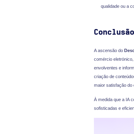
qualidade ou a c
Conclusã
A ascensão do
Desc
comércio eletrónico
envolventes e informa
criação de conteúdo
maior satisfação do
À medida que a IA c
sofisticadas e efici