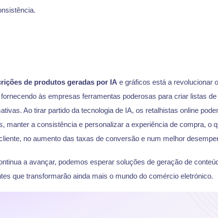
onsistência.
o
rições de produtos geradas por IA
e gráficos está a revolucionar
, fornecendo às empresas ferramentas poderosas para criar listas de
tivas. Ao tirar partido da tecnologia de IA, os retalhistas online pode
s, manter a consistência e personalizar a experiência de compra, o 
 cliente, no aumento das taxas de conversão e num melhor desemp
ontinua a avançar, podemos esperar soluções de geração de conteú
entes que transformarão ainda mais o mundo do comércio eletrónico.