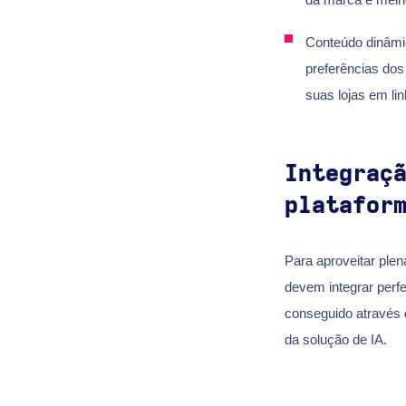
Conteúdo dinâmi
preferências dos
suas lojas em lin
Integraç
platafor
Para aproveitar ple
devem integrar perfe
conseguido através 
da solução de IA.