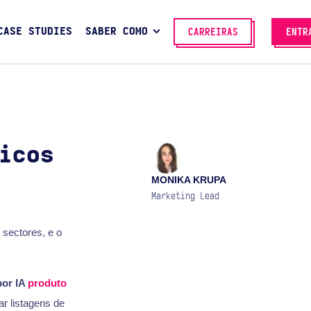
CASE STUDIES
SABER COMO
CARREIRAS
ENTR
icos
MONIKA KRUPA
Marketing Lead
s sectores, e o
por IA
produto
ar listagens de