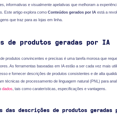
es, informativas e visualmente apelativas que melhoram a experiênci
. Este artigo explora como
Conteúdos gerados por IA
está a revo
gens que traz para as lojas em linha.
es de produtos geradas por IA
 de produtos convincentes e precisas é uma tarefa morosa que requer
res. As ferramentas baseadas em IA estão a ser cada vez mais util
cesso e fornecer descrições de produtos consistentes e de alta quali
zam técnicas de processamento de linguagem natural (PNL) para anali
to
dados
, tais como caraterísticas, especificações e vantagens.
s das descrições de produtos geradas 