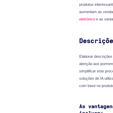
produtos interessant
aumentam as vendas
eletrónico
e as vanta
Descriçõ
Elaborar descrições
atenção aos pormeno
simplificar este pro
soluções de IA utili
com base no produ
As vantagen