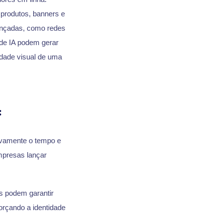
produtos, banners e
vançadas, como redes
 de IA podem gerar
idade visual de uma
:
tivamente o tempo e
empresas lançar
s podem garantir
orçando a identidade