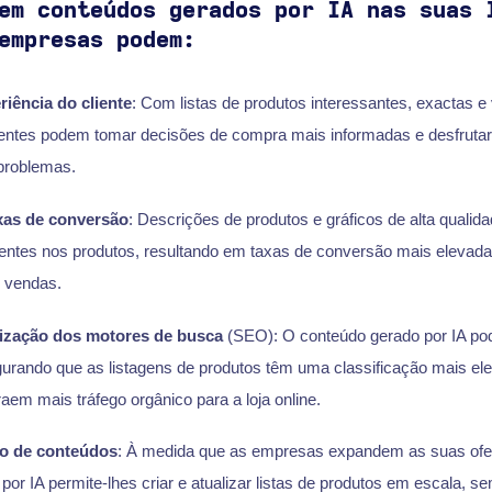
em conteúdos gerados por IA nas suas 
empresas podem:
riência do cliente
: Com listas de produtos interessantes, exactas e
lientes podem tomar decisões de compra mais informadas e desfruta
problemas.
xas de conversão
: Descrições de produtos e gráficos de alta quali
ientes nos produtos, resultando em taxas de conversão mais elevada
s vendas.
mização dos motores de busca
(SEO): O conteúdo gerado por IA pod
rando que as listagens de produtos têm uma classificação mais el
aem mais tráfego orgânico para a loja online.
ão de conteúdos
: À medida que as empresas expandem as suas ofer
or IA permite-lhes criar e atualizar listas de produtos em escala, se