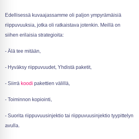
Edellisessä kuvaajassamme oli paljon ympyrämäisiä
riippuvuuksia, jotka oli ratkaistava jotenkin. Meillä on
siihen erilaisia strategioita:
- Älä tee mitään,
- Hyväksy riippuvuudet, Yhdistä paketit,
- Siirrä
koodi
pakettien välillä,
- Toiminnon kopiointi,
- Suorita riippuvuusinjektio tai riippuvuusinjektio tyypittelyn
avulla.