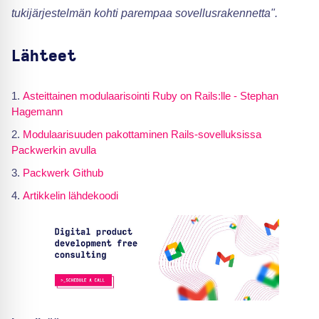
tukijärjestelmän kohti parempaa sovellusrakennetta".
Lähteet
Asteittainen modulaarisointi Ruby on Rails:lle - Stephan
Hagemann
Modulaarisuuden pakottaminen Rails-sovelluksissa
Packwerkin avulla
Packwerk Github
Artikkelin lähdekoodi