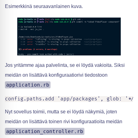
Esimerkkinä seuraavanlainen kuva.
Jos yritämme ajaa palvelinta, se ei löydä vakioita. Siksi
meidän on lisättävä konfiguraatiorivi tiedostoon
application.rb
config.paths.add 'app/packages', glob: '*/{
Nyt sovellus toimii, mutta se ei löydä näkymiä, joten
meidän on lisättävä toinen rivi konfiguraatioita meidän
application_controller.rb