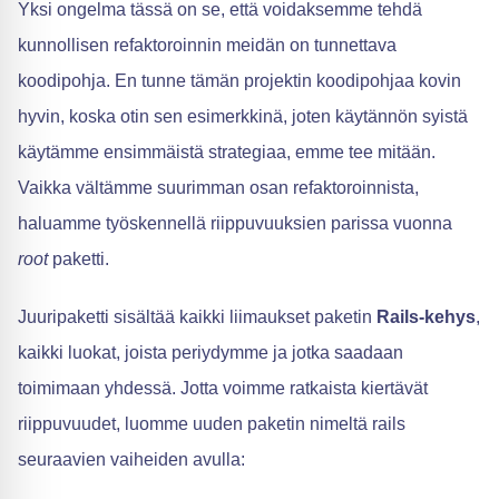
Yksi ongelma tässä on se, että voidaksemme tehdä
kunnollisen refaktoroinnin meidän on tunnettava
koodipohja. En tunne tämän projektin koodipohjaa kovin
hyvin, koska otin sen esimerkkinä, joten käytännön syistä
käytämme ensimmäistä strategiaa, emme tee mitään.
Vaikka vältämme suurimman osan refaktoroinnista,
haluamme työskennellä riippuvuuksien parissa vuonna
root
paketti.
Juuripaketti sisältää kaikki liimaukset paketin
Rails-kehys
,
kaikki luokat, joista periydymme ja jotka saadaan
toimimaan yhdessä. Jotta voimme ratkaista kiertävät
riippuvuudet, luomme uuden paketin nimeltä rails
seuraavien vaiheiden avulla: