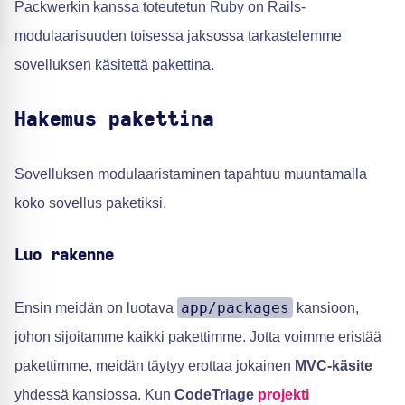
Packwerkin kanssa toteutetun Ruby on Rails-
modulaarisuuden toisessa jaksossa tarkastelemme
sovelluksen käsitettä pakettina.
Hakemus pakettina
Sovelluksen modulaaristaminen tapahtuu muuntamalla
koko sovellus paketiksi.
Luo rakenne
app/packages
Ensin meidän on luotava
kansioon,
johon sijoitamme kaikki pakettimme. Jotta voimme eristää
pakettimme, meidän täytyy erottaa jokainen
MVC-käsite
yhdessä kansiossa. Kun
CodeTriage
projekti