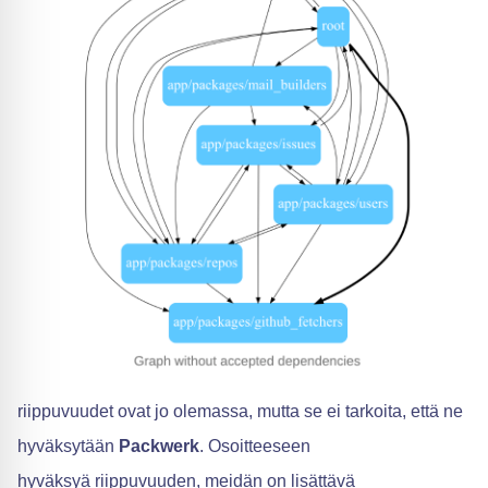
riippuvuudet ovat jo olemassa, mutta se ei tarkoita, että ne
hyväksytään
Packwerk
. Osoitteeseen
hyväksyä riippuvuuden, meidän on lisättävä