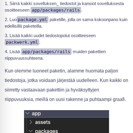
Siirrä kaikki sovelluksen_ tiedostot ja kansiot sovelluksesta
osoitteeseen
app/packages/rails
.
Luo
package.yml
paketille, jolla on sama kokoonpano kuin
edellisillä paketeilla.
Lisää kaikki uudet tiedostopolut osoitteeseen
packwerk.yml
.
Lisää
app/packages/rails
muiden pakettien
riippuvuussuhteena.
Kun olemme luoneet paketin, alamme huomata paljon
tiedostoja, jotka voidaan järjestää uudelleen. Kun kaikki on
siirretty vastaavaan pakettiin ja hyväksyttyjen
riippuvuuksia, meillä on uusi rakenne ja puhtaampi graafi.