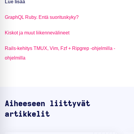
Lue lisää
GraphQL Ruby. Entä suorituskyky?
Kiskot ja muut liikennevälineet
Rails-kehitys TMUX, Vim, Fzf + Ripgrep -ohjelmilla -
ohjelmilla
Aiheeseen liittyvät
artikkelit