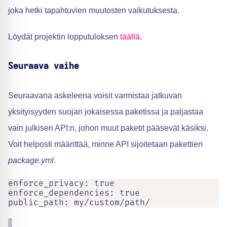
joka hetki tapahtuvien muutosten vaikutuksesta.
Löydät projektin lopputuloksen
täällä
.
Seuraava vaihe
Seuraavana askeleena voisit varmistaa jatkuvan
yksityisyyden suojan jokaisessa paketissa ja paljastaa
vain julkisen API:n, johon muut paketit pääsevät käsiksi.
Voit helposti määrittää, minne API sijoitetaan pakettien
package.yml
.
enforce_privacy: true

enforce_dependencies: true

public_path: my/custom/path/