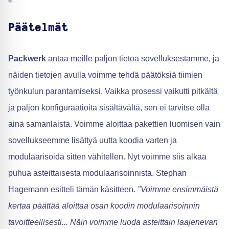
Päätelmät
Packwerk
antaa meille paljon tietoa sovelluksestamme, ja
näiden tietojen avulla voimme tehdä päätöksiä tiimien
työnkulun parantamiseksi. Vaikka prosessi vaikutti pitkältä
ja paljon konfiguraatioita sisältävältä, sen ei tarvitse olla
aina samanlaista. Voimme aloittaa pakettien luomisen vain
sovellukseemme lisättyä uutta koodia varten ja
modulaarisoida sitten vähitellen. Nyt voimme siis alkaa
puhua asteittaisesta modulaarisoinnista. Stephan
Hagemann esitteli tämän käsitteen.
"Voimme ensimmäistä
kertaa päättää aloittaa osan koodin modulaarisoinnin
tavoitteellisesti... Näin voimme luoda asteittain laajenevan