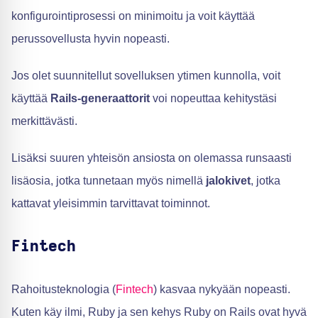
konfigurointiprosessi on minimoitu ja voit käyttää
perussovellusta hyvin nopeasti.
Jos olet suunnitellut sovelluksen ytimen kunnolla, voit
käyttää
Rails-generaattorit
voi nopeuttaa kehitystäsi
merkittävästi.
Lisäksi suuren yhteisön ansiosta on olemassa runsaasti
lisäosia, jotka tunnetaan myös nimellä
jalokivet
, jotka
kattavat yleisimmin tarvittavat toiminnot.
Fintech
Rahoitusteknologia (
Fintech
) kasvaa nykyään nopeasti.
Kuten käy ilmi, Ruby ja sen kehys Ruby on Rails ovat hyvä