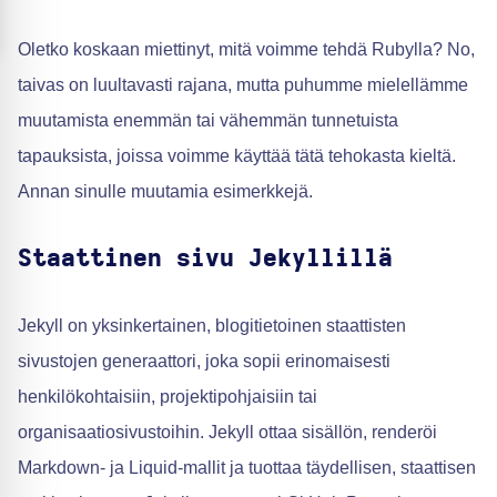
Oletko koskaan miettinyt, mitä voimme tehdä Rubylla? No,
taivas on luultavasti rajana, mutta puhumme mielellämme
muutamista enemmän tai vähemmän tunnetuista
tapauksista, joissa voimme käyttää tätä tehokasta kieltä.
Annan sinulle muutamia esimerkkejä.
Staattinen sivu Jekyllillä
Jekyll on yksinkertainen, blogitietoinen staattisten
sivustojen generaattori, joka sopii erinomaisesti
henkilökohtaisiin, projektipohjaisiin tai
organisaatiosivustoihin. Jekyll ottaa sisällön, renderöi
Markdown- ja Liquid-mallit ja tuottaa täydellisen, staattisen