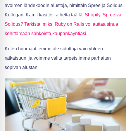
avoimen lähdekoodin alustoja, nimittäin Spree ja Solidus.
Kollegani Kamil käsitteli aihetta täällä:
Shopify, Spree vai
Solidus? Tarkista, miksi Ruby on Rails voi auttaa sinua
kehittämään sähköistä kaupankäyntiäsi.
Kuten huomaat, emme ole sidottuja vain yhteen
ratkaisuun, ja voimme valita tarpeisiimme parhaiten
sopivan alustan.