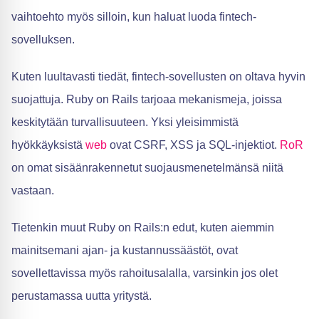
vaihtoehto myös silloin, kun haluat luoda fintech-
sovelluksen.
Kuten luultavasti tiedät, fintech-sovellusten on oltava hyvin
suojattuja. Ruby on Rails tarjoaa mekanismeja, joissa
keskitytään turvallisuuteen. Yksi yleisimmistä
hyökkäyksistä
web
ovat CSRF, XSS ja SQL-injektiot.
RoR
on omat sisäänrakennetut suojausmenetelmänsä niitä
vastaan.
Tietenkin muut Ruby on Rails:n edut, kuten aiemmin
mainitsemani ajan- ja kustannussäästöt, ovat
sovellettavissa myös rahoitusalalla, varsinkin jos olet
perustamassa uutta yritystä.