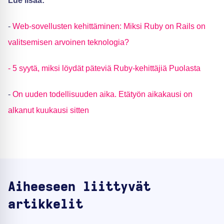
Lue lisää:
-
Web-sovellusten kehittäminen: Miksi Ruby on Rails on
valitsemisen arvoinen teknologia?
- 5 syytä, miksi löydät päteviä Ruby-kehittäjiä Puolasta
-
On uuden todellisuuden aika. Etätyön aikakausi on
alkanut kuukausi sitten
Aiheeseen liittyvät
artikkelit