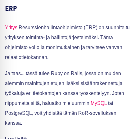
ERP
Yritys
Resurssienhallintaohjelmisto (ERP) on suunniteltu
yrityksen toiminta- ja hallintojärjestelmäksi. Tämä
ohjelmisto voi olla monimutkainen ja tarvitsee vahvan
relaatiotietokannan.
Ja taas... tässä tulee Ruby on Rails, jossa on muiden
aiemmin mainittujen etujen lisäksi sisäänrakennettuja
työkaluja eri tietokantojen kanssa työskentelyyn. Joten
riippumatta siitä, haluatko mieluummin
MySQL
tai
PostgreSQL, voit yhdistää tämän RoR-sovelluksen
kanssa.