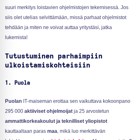
suuri merkitys loistavien ohjelmistojen tekemisessä. Jos
siis olet utelias selvittämään, missä parhaat ohjelmistot
tehdään ja miten ne voivat auttaa yritystäsi, jatka
lukemista!
Tutustuminen parhaimpiin
ulkoistamiskohteisiin
1. Puola
Puolan
IT-maiseman erottaa sen vaikuttava kokoonpano
295 000
aktiiviset ohjelmoijat
ja 25 arvostetun
ammattikorkeakoulut ja teknilliset yliopistot
kauttaaltaan paras
maa
, mikä luo merkittävän