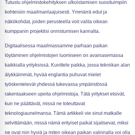
Tutustu ohjelmistokehityksen ulkoistamisen suosituimpiin
kohteisiin maailmanlaajuisesti. Ymmärrä edut ja
näkökohdat, joiden perusteella voit valita oikean
kumppanin projektisi onnistumisen kannalta.
Digitaalisessa maailmassamme parhaan paikan
löytäminen ohjelmistojen luomiseen on avainasemassa
kaikkialla yrityksissä. Kuvittele paikka, jossa tekniikan alan
älykkäimmät, hyvää englantia puhuvat mielet
työskentelevät yhdessä tukevassa ympäristössä
rakentaakseen upeita ohjelmistoja. Tätä yritykset etsivät,
kun ne päättävät, missä ne toteuttavat
teknologiaunelmansa. Tämä artikkeli vie sinut matkalle
selvittämään, missä nämä erityiset paikat sijaitsevat, miksi
ne ovat niin hyviä ja miten oikean paikan valinnalla voi olla