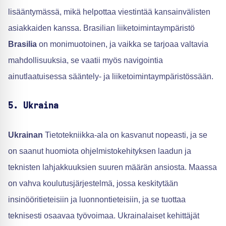
lisääntymässä, mikä helpottaa viestintää kansainvälisten
asiakkaiden kanssa. Brasilian liiketoimintaympäristö
Brasilia
on monimuotoinen, ja vaikka se tarjoaa valtavia
mahdollisuuksia, se vaatii myös navigointia
ainutlaatuisessa sääntely- ja liiketoimintaympäristössään.
5. Ukraina
Ukrainan
Tietotekniikka-ala on kasvanut nopeasti, ja se
on saanut huomiota ohjelmistokehityksen laadun ja
teknisten lahjakkuuksien suuren määrän ansiosta. Maassa
on vahva koulutusjärjestelmä, jossa keskitytään
insinööritieteisiin ja luonnontieteisiin, ja se tuottaa
teknisesti osaavaa työvoimaa. Ukrainalaiset kehittäjät