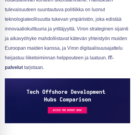
tulevaisuuteen suuntautuva politiikka on luonut
teknologiateollisuutta tukevan ympäristön, joka edistää
innovaatiokulttuuria ja yrittäjyyttä. Viron strateginen sijainti
ja aikavyöhyke mahdollistavat kätevän yhteistyön muiden
Euroopan maiden kanssa, ja Viron digitaalisuusajattelu
heijastuu liiketoiminnan helppouteen ja laatuun.
IT-
palvelut
tarjotaan.