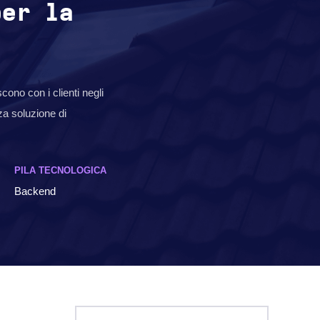
per la
cono con i clienti negli
za soluzione di
PILA TECNOLOGICA
Backend