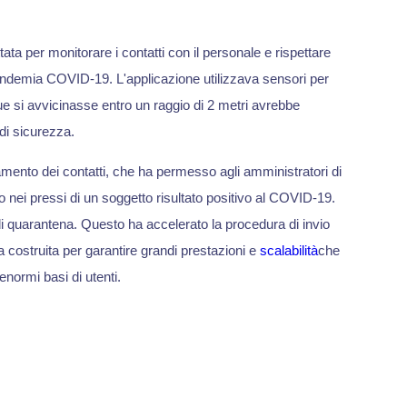
ata per monitorare i contatti con il personale e rispettare
 pandemia COVID-19. L'applicazione utilizzava sensori per
que si avvicinasse entro un raggio di 2 metri avrebbe
di sicurezza.
mento dei contatti, che ha permesso agli amministratori di
 nei pressi di un soggetto risultato positivo al COVID-19.
di quarantena. Questo ha accelerato la procedura di invio
a costruita per garantire grandi prestazioni e
scalabilità
che
normi basi di utenti.