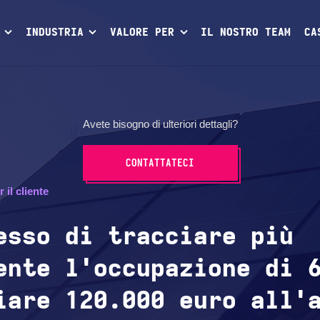
INDUSTRIA
VALORE PER
IL NOSTRO TEAM
CA
Avete bisogno di ulteriori dettagli?
CONTATTATECI
il cliente
esso di tracciare più
ente l'occupazione di 
iare 120.000 euro all'