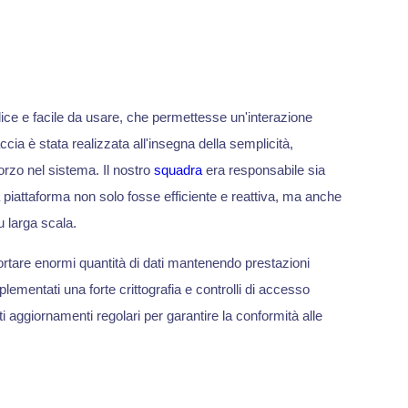
lice e facile da usare, che permettesse un'interazione
rfaccia è stata realizzata all'insegna della semplicità,
orzo nel sistema. Il nostro
squadra
era responsabile sia
 piattaforma non solo fosse efficiente e reattiva, ma anche
u larga scala.
portare enormi quantità di dati mantenendo prestazioni
implementati una forte crittografia e controlli di accesso
i aggiornamenti regolari per garantire la conformità alle