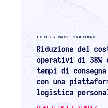
THE CODEST VALORE PER IL CLIENTE:
Riduzione dei cos
operativi di 38% 
tempi di consegna
con una piattafor
logistica persona
LEGGI IL CASO DI STUDIO