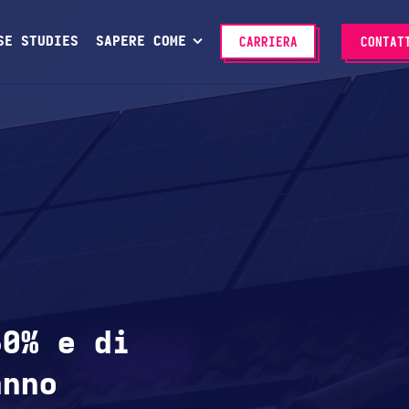
SE STUDIES
SAPERE COME
CARRIERA
CONTAT
60% e di
anno