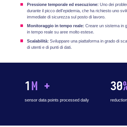
Pressione temporale ed esecuzione:
Uno dei proble
durante il picco dell'epidemia, che ha richiesto uno sv
immediate di sicurezza sul posto di lavoro.
Monitoraggio in tempo reale:
Creare un sistema in gra
in tempo reale su aree molto estese.
Scalabilità:
Sviluppare una piattaforma in grado di sc
di utenti e di punti di dati.
1
M +
30
sensor data points processed daily
reduction