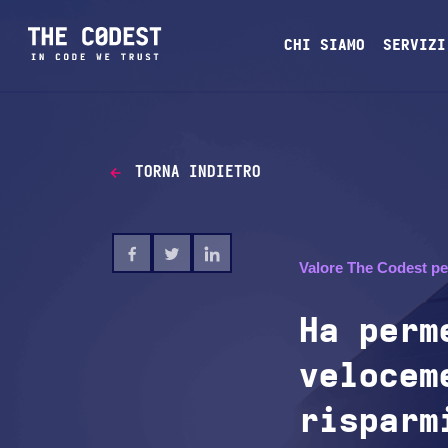
CHI SIAMO
SERVIZI
TORNA INDIETRO
Valore The Codest per 
Ha perm
velocem
risparm