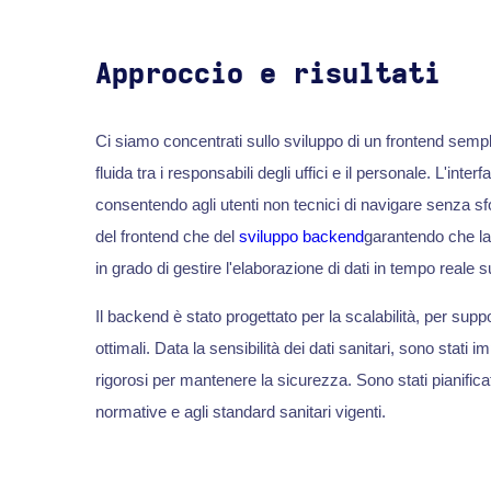
Approccio e risultati
Ci siamo concentrati sullo sviluppo di un frontend semp
fluida tra i responsabili degli uffici e il personale. L'inte
consentendo agli utenti non tecnici di navigare senza sf
del frontend che del
sviluppo backend
garantendo che la
in grado di gestire l'elaborazione di dati in tempo reale s
Il backend è stato progettato per la scalabilità, per sup
ottimali. Data la sensibilità dei dati sanitari, sono stati 
rigorosi per mantenere la sicurezza. Sono stati pianificat
normative e agli standard sanitari vigenti.