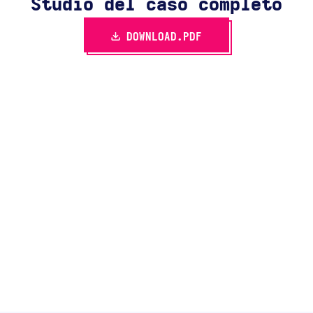
Studio del caso completo
DOWNLOAD.PDF