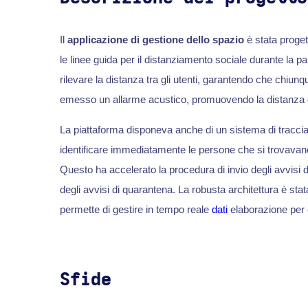
Il
applicazione di gestione dello spazio
è stata progett
le linee guida per il distanziamento sociale durante la
rilevare la distanza tra gli utenti, garantendo che chiun
emesso un allarme acustico, promuovendo la distanza 
La piattaforma disponeva anche di un sistema di traccia
identificare immediatamente le persone che si trovavano
Questo ha accelerato la procedura di invio degli avvisi 
degli avvisi di quarantena. La robusta architettura è stat
permette di gestire in tempo reale
dati
elaborazione per e
Sfide