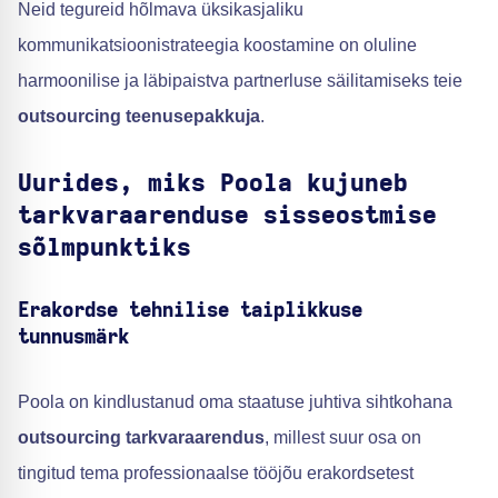
Neid tegureid hõlmava üksikasjaliku
kommunikatsioonistrateegia koostamine on oluline
harmoonilise ja läbipaistva partnerluse säilitamiseks teie
outsourcing teenusepakkuja
.
Uurides, miks Poola kujuneb
tarkvaraarenduse sisseostmise
sõlmpunktiks
Erakordse tehnilise taiplikkuse
tunnusmärk
Poola on kindlustanud oma staatuse juhtiva sihtkohana
outsourcing tarkvaraarendus
, millest suur osa on
tingitud tema professionaalse tööjõu erakordsetest