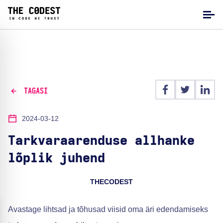
TAGASI
2024-03-12
Tarkvaraarenduse allhanke
lõplik juhend
THECODEST
Avastage lihtsad ja tõhusad viisid oma äri edendamiseks