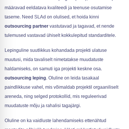
määravad eeldatava kvaliteedi ja teenuse osutamise
taseme. Need SLAd on olulised, et hoida kinni
outsourcing partner
vastutavad ja tagavad, et nende
tulemused vastavad ühiselt kokkulepitud standarditele.
Lepinguline suutlikkus kohandada projekti ulatuse
muutusi, mida tavaliselt nimetatakse muudatuste
haldamiseks, on samuti iga projekti keskne osa.
outsourcing leping
. Oluline on leida tasakaal
paindlikkuse vahel, mis võimaldab projektil orgaaniliselt
areneda, ning selged protokollid, mis reguleerivad
muudatuste mõju ja rahalisi tagajärgi.
Oluline on ka vaidluste lahendamiseks ettenähtud