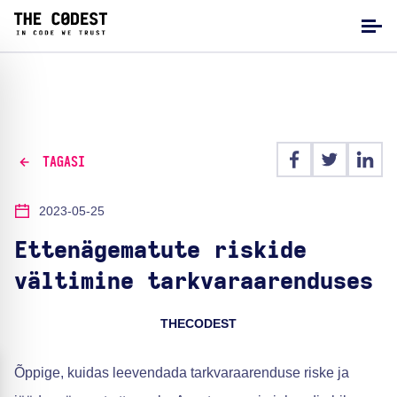
TAGASI
2023-05-25
Ettenägematute riskide
vältimine tarkvaraarenduses
THECODEST
Õppige, kuidas leevendada tarkvaraarenduse riske ja