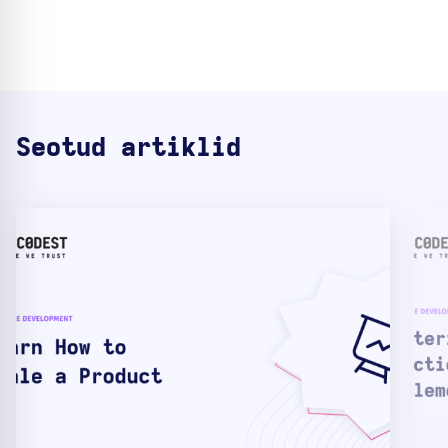
Seotud artiklid