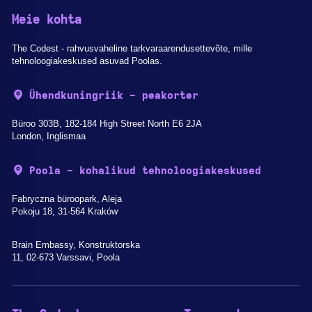
Meie kohta
The Codest - rahvusvaheline tarkvaraarendusettevõte, mille
tehnoloogiakeskused asuvad Poolas.
Ühendkuningriik - peakorter
Büroo 303B, 182-184 High Street North E6 2JA
London, Inglismaa
Poola - kohalikud tehnoloogiakeskused
Fabryczna büroopark, Aleja
Pokoju 18, 31-564 Kraków
Brain Embassy, Konstruktorska
11, 02-673 Varssavi, Poola