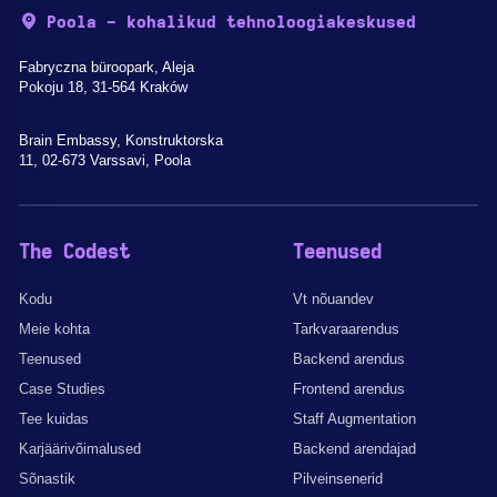
Poola - kohalikud tehnoloogiakeskused
Fabryczna büroopark, Aleja
Pokoju 18, 31-564 Kraków
Brain Embassy, Konstruktorska
11, 02-673 Varssavi, Poola
The Codest
Teenused
Kodu
Vt nõuandev
Meie kohta
Tarkvaraarendus
Teenused
Backend arendus
Case Studies
Frontend arendus
Tee kuidas
Staff Augmentation
Karjäärivõimalused
Backend arendajad
Sõnastik
Pilveinsenerid