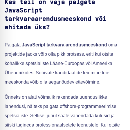
Kas teil on vaja palgata
JavaScript
tarkvaraarendusmeeskond või
ehitada üks?
Palgata
JavaScript tarkvara arendusmeeskond
oma
projektide jaoks võib olla pikk protsess, eriti kui otsite
kohalikke spetsialiste Lääne-Euroopas või Ameerika
Ühendriikides. Sobivate kandidaatide leidmine teie
meeskonda võib olla aeganõudev ettevõtmine.
Õnneks on alati võimalik rakendada uuenduslikke
lahendusi, näiteks palgata offshore-programmeerimise
spetsialiste. Sellisel juhul saate vähendada kulusid ja
siiski tugineda professionaalsetele teenustele. Kui otsite