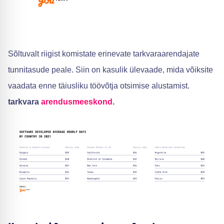
Sõltuvalt riigist komistate erinevate tarkvaraarendajate
tunnitasude peale. Siin on kasulik ülevaade, mida võiksite
vaadata enne täiusliku töövõtja otsimise alustamist.
tarkvara
arendusmeeskond
.