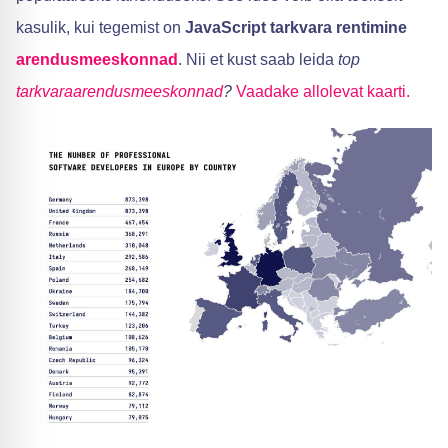
kasulik, kui tegemist on
JavaScript tarkvara rentimine
arendusmeeskonnad
. Nii et kust saab leida
top
tarkvaraarendusmeeskonnad
?
Vaadake allolevat kaarti.