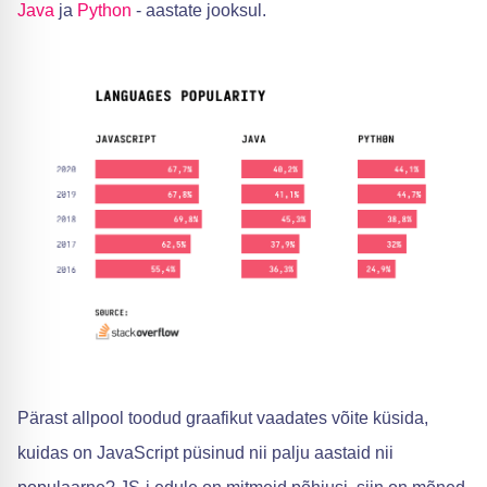
Java
ja
Python
- aastate jooksul.
Pärast allpool toodud graafikut vaadates võite küsida,
kuidas on JavaScript püsinud nii palju aastaid nii