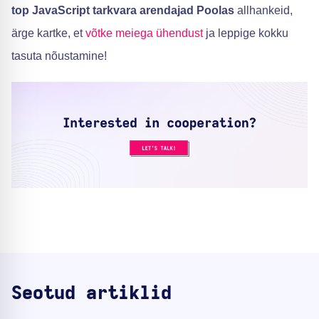
top JavaScript tarkvara arendajad Poolas
allhankeid,
ärge kartke, et
võtke meiega ühendust
ja leppige kokku
tasuta nõustamine!
Seotud artiklid