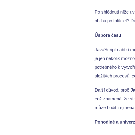
Po shlédnutí níže uv
oblibu po tolik let?
Úspora času
JavaScript nabízí m
je jen několik možno
potřebného k vytvoře
složitých procesů, 
Další důvod, proč
J
což znamená, že st
může hodit zejména
Pohodlné a univerz