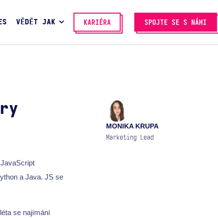
ES
VĚDĚT JAK
KARIÉRA
SPOJTE SE S NÁMI
ry
MONIKA KRUPA
Marketing Lead
 JavaScript
Python a Java. JS se
léta se najímání