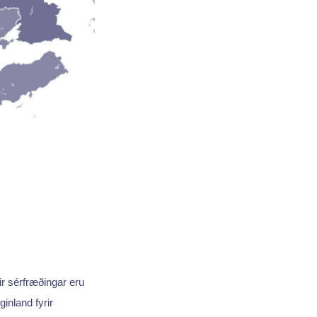
r sérfræðingar eru
inland fyrir