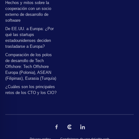
Hechos y mitos sobre la
cooperación con un socio
externo de desarrollo de
software
De EE.UU. a Europa: ¿Por
qué las startups
estadounidenses deciden
trasladarse a Europa?
Comparación de los polos
de desarrollo de Tech
Offshore: Tech Offshore
Europa (Polonia), ASEAN
(Filipinas), Eurasia (Turquía)
¿Cuáles son los principales
retos de los CTO y los CIO?
Privacy policy
Condiciones de uso del sitio web