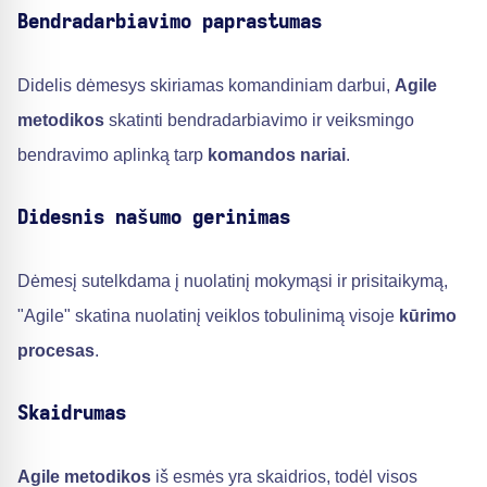
Bendradarbiavimo paprastumas
Didelis dėmesys skiriamas komandiniam darbui,
Agile
metodikos
skatinti bendradarbiavimo ir veiksmingo
bendravimo aplinką tarp
komandos nariai
.
Didesnis našumo gerinimas
Dėmesį sutelkdama į nuolatinį mokymąsi ir prisitaikymą,
"Agile" skatina nuolatinį veiklos tobulinimą visoje
kūrimo
procesas
.
Skaidrumas
Agile metodikos
iš esmės yra skaidrios, todėl visos