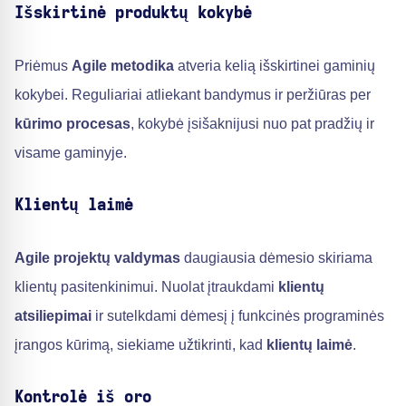
Išskirtinė produktų kokybė
Priėmus
Agile metodika
atveria kelią išskirtinei gaminių
kokybei. Reguliariai atliekant bandymus ir peržiūras per
kūrimo procesas
, kokybė įsišaknijusi nuo pat pradžių ir
visame gaminyje.
Klientų laimė
Agile projektų valdymas
daugiausia dėmesio skiriama
klientų pasitenkinimui. Nuolat įtraukdami
klientų
atsiliepimai
ir sutelkdami dėmesį į funkcinės programinės
įrangos kūrimą, siekiame užtikrinti, kad
klientų laimė
.
Kontrolė iš oro