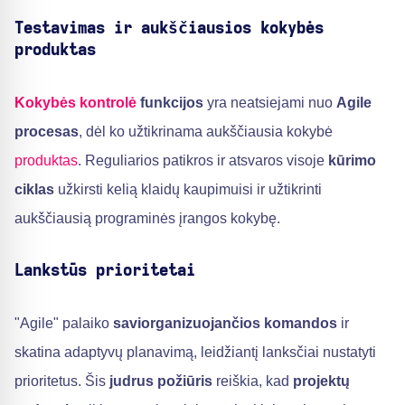
Testavimas ir aukščiausios kokybės
produktas
Kokybės kontrolė
funkcijos
yra neatsiejami nuo
Agile
procesas
, dėl ko užtikrinama aukščiausia kokybė
produktas
. Reguliarios patikros ir atsvaros visoje
kūrimo
ciklas
užkirsti kelią klaidų kaupimuisi ir užtikrinti
aukščiausią programinės įrangos kokybę.
Lankstūs prioritetai
"Agile" palaiko
saviorganizuojančios komandos
ir
skatina adaptyvų planavimą, leidžiantį lanksčiai nustatyti
prioritetus. Šis
judrus požiūris
reiškia, kad
projektų