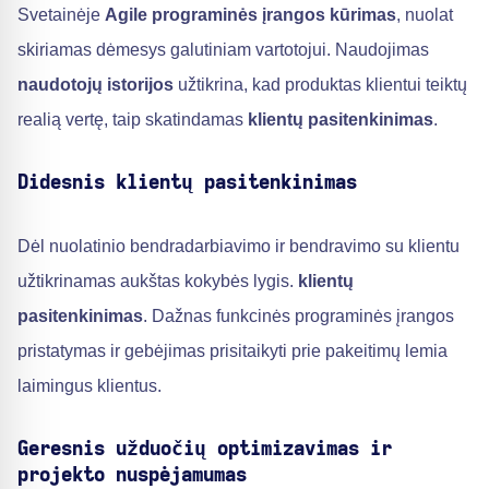
Svetainėje
Agile programinės įrangos kūrimas
, nuolat
skiriamas dėmesys galutiniam vartotojui. Naudojimas
naudotojų istorijos
užtikrina, kad produktas klientui teiktų
realią vertę, taip skatindamas
klientų pasitenkinimas
.
Didesnis klientų pasitenkinimas
Dėl nuolatinio bendradarbiavimo ir bendravimo su klientu
užtikrinamas aukštas kokybės lygis.
klientų
pasitenkinimas
. Dažnas funkcinės programinės įrangos
pristatymas ir gebėjimas prisitaikyti prie pakeitimų lemia
laimingus klientus.
Geresnis užduočių optimizavimas ir
projekto nuspėjamumas