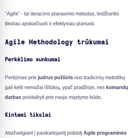
"Agile" - tai iteracinis planavimo metodas, leidžiantis
tiksliau apskaičiuoti ir efektyviau planuoti.
Agile Methodology trūkumai
Perkėlimo sunkumai
Perėjimas prie
judrus požiūris
nuo tradicinių metodikų
gali kelti nemažai iššūkių, ypač pradžioje, nes
komandų
darbas
prisitaikyti prie naujo mąstymo būdo.
Kintami tikslai
Atsižvelgiant į pasikartojantį pobūdį
Agile programinės