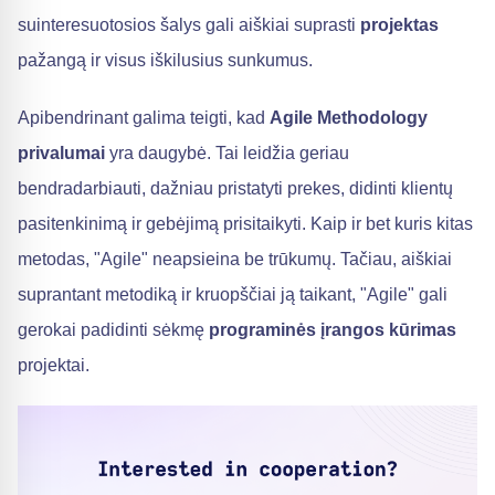
suinteresuotosios šalys gali aiškiai suprasti
projektas
pažangą ir visus iškilusius sunkumus.
Apibendrinant galima teigti, kad
Agile Methodology
privalumai
yra daugybė. Tai leidžia geriau
bendradarbiauti, dažniau pristatyti prekes, didinti klientų
pasitenkinimą ir gebėjimą prisitaikyti. Kaip ir bet kuris kitas
metodas, "Agile" neapsieina be trūkumų. Tačiau, aiškiai
suprantant metodiką ir kruopščiai ją taikant, "Agile" gali
gerokai padidinti sėkmę
programinės įrangos kūrimas
projektai.