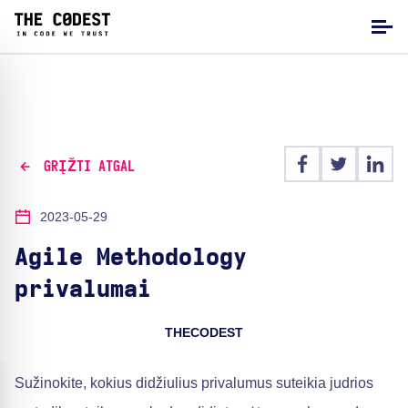
GRĮŽTI ATGAL
2023-05-29
Agile Methodology
privalumai
THECODEST
Sužinokite, kokius didžiulius privalumus suteikia judrios