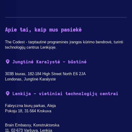
Apie tai, kaip mus pasiekė
The Codest - tarptautinė programinės įrangos kūrimo bendrovė, turinti
technologijų centrus Lenkijoje.
Jungtinė Karalystė - būstinė
303B biuras, 182-184 High Street North E6 2JA
Londonas, Jungtinė Karalystė
Lenkija - vietiniai technologijų centrai
Fabryczna biurų parkas, Aleja
Pokoju 18, 31-564 Krokuva
Brain Embassy, Konstruktorska
11, 02-673 Varšuva, Lenkija