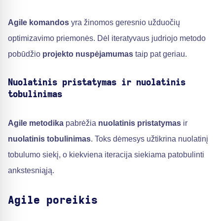
Agile komandos
yra žinomos geresnio užduočių
optimizavimo priemonės. Dėl iteratyvaus judriojo metodo
pobūdžio
projekto nuspėjamumas
taip pat geriau.
Nuolatinis pristatymas ir nuolatinis
tobulinimas
Agile metodika
pabrėžia
nuolatinis pristatymas
ir
nuolatinis tobulinimas
. Toks dėmesys užtikrina nuolatinį
tobulumo siekį, o kiekviena iteracija siekiama patobulinti
ankstesniąją.
Agile poreikis