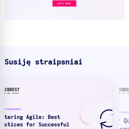
Susiję straipsniai