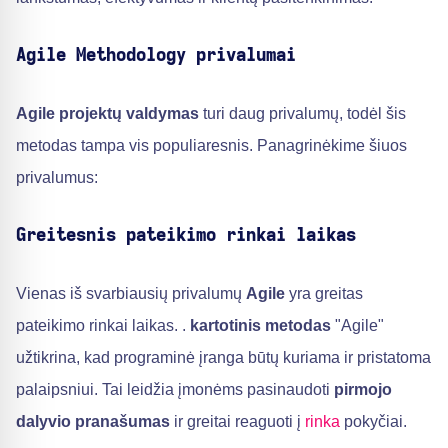
Agile Methodology privalumai
Agile projektų valdymas
turi daug privalumų, todėl šis
metodas tampa vis populiaresnis. Panagrinėkime šiuos
privalumus:
Greitesnis pateikimo rinkai laikas
Vienas iš svarbiausių privalumų
Agile
yra greitas
pateikimo rinkai laikas. .
kartotinis metodas
"Agile"
užtikrina, kad programinė įranga būtų kuriama ir pristatoma
palaipsniui. Tai leidžia įmonėms pasinaudoti
pirmojo
dalyvio pranašumas
ir greitai reaguoti į
rinka
pokyčiai.