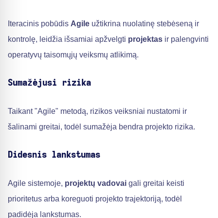
Iteracinis pobūdis
Agile
užtikrina nuolatinę stebėseną ir
kontrolę, leidžia išsamiai apžvelgti
projektas
ir palengvinti
operatyvų taisomųjų veiksmų atlikimą.
Sumažėjusi rizika
Taikant "Agile" metodą, rizikos veiksniai nustatomi ir
šalinami greitai, todėl sumažėja bendra projekto rizika.
Didesnis lankstumas
Agile sistemoje,
projektų vadovai
gali greitai keisti
prioritetus arba koreguoti projekto trajektoriją, todėl
padidėja lankstumas.