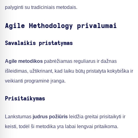
palyginti su tradiciniais metodais.
Agile Methodology privalumai
Savalaikis pristatymas
Agile metodikos
pabrėžiamas reguliarus ir dažnas
išleidimas, užtikrinant, kad laiku būtų pristatyta kokybiška ir
veikianti programinė įranga.
Prisitaikymas
Lankstumas
judrus požiūris
leidžia greitai prisitaikyti ir
keisti, todėl ši metodika yra labai lengvai pritaikoma.