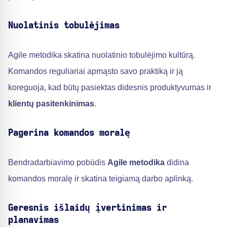
Nuolatinis tobulėjimas
Agile metodika skatina nuolatinio tobulėjimo kultūrą.
Komandos reguliariai apmąsto savo praktiką ir ją
koreguoja, kad būtų pasiektas didesnis produktyvumas ir
klientų pasitenkinimas
.
Pagerina komandos moralę
Bendradarbiavimo pobūdis
Agile metodika
didina
komandos moralę ir skatina teigiamą darbo aplinką.
Geresnis išlaidų įvertinimas ir
planavimas