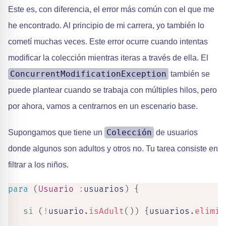
Este es, con diferencia, el error más común con el que me
he encontrado. Al principio de mi carrera, yo también lo
cometí muchas veces. Este error ocurre cuando intentas
modificar la colección mientras iteras a través de ella. El
ConcurrentModificationException
también se
puede plantear cuando se trabaja con múltiples hilos, pero
por ahora, vamos a centrarnos en un escenario base.
Colección
Supongamos que tiene un
de usuarios
donde algunos son adultos y otros no. Tu tarea consiste en
filtrar a los niños.
para
(
Usuario
:
usuarios
)
{
si
(
!
usuario
.
isAdult
(
)
)
{
usuarios
.
elimin