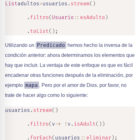
List
adultos
=
usuarios
.
stream
(
)
.
filtro
(
Usuario
::
esAdulto
)
.
toList
(
)
;
Predicado
Utilizando un
hemos hecho la inversa de la
condición anterior: ahora determinamos los elementos que
hay que incluir. La ventaja de este enfoque es que es fácil
encadenar otras funciones después de la eliminación, por
mapa
ejemplo
. Pero por el amor de Dios. por favor, no
trate de hacer algo como lo siguiente:
usuarios
.
stream
(
)
.
filtro
(
v
->
!
v
.
isAdult
(
)
)
.
forEach
(
usuarios
::
eliminar
)
;