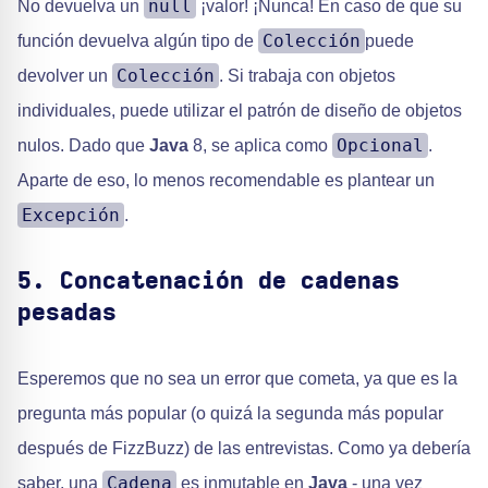
null
No devuelva un
¡valor! ¡Nunca! En caso de que su
Colección
función devuelva algún tipo de
puede
Colección
devolver un
. Si trabaja con objetos
individuales, puede utilizar el patrón de diseño de objetos
Opcional
nulos. Dado que
Java
8, se aplica como
.
Aparte de eso, lo menos recomendable es plantear un
Excepción
.
5. Concatenación de cadenas
pesadas
Esperemos que no sea un error que cometa, ya que es la
pregunta más popular (o quizá la segunda más popular
después de FizzBuzz) de las entrevistas. Como ya debería
Cadena
saber, una
es inmutable en
Java
- una vez