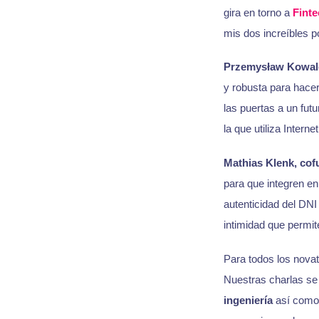
gira en torno a
Finte
mis dos increíbles p
Przemysław Kowal
y robusta para hace
las puertas a un fut
la que utiliza Intern
Mathias Klenk, co
para que integren en 
autenticidad del DNI
intimidad que permit
Para todos los novat
Nuestras charlas se
ingeniería
así com