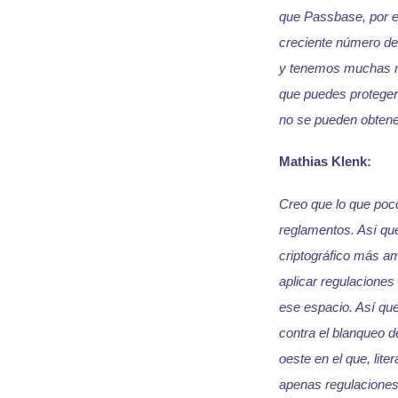
que Passbase, por ej
creciente número de
y tenemos muchas más
que puedes proteger 
no se pueden obtener
Mathias Klenk:
Creo que lo que poc
reglamentos. Así qu
criptográfico más am
aplicar regulaciones
ese espacio. Así qu
contra el blanqueo d
oeste en el que, lit
apenas regulaciones