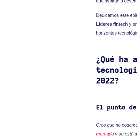
que aspiran a desemp
Dedicamos este epis
Líderes fintech
y en
horizontes tecnológi
¿Qué ha 
tecnolog
2022?
El punto de
Creo que no podemos
mercado
y se está a