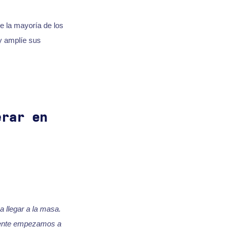
e la mayoría de los
y amplíe sus
erar en
 llegar a la masa.
lmente empezamos a