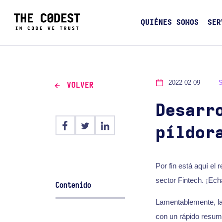
QUIÉNES SOMOS
SER
2022-02-09
VOLVER
Desarr
píldor
Por fin está aquí e
sector Fintech. ¡Ech
Contenido
Lamentablemente, la
con un rápido resum