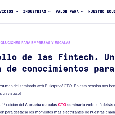
VICIOS
INDUSTRIAS
VALOR PARA
NUESTRO EQU
SOLUCIONES PARA EMPRESAS Y ESCALAS
ollo de las Fintech. Un
a de conocimientos para
l resumen del seminario web Bulletproof CTO. En esta ocasión nos he
a un vistazo!
 4ª edición del
A prueba de balas
CTO
seminario web
está detrás
en para destacar los momentos más electrizantes de nuestras charlas