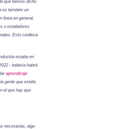
 lo que hemos dicho
ra es también un
n línea en general.
es o estafadores
nales. Esto conlleva
industria estaba en
2022 - todavía habrá
llar
aprendizaje
la gente que estafa
n el que hay que
as necesarias, algo