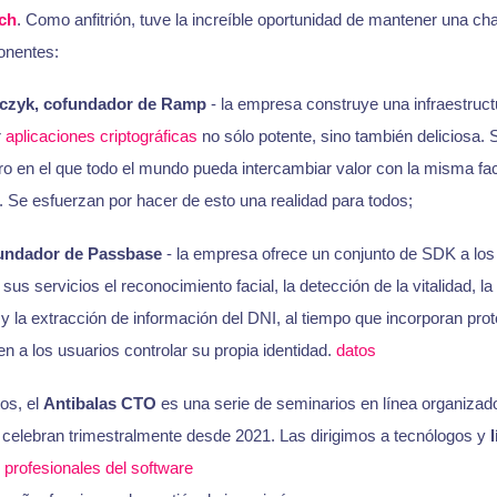
ch
. Como anfitrión, tuve la increíble oportunidad de mantener una ch
onentes:
czyk, cofundador de Ramp
- la empresa construye una infraestruct
r
aplicaciones criptográficas
no sólo potente, sino también deliciosa. 
uro en el que todo el mundo pueda intercambiar valor con la misma fac
et. Se esfuerzan por hacer de esto una realidad para todos;
fundador de Passbase
- la empresa ofrece un conjunto de SDK a los
sus servicios el reconocimiento facial, la detección de la vitalidad, 
 y la extracción de información del DNI, al tiempo que incorporan pro
en a los usuarios controlar su propia identidad.
datos
os, el
Antibalas CTO
es una serie de seminarios en línea organizad
 celebran trimestralmente desde 2021. Las dirigimos a tecnólogos y
o
profesionales del software