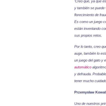
'Creo que, ya que es
y también se puede v
florecimiento de frau
Es como un juego con
están inventando co
sus propios retos.
Por lo tanto, creo qu
auge, también lo est
un juego del gato y 
automático
algoritmo
y defrauda. Probabl
tener mucho cuidado
Przemysław Kowal
Uno de nuestros prin