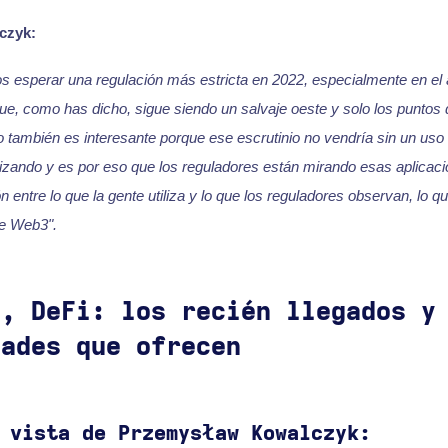
czyk:
s esperar una regulación más estricta en 2022, especialmente en el 
e, como has dicho, sigue siendo un salvaje oeste y solo los puntos 
 también es interesante porque ese escrutinio no vendría sin un uso r
ilizando y es por eso que los reguladores están mirando esas aplicac
n entre lo que la gente utiliza y lo que los reguladores observan, lo q
de Web3".
3, DeFi: los recién llegados y
dades que ofrecen
 vista de Przemysław Kowalczyk: