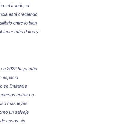
e el fraude, el
ncia está creciendo
ibrio entre lo bien
 obtener más datos y
e en 2022 haya más
n espacio
 se limitará a
mpresas entrar en
luso más leyes
como un salvaje
o de cosas sin