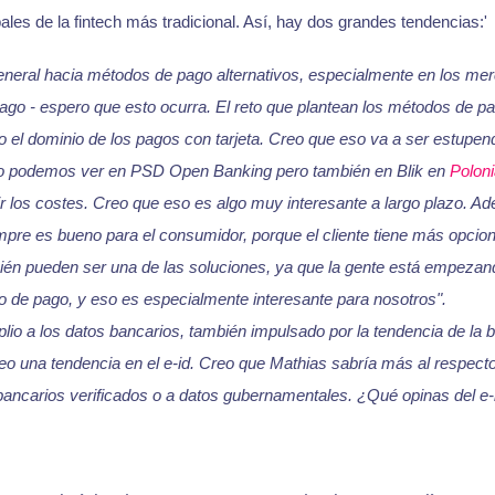
les de la fintech más tradicional. Así, hay dos grandes tendencias:'
eral hacia métodos de pago alternativos, especialmente en los mer
o - espero que esto ocurra. El reto que plantean los métodos de pa
el dominio de los pagos con tarjeta. Creo que eso va a ser estupen
 podemos ver en PSD Open Banking pero también en Blik en
Poloni
r los costes. Creo que eso es algo muy interesante a largo plazo. Ad
pre es bueno para el consumidor, porque el cliente tiene más opcion
n pueden ser una de las soluciones, ya que la gente está empezando 
 de pago, y eso es especialmente interesante para nosotros".
o a los datos bancarios, también impulsado por la tendencia de la b
eo una tendencia en el e-id. Creo que Mathias sabría más al respecto
ancarios verificados o a datos gubernamentales. ¿Qué opinas del e-i