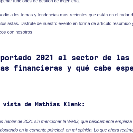
eñar funciones de gestión de ingeniería.
odio a los temas y tendencias más recientes que están en el radar d
tusiastas. Disfrute de nuestro evento en forma de artículo resumido 
cos con nosotros.
aportado 2021 al sector de las
ías financieras y qué cabe esp
 vista de Mathias Klenk:
 hablar de 2021 sin mencionar la Web3, que básicamente empieza a
doptando en la corriente principal, en mi opinión. Lo que ahora rea