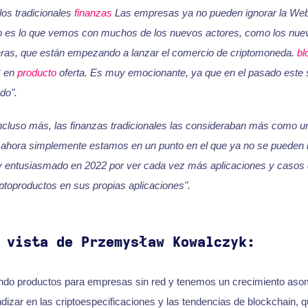
los tradicionales
finanzas
Las empresas ya no pueden ignorar la Web
o es lo que vemos con muchos de los nuevos actores, como los nue
ieras, que están empezando a lanzar el comercio de criptomoneda.
bl
S en
producto
oferta. Es muy emocionante, ya que en el pasado este
do".
ncluso más, las finanzas tradicionales las consideraban más como u
 ahora simplemente estamos en un punto en el que ya no se pueden i
 entusiasmado en 2022 por ver cada vez más aplicaciones y casos d
ptoproductos en sus propias aplicaciones".
 vista de Przemysław Kowalczyk:
do productos para empresas sin red y tenemos un crecimiento asom
dizar en las criptoespecificaciones y las tendencias de blockchain, qu