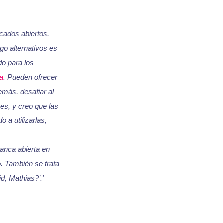
cados abiertos.
go alternativos es
do para los
a
. Pueden ofrecer
emás, desafiar al
es, y creo que las
a utilizarlas,
anca abierta en
. También se trata
d, Mathias?’.’