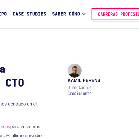
IPO
CASE STUDIES
SABER CÓMO
CARRERAS PROFESI
a
KAMIL FERENS
 CTO
Director de
Crecimiento
mos centrado en el
 de
us
pero volvemos
. El último episodio