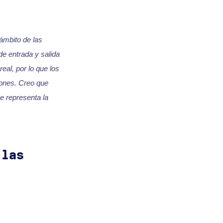
ámbito de las
de entrada y salida
eal, por lo que los
iones. Creo que
ue representa la
 las