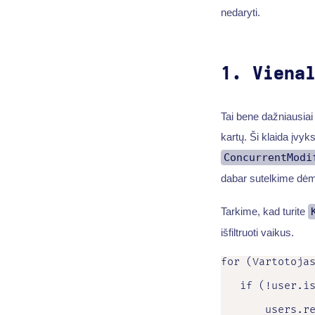
nedaryti.
1. Viena
Tai bene dažniausiai 
kartų. Ši klaida įvyks
ConcurrentModi
dabar sutelkime dėme
Tarkime, kad turite
išfiltruoti vaikus.
for (Vartotojas
   if (!user.is
       users.re