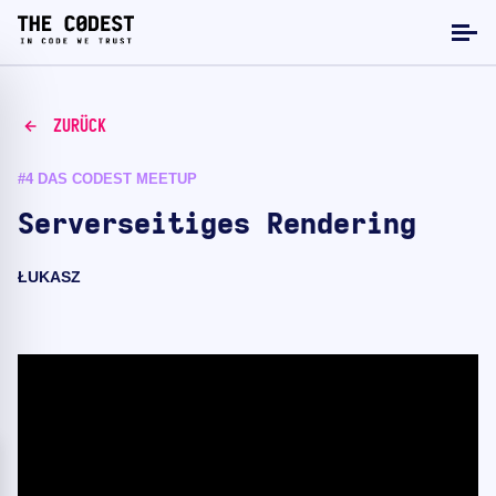
ZURÜCK
#4 DAS CODEST MEETUP
Serverseitiges Rendering
ŁUKASZ