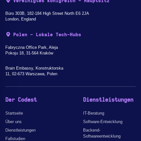
Vereinigtes Königreich - Hauptsitz
Büro 303B, 182-184 High Street North E6 2JA
London, England
Polen - Lokale Tech-Hubs
Fabryczna Office Park, Aleja
Pokoju 18, 31-564 Kraków
Brain Embassy, Konstruktorska
11, 02-673 Warszawa, Polen
Der Codest
Dienstleistungen
Startseite
IT-Beratung
Über uns
Software-Entwicklung
Dienstleistungen
Backend-
Softwareentwicklung
Fallstudien