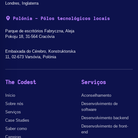
Londres, Inglaterra
Polónia - Pólos tecnológicos locais
Parque de escritórios Fabryczna, Aleja
Pokoju 18, 31-564 Cracóvia
Embaixada do Cérebro, Konstruktorska
11, 02-673 Varsóvia, Polónia
The Codest
Serviços
Início
Aconselhamento
Sobre nós
Desenvolvimento de
software
Serviços
Desenvolvimento backend
Case Studies
Desenvolvimento de front-
Saber como
end
Carreiras