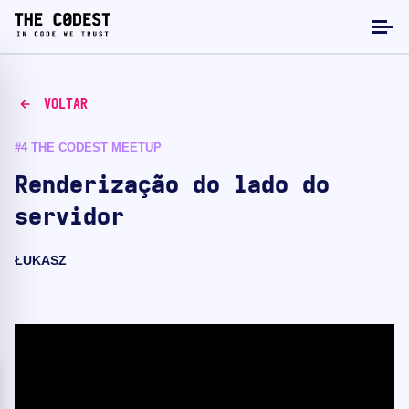
VOLTAR
#4 THE CODEST MEETUP
Renderização do lado do
servidor
ŁUKASZ