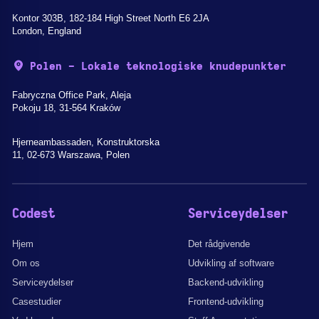
Kontor 303B, 182-184 High Street North E6 2JA
London, England
Polen - Lokale teknologiske knudepunkter
Fabryczna Office Park, Aleja
Pokoju 18, 31-564 Kraków
Hjerneambassaden, Konstruktorska
11, 02-673 Warszawa, Polen
Codest
Serviceydelser
Hjem
Det rådgivende
Om os
Udvikling af software
Serviceydelser
Backend-udvikling
Casestudier
Frontend-udvikling