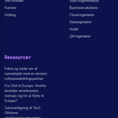
Ved hvordan
Staff Augmentation
Karriere
Backend-udviklere
Ordbog
Cloud-ingeniører
Dataingeniører
Andet
QA-ingeniører
Ressourcer
Fakta og myter om at
samarbejde med en ekstern
softwareudviklingspartner
Fra USA til Europa: Hvorfor
beslutter amerikanske
startups sig for at flytte til
Europa?
Sammenligning af Tech
Offshore-
udviklingsknudepunkter: