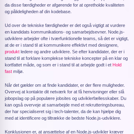
da disse færdigheder er afgørende for at opretholde kvaliteten
og pålideligheden af din kodebase.
Ud over de tekniske færdigheder er det også vigtigt at vurdere
en kandidats kommunikations- og samarbejdsevner. Node.js-
udviklere arbejder ofte i tværfunktionelle teams, så det er vigtigt,
at de er i stand til at kommunikere effektivt med designere,
produkt
ledere og andre udviklere. Se efter kandidater, der er i
stand til at forklare komplekse tekniske koncepter på en klar og
kortfattet måde, og som er i stand til at arbejde godt i et
Hold
fast
miljø.
Når det gælder om at finde kandidater, er der flere muligheder.
Overvej at kontakte dit netværk for at få henvisninger eller slå
jobopslag op på populære jobsites og udviklerfællesskaber. Du
kan også overveje at samarbejde med et rekrutteringsbureau,
der har specialiseret sig i tech-talenter, da de kan hjælpe dig
med at identificere og tiltrække de bedste Node.js-udviklere.
Konklusionen er, at ansættelse af en Node.js-udvikler kræver