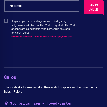
Jeg accepterer at modtage markedsførings- og
salgskommunikation fra The Codest og tillade The Codest
at opbevare og behandle mine personlige data som
forklaret i vores
Politik for beskyttelse af personlige oplysninger.
Om os
The Codest - International softwareudviklingsvirksomhed med tech-
hubs i Polen.
Storbritannien - Hovedkvarter