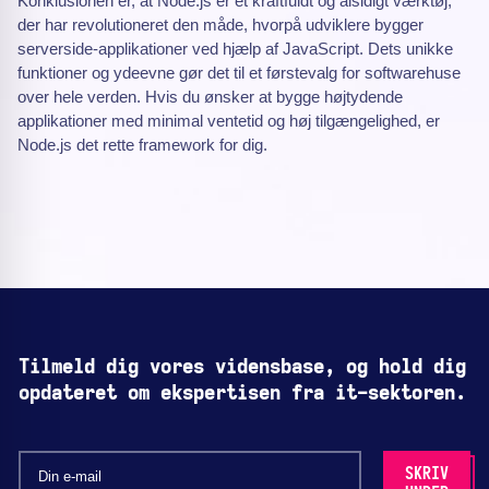
Konklusionen er, at Node.js er et kraftfuldt og alsidigt værktøj,
der har revolutioneret den måde, hvorpå udviklere bygger
serverside-applikationer ved hjælp af JavaScript. Dets unikke
funktioner og ydeevne gør det til et førstevalg for softwarehuse
over hele verden. Hvis du ønsker at bygge højtydende
applikationer med minimal ventetid og høj tilgængelighed, er
Node.js det rette framework for dig.
Tilmeld dig vores vidensbase, og hold dig
opdateret om ekspertisen fra it-sektoren.