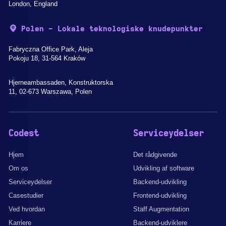
London, England
Polen - Lokale teknologiske knudepunkter
Fabryczna Office Park, Aleja
Pokoju 18, 31-564 Kraków
Hjerneambassaden, Konstruktorska
11, 02-673 Warszawa, Polen
Codest
Serviceydelser
Hjem
Det rådgivende
Om os
Udvikling af software
Serviceydelser
Backend-udvikling
Casestudier
Frontend-udvikling
Ved hvordan
Staff Augmentation
Karriere
Backend-udviklere