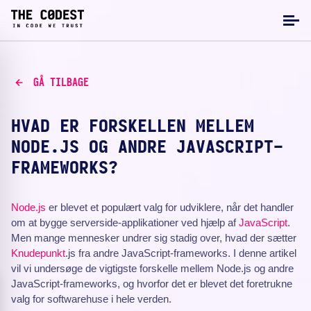
GÅ TILBAGE
HVAD ER FORSKELLEN MELLEM
NODE.JS OG ANDRE JAVASCRIPT-
FRAMEWORKS?
Node.js
er blevet et populært valg for udviklere, når det handler
om at bygge serverside-applikationer ved hjælp af
JavaScript
.
Men mange mennesker undrer sig stadig over, hvad der sætter
Knudepunkt
.js fra andre JavaScript-frameworks. I denne artikel
vil vi undersøge de vigtigste forskelle mellem Node.js og andre
JavaScript-frameworks, og hvorfor det er blevet det foretrukne
valg for softwarehuse i hele verden.