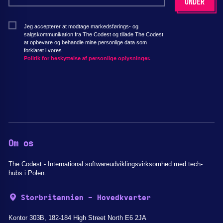
Jeg accepterer at modtage markedsførings- og
salgskommunikation fra The Codest og tillade The Codest
at opbevare og behandle mine personlige data som
forklaret i vores
Politik for beskyttelse af personlige oplysninger.
Om os
The Codest - International softwareudviklingsvirksomhed med tech-
hubs i Polen.
Storbritannien - Hovedkvarter
Kontor 303B, 182-184 High Street North E6 2JA