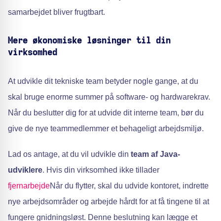
samarbejdet bliver frugtbart.
Mere økonomiske løsninger til din
virksomhed
At udvikle dit tekniske team betyder nogle gange, at du
skal bruge enorme summer på software- og hardwarekrav.
Når du beslutter dig for at udvide dit interne team, bør du
give de nye teammedlemmer et behageligt arbejdsmiljø.
Lad os antage, at du vil udvikle din
team af Java-
udviklere
. Hvis din virksomhed ikke tillader
fjernarbejde
Når du flytter, skal du udvide kontoret, indrette
nye arbejdsområder og arbejde hårdt for at få tingene til at
fungere gnidningsløst. Denne beslutning kan lægge et