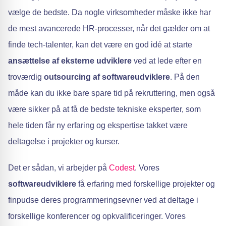
vælge de bedste. Da nogle virksomheder måske ikke har
de mest avancerede HR-processer, når det gælder om at
finde tech-talenter, kan det være en god idé at starte
ansættelse af eksterne udviklere
ved at lede efter en
troværdig
outsourcing af softwareudviklere
. På den
måde kan du ikke bare spare tid på rekruttering, men også
være sikker på at få de bedste tekniske eksperter, som
hele tiden får ny erfaring og ekspertise takket være
deltagelse i projekter og kurser.
Det er sådan, vi arbejder på
Codest
. Vores
softwareudviklere
få erfaring med forskellige projekter og
finpudse deres programmeringsevner ved at deltage i
forskellige konferencer og opkvalificeringer. Vores