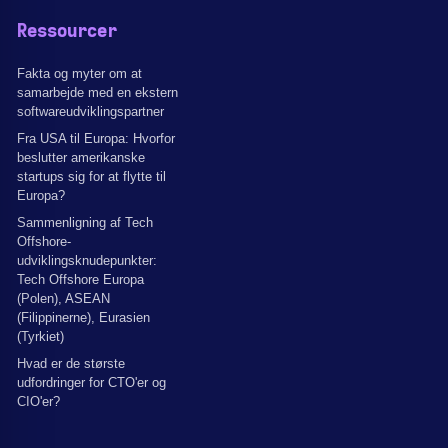
Ressourcer
Fakta og myter om at
samarbejde med en ekstern
softwareudviklingspartner
Fra USA til Europa: Hvorfor
beslutter amerikanske
startups sig for at flytte til
Europa?
Sammenligning af Tech
Offshore-
udviklingsknudepunkter:
Tech Offshore Europa
(Polen), ASEAN
(Filippinerne), Eurasien
(Tyrkiet)
Hvad er de største
udfordringer for CTO'er og
CIO'er?