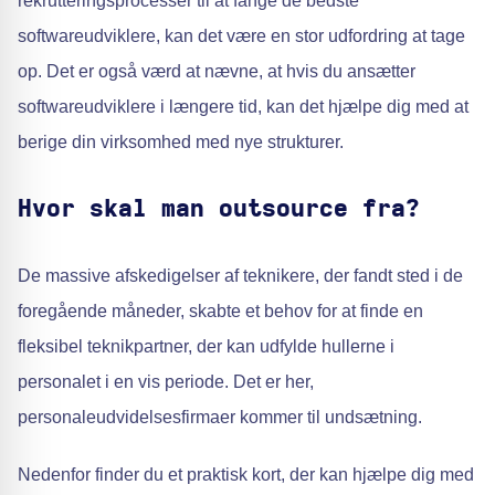
rekrutteringsprocesser til at fange de bedste
softwareudviklere, kan det være en stor udfordring at tage
op. Det er også værd at nævne, at hvis du ansætter
softwareudviklere i længere tid, kan det hjælpe dig med at
berige din virksomhed med nye strukturer.
Hvor skal man outsource fra?
De massive afskedigelser af teknikere, der fandt sted i de
foregående måneder, skabte et behov for at finde en
fleksibel teknikpartner, der kan udfylde hullerne i
personalet i en vis periode. Det er her,
personaleudvidelsesfirmaer kommer til undsætning.
Nedenfor finder du et praktisk kort, der kan hjælpe dig med