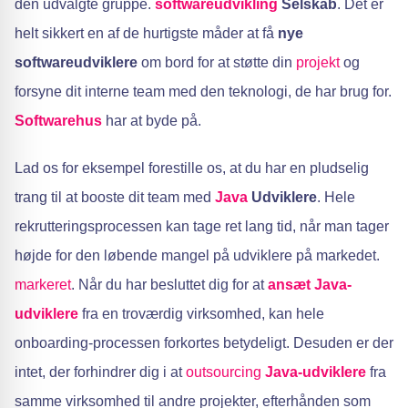
den udvalgte gruppe.
softwareudvikling
Selskab
. Det er
helt sikkert en af de hurtigste måder at få
nye
softwareudviklere
om bord for at støtte din
projekt
og
forsyne dit interne team med den teknologi, de har brug for.
Softwarehus
har at byde på.
Lad os for eksempel forestille os, at du har en pludselig
trang til at booste dit team med
Java
Udviklere
. Hele
rekrutteringsprocessen kan tage ret lang tid, når man tager
højde for den løbende mangel på udviklere på markedet.
markeret
. Når du har besluttet dig for at
ansæt Java-
udviklere
fra en troværdig virksomhed, kan hele
onboarding-processen forkortes betydeligt. Desuden er der
intet, der forhindrer dig i at
outsourcing
Java-udviklere
fra
samme virksomhed til andre projekter, efterhånden som