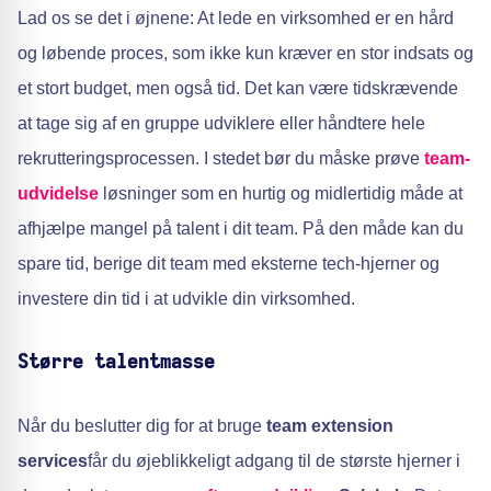
Lad os se det i øjnene: At lede en virksomhed er en hård
og løbende proces, som ikke kun kræver en stor indsats og
et stort budget, men også tid. Det kan være tidskrævende
at tage sig af en gruppe udviklere eller håndtere hele
rekrutteringsprocessen. I stedet bør du måske prøve
team-
udvidelse
løsninger som en hurtig og midlertidig måde at
afhjælpe mangel på talent i dit team. På den måde kan du
spare tid, berige dit team med eksterne tech-hjerner og
investere din tid i at udvikle din virksomhed.
Større talentmasse
Når du beslutter dig for at bruge
team extension
services
får du øjeblikkeligt adgang til de største hjerner i