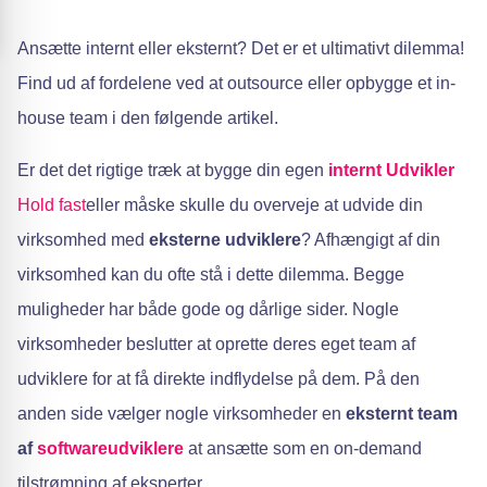
Ansætte internt eller eksternt? Det er et ultimativt dilemma!
Find ud af fordelene ved at outsource eller opbygge et in-
house team i den følgende artikel.
Er det det rigtige træk at bygge din egen
internt
Udvikler
Hold fast
eller måske skulle du overveje at udvide din
virksomhed med
eksterne udviklere
? Afhængigt af din
virksomhed kan du ofte stå i dette dilemma. Begge
muligheder har både gode og dårlige sider. Nogle
virksomheder beslutter at oprette deres eget team af
udviklere for at få direkte indflydelse på dem. På den
anden side vælger nogle virksomheder en
eksternt team
af
softwareudviklere
at ansætte som en on-demand
tilstrømning af eksperter.