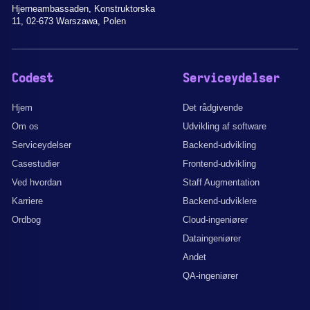
Hjerneambassaden, Konstruktorska
11, 02-673 Warszawa, Polen
Codest
Serviceydelser
Hjem
Det rådgivende
Om os
Udvikling af software
Serviceydelser
Backend-udvikling
Casestudier
Frontend-udvikling
Ved hvordan
Staff Augmentation
Karriere
Backend-udviklere
Ordbog
Cloud-ingeniører
Dataingeniører
Andet
QA-ingeniører