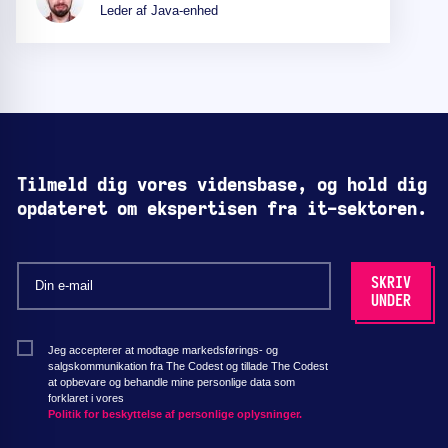
Leder af Java-enhed
Tilmeld dig vores vidensbase, og hold dig
opdateret om ekspertisen fra it-sektoren.
Jeg accepterer at modtage markedsførings- og
salgskommunikation fra The Codest og tillade The Codest
at opbevare og behandle mine personlige data som
forklaret i vores
Politik for beskyttelse af personlige oplysninger.