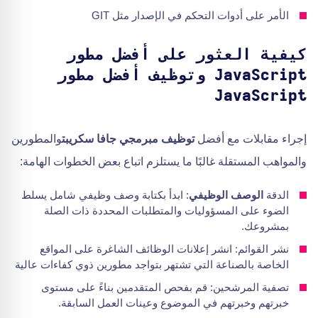
الأمر على أدوات التحكم في الإصدار مثل GIT
كيفية العثور على أفضل مطور
JavaScript وتوظيف أفضل مطور
JavaScript
إجراء مقابلات مع أفضل
توظيف مبرمجي جافا سكريبت
والمطورين
والمواهب المستقلة غالبًا ما يستلزم اتباع بعض الخطوات الهامة:
الدقة
الوصف الوظيفي
: ابدأ بكتابة وصف وظيفي شامل يسلط
الضوء على المسؤوليات والمتطلبات المحددة ذات الصلة
بمشروعك.
نشر القوائم: انشر إعلانات الوظائف الشاغرة على المواقع
الخاصة بالصناعة التي تشتهر بتواجد مطورين ذوي كفاءات عالية
تصفية المرشحين: قم بفحص المتقدمين بناءً على مستوى
خبرتهم وخبرتهم في الموضوع وعينات العمل السابقة.