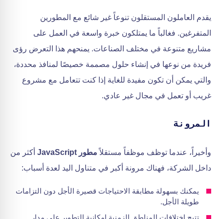
يقدم العاملون المستقلون تنوعاً غير شائع مع المطورين
المتفرغين. فغالباً ما يمتلكون خبرة واسعة في العمل على
مشاريع متنوعة في مختلف الصناعات. يمنحهم هذا التعرض رؤى
فريدة من نوعها في إنشاء حلول مصممة خصيصًا لمنافذ محددة،
والتي يمكن أن تكون مفيدة للغاية إذا كنت تتعامل مع مشروع
غريب أو تعمل في مجال غير عادي.
المرونة
وأخيراً، عندما توظف موظفاً مستقلاً
مطور JavaScript
أكثر من
داخل الشركة، فهناك مرونة أكبر في متناول اليد لعدة أسباب:
يمكنك بسهولة مطابقة الاحتياجات قصيرة الأجل دون التزامات
طويلة الأجل.
تتيح اختلافات المناطق الزمنية إمكانية التطوير على مدار