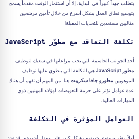
يتطلب جهداً كبيراً في البداية، إلا أن استثمار الوقت مقدماً يسمح
بتوسيع نطاق العمل بشكل أسرع من خلال تأمين مرشحين
مثاليين مستعدين للتحديات المقبلة!
تكلفة التعاقد مع مطوّر JavaScript
أحد الجوانب الحاسمة التي يجب مراعاتها في سعيك لتوظيف
مطور JavaScript
هي التكلفة التي ينطوي عليها توظيف
الموهوبين
مطورو جافا سكريبت
هنا. من المهم أن تفهم أن هناك
عدة عوامل تؤثر على حزمة التعويضات لهؤلاء المهنيين ذوي
المهارات العالية.
العوامل المؤثرة في التكلفة
أولاً، يؤثر مستوى خبرتهم بشكل كبير على معدل أجورهم. قد تجد