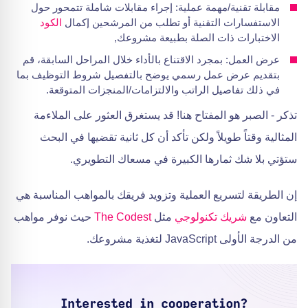
مقابلة تقنية/مهمة عملية: إجراء مقابلات شاملة تتمحور حول
الاستفسارات التقنية أو تطلب من المرشحين إكمال
الكود
الاختبارات ذات الصلة بطبيعة مشروعك,
عرض العمل: بمجرد الاقتناع بالأداء خلال المراحل السابقة، قم
بتقديم عرض عمل رسمي يوضح بالتفصيل شروط التوظيف بما
في ذلك تفاصيل الراتب والالتزامات/المنجزات المتوقعة.
تذكر - الصبر هو المفتاح هنا! قد يستغرق العثور على الملاءمة
المثالية وقتاً طويلاً ولكن تأكد أن كل ثانية تقضيها في البحث
ستؤتي بلا شك ثمارها الكبيرة في مسعاك التطويري.
إن الطريقة لتسريع العملية وتزويد فريقك بالمواهب المناسبة هي
التعاون مع
شريك تكنولوجي
مثل
The Codest
حيث نوفر مواهب
من الدرجة الأولى JavaScript لتغذية مشروعك.