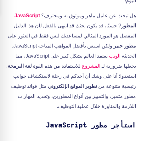
اليوم!
هل تبحث عن عامل ماهر وموثوق به ومحترف؟
JavaScript
المطور
? حسنًا، قد يكون بحثك قد انتهى بالفعل لأن هذا الدليل
المفصل هو المورد المثالي لمساعدتك ليس فقط في العثور على
مطور خبير
ولكن استعن بأفضل المواهب المتاحة JavaScript.
الحديثة
الويب
يعتمد العالم بشكل كبير على JavaScript، مما
يجعلها ضرورية لـ
المشروع
للاستفادة من هذه القوة
لغة البرمجة
.
استعدوا؛ أنا على وشك أن آخذكم في رحلة لاستكشاف جوانب
رئيسية متنوعة من
تطوير الموقع الإلكتروني
مثل فوائد توظيف
مطور متميز، والتمييز بين أنواع المطورين، وتحديد المهارات
اللازمة والمناورة خلال عملية التوظيف.
استأجر مطور JavaScript