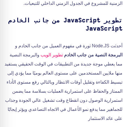
الزمنية للمشروع في الجدول الزمني الداخلي للتبعيات.
تطوير JavaScript من جانب الخادم
JavaScript
أحدثت Node.JS ثورة في مفهوم العميل من جانب الخادم و
البرمجة النصية من جانب الخادم
تطوير الويب
والبرمجة النصية
مما يعطي موجة جديدة من التطبيقات في الوقت الحقيقي يستفيد
منها ملايين المستخدمين على مستوى العالم يوميًا مما يؤدي إلى
تبسيط الكفاءة وتقليل أوقات الانتظار وبالتالي رفع مستوى الأداء
الممتاز والحفاظ على استمرارية العمليات بسلاسة مما يضمن
استمرارية الوصول دون انقطاع وقت تشغيل عالي الجودة وجذاب
للجماهير مما يدفع نمو الأعمال في الاتجاه التصاعدي ويؤثر إيجابًا
على عائد الاستثمار