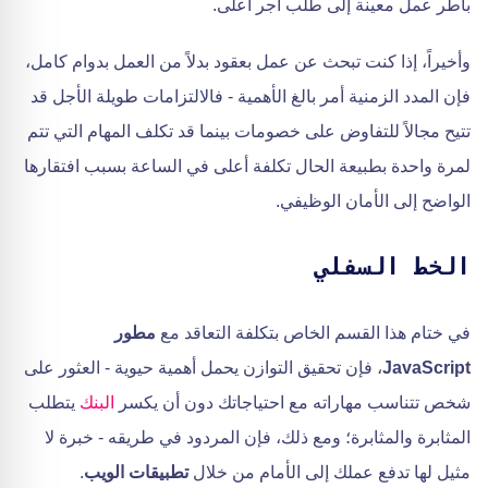
بأطر عمل معينة إلى طلب أجر أعلى.
وأخيراً، إذا كنت تبحث عن عمل بعقود بدلاً من العمل بدوام كامل،
فإن المدد الزمنية أمر بالغ الأهمية - فالالتزامات طويلة الأجل قد
تتيح مجالاً للتفاوض على خصومات بينما قد تكلف المهام التي تتم
لمرة واحدة بطبيعة الحال تكلفة أعلى في الساعة بسبب افتقارها
الواضح إلى الأمان الوظيفي.
الخط السفلي
في ختام هذا القسم الخاص بتكلفة التعاقد مع
مطور
JavaScript
، فإن تحقيق التوازن يحمل أهمية حيوية - العثور على
شخص تتناسب مهاراته مع احتياجاتك دون أن يكسر
البنك
يتطلب
المثابرة والمثابرة؛ ومع ذلك، فإن المردود في طريقه - خبرة لا
مثيل لها تدفع عملك إلى الأمام من خلال
تطبيقات الويب
.