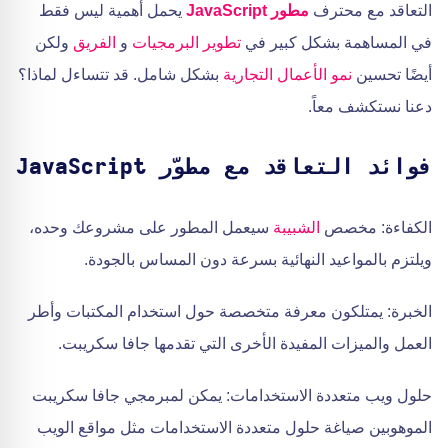
التعاقد مع محترف
مطور JavaScript
يحمل أهمية ليس فقط
في المساهمة بشكل كبير في
تطوير البرمجيات
و
الفريق
ولكن
أيضًا تحسين
نمو الأعمال التجارية
بشكل شامل. قد تتساءل لماذا؟
دعنا نستكشف معاً.
فوائد التعاقد مع مطوّر JavaScript
الكفاءة: مخصص
الشبيبة
سيعمل المطور على مشروعك وحده،
ويلتزم بالمواعيد النهائية بسرعة دون المساس بالجودة.
الخبرة: يمتلكون معرفة متخصصة حول استخدام المكتبات وأطر
العمل والميزات المفيدة الأخرى التي تقدمها جافا سكريبت.
حلول ويب متعددة الاستخدامات: يمكن لمبرمجي جافا سكريبت
الموهوبين صياغة حلول متعددة الاستخدامات مثل مواقع الويب