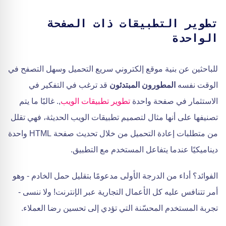
تطوير التطبيقات ذات الصفحة
الواحدة
للباحثين عن بنية موقع إلكتروني سريع التحميل وسهل التصفح في
الوقت نفسه
المطورون المبتدئون
قد ترغب في التفكير في
الاستثمار في صفحة واحدة
تطوير تطبيقات الويب
,. غالبًا ما يتم
تصنيفها على أنها مثال لتصميم تطبيقات الويب الحديثة، فهي تقلل
من متطلبات إعادة التحميل من خلال تحديث صفحة HTML واحدة
ديناميكيًا عندما يتفاعل المستخدم مع التطبيق.
الفوائد؟ أداء من الدرجة الأولى مدعومًا بتقليل حمل الخادم - وهو
أمر تتنافس عليه كل الأعمال التجارية عبر الإنترنت! ولا ننسى -
تجربة المستخدم المحسّنة التي تؤدي إلى تحسين رضا العملاء.