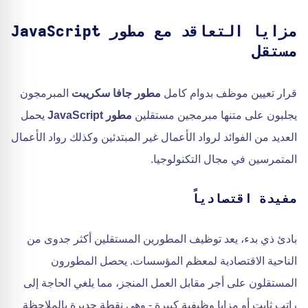
مزايا التعاقد مع مطور JavaScript
مستقل
قرار تعيين موظف بدوام كامل
مطور جافا سكريبت
المبرمجون
يجلبون على متنها مبرمجين مستقلين
مطور JavaScript
يحمل
العديد من الفوائد لرواد الأعمال غير المبتدئين وكذلك رواد الأعمال
المتمرسين في مجال التكنولوجيا.
مفيدة اقتصادياً
بادئ ذي بدء، يعد توظيف المطورين المستقلين أكثر جدوى من
الناحية الاقتصادية لمعظم المؤسسات. يحصل المطورون
المستقلون على أجر مقابل العمل المنجز، مما يلغي الحاجة إلى
راتب ثابت أو مزايا وظيفية كبيرة - وهي نقطة جديرة بالملاحظة