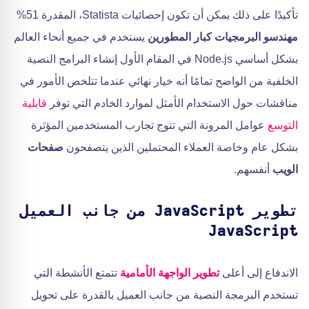
تأكيدًا على ذلك يمكن أن تكون إحصائيات Statista، المقدرة 51%
مهندسو البرمجيات
كبار المطورين
يستخدم في جميع أنحاء العالم
بشكل أساسي Node.js في المقام الأول إنشاء البرامج النصية
الخلفية من الواضح تمامًا أنه خيار نهائي عندما تتلخص الأمور في
مناقشات حول الاستخدام الأمثل لموارد الخادم التي توفر
قابلية
التوسع
عوامل المرونة التي تتوج تجارب المستخدمين المؤثرة
بشكل عام وخاصة العملاء المحتملين الذين يتصفحون
صفحات
الويب
أنفسهم.
تطوير JavaScript من جانب العميل
JavaScript
الاندفاع إلى أعلى
تطوير الواجهة الأمامية
تتمتع الأنشطة التي
تستخدم البرمجة النصية من جانب العميل بالقدرة على تحويل