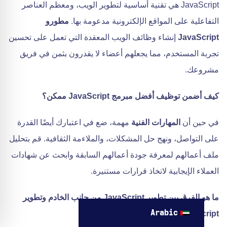
JavaScript هي تقنية أساسية لتطوير الويب، ومعظم العناصر
التفاعلية على المواقع الإلكترونية مدعومة بها.
مطورو
JavaScript
إنشاء وظائف الويب المعقدة التي تعمل على تحسين
تجربة المستخدم، مما يجعلهم أعضاء لا يقدرون بثمن في فريق
مشروعك.
كيف أضمن توظيف أفضل مبرمج JavaScript ممكن؟
في حين أن
المهارات الفنية
مهمة، ضع في اعتبارك أيضًا القدرة
على التواصل، ونهج حل المشكلات، والملاءمة الثقافية. قم بتحليل
ملف أعمالهم لمعرفة جودة أعمالهم السابقة وابحث عن شهادات
العملاء الإيجابية لاتخاذ قرارات مستنيرة.
ما هو الفرق بين تطوير JavaScript من جانب الخادم وتطوير
Arabic
JavaScript من جانب العميل؟