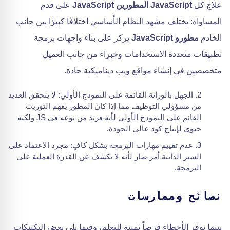
علاج كل
JavaScript المطورين JavaScript
على قدم
المساواة: يختلف مشهد النظام الأساسي اختلافًا كبيرًا بين جانب
الخادم
مطورو JavaScript
يركز على بناء واجهات برمجة
تطبيقات متعددة الاستخدامات وخبراء من جانب العميل
متخصصين في إنشاء مواقع ويب ديناميكية حادة.
الجهل بالوراثة القائمة على النموذج الأولي: لا يتحقق العديد
من مسؤولي التوظيف مما إذا كان المطور يفهم التوريث
القائم على النموذج الأولي لأنه فريد من نوعه في JS ولكنه
حيوي لإنتاج كود عالي الجودة.
عدم تقييم مهارات البرمجة بشكل كافٍ: مجرد الاعتماد على
السير الذاتية أمر ضار لأنه لا يكشف عن القدرة العملية على
البرمجة.
نصائح وممارسات
بينما توفر الأخطاء فرصاً ثمينة للتعلم، وفيما يلي بعض التكتيكات