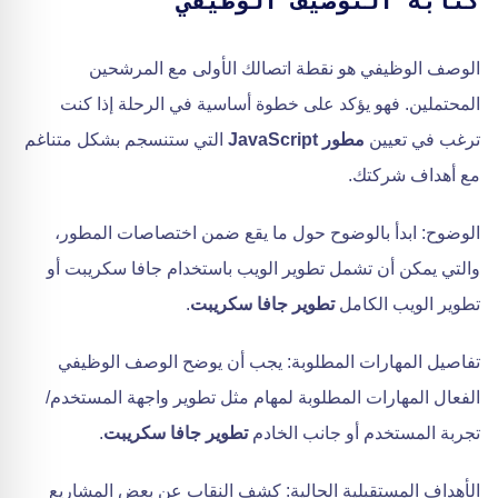
كتابة التوصيف الوظيفي
الوصف الوظيفي هو نقطة اتصالك الأولى مع المرشحين
المحتملين. فهو يؤكد على خطوة أساسية في الرحلة إذا كنت
ترغب في تعيين
مطور JavaScript
التي ستنسجم بشكل متناغم
مع أهداف شركتك.
الوضوح: ابدأ بالوضوح حول ما يقع ضمن اختصاصات المطور،
والتي يمكن أن تشمل تطوير الويب باستخدام جافا سكريبت أو
تطوير الويب الكامل
تطوير جافا سكريبت
.
تفاصيل المهارات المطلوبة: يجب أن يوضح الوصف الوظيفي
الفعال المهارات المطلوبة لمهام مثل تطوير واجهة المستخدم/
تجربة المستخدم أو جانب الخادم
تطوير جافا سكريبت
.
الأهداف المستقبلية الحالية: كشف النقاب عن بعض المشاريع