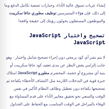
إنشاء عربات تسوق عالية الأداء، وخيارات تصفية تكامل الدفع وما
إلى ذلك، فإن هؤلاء المتمرسين
توظيف مطوري جافا سكريبت
والموظفون المستقلون يحولون رؤيتك إلى حقيقة واقعة!
تصحيح واختبار JavaScript
JavaScript
لا يتم نشر أي كود برمجي دون إجراء تصحيح شامل واختبار - وهو
جانب إلزامي بغض النظر عن مدى تعقيد كود جافا سكريبت أو
بنية أي مشروع أو حجمه. المخضرم
مطورو JavaScript
امتلاك
خبرة قوية في التدخلات اللازمة مثل اكتشاف الأخطاء بكفاءة ثم
تصحيحها بكفاءة دون تعطيل وظائف النظام الأكبر في نفس
الوقت والسعي نحو تحقيق معايير الأداء على قدم المساواة مع
الوفاء بالمراحل في الوقت المناسب مع الحفاظ على الجداول