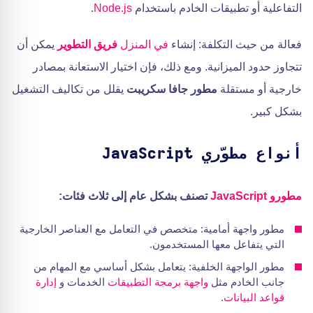
التفاعلية أو تطبيقات الخادم باستخدام
Node.js
.
فعالة من حيث التكلفة: إنشاء
في المنزل
فريق التطوير
يمكن أن
تتجاوز حدود الميزانية. ومع ذلك، فإن اختيار الاستعانة بمصادر
خارجية أو مستقلة
مطور جافا سكريبت
يقلل من تكاليف التشغيل
بشكل كبير.
أنواع مطوّري JavaScript
مطورو JavaScript
تصنف بشكل عام إلى ثلاث فئات:
مطور واجهة أمامية: متخصص في التعامل مع العناصر الخارجية
التي يتفاعل معها المستخدمون.
مطور الواجهة الخلفية: يتعامل بشكل أساسي مع المهام من
جانب الخادم مثل
واجهة برمجة التطبيقات
الخدمات و
إدارة
قواعد البيانات
.