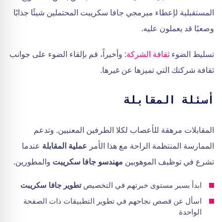
المستقبلية لإعطاء مبرمجي جافا سكريبت المحتملين شيئًا جذابًا
وصعبًا قد يعملون عليه.
تسليط الضوء
ثقافة الشركة
: وأخيراً، قم بإلقاء الضوء على جوانب
ثقافة شركتك التي تميزها عن غيرها.
أسئلة المقابلة
المقابلات مرهقة للأعصاب لكلا الطرفين المعنيين. وتدعم
الممارسة المنتظمة الراحة مع هذا الأمر
عملية المقابلة
عندما
تشرع في توظيف الموهوبين
مهندسو جافا سكريبت
والمطورين.
ابدأ بسبر مستوى خبرتهم في التخصيص
تطوير جافا سكريبت
اسأل عن قصص نجاحهم في تطوير التطبيقات ذات الصفحة
الواحدة