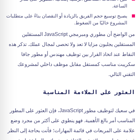
الساعة.
يصبح توسيع حجم الفريق بالزيادة أو النقصان بناءً على متطلبات
المشروع خاليًا من الضغوط.
من الواضح أن مطوري ومبرمجي JavaScript المستقلين
المستقلين يجلبون مزايا لا تعد ولا تحصى لمجال عملك. تذكر هذه
النقاط عند اتخاذ القرار بين توظيف مهندس أو مطور جافا
سكريبت مناسب كمستقل مقابل موظف داخلي لمشروعك
التقني التالي.
العثور على الملاءمة المناسبة
في سعيك لتوظيف مطور JavaScript، فإن العثور على المطور
المناسب أمر بالغ الأهمية. فهو ينطوي على أكثر من مجرد وضع
علامة على المربعات في قائمة المهارات؛ فأنت بحاجة إلى النظر