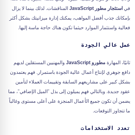
في
استئجار مطور JavaScript
المناقشات. لذلك بينما لا يزال
بإمكانك جذب أفضل المواهب، يمكنك إدارة ميزانيتك بشكل أكثر
فعالية واستثمار الموارد حيثما تكون هناك حاجة ماسة إليها.
عمل عالي الجودة
ثانيًا، المهارة
مطورو JavaScript
والمهنيين المستقلين لديهم
دافع جوهري لإنتاج أعمال عالية الجودة باستمرار. فهم يعتمدون
بشكل كبير على مشاريعهم السابقة وتقييمات العملاء لتأمين
عقود جديدة. وبالتالي فهم يميلون إلى بذل "الميل الإضافي"، مما
يضمن أن تكون جميع الأعمال المنجزة على أعلى مستوى وغالباً
ما تتجاوز التوقعات.
تعدد الاستخدامات