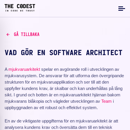
GÅ TILLBAKA
VAD GÖR EN SOFTWARE ARCHITECT
A
mjukvaruarkitekt
spelar en avgörande roll i utvecklingen av
mjukvarusystem. De ansvarar för att utforma den övergripande
strukturen för en mjukvaruapplikation och ser till att den
uppfyller kundens krav, är skalbar och kan underhållas på lång
sikt. I grund och botten är en mjukvaruarkitekt hjärnan bakom
mjukvarans blåkopia och vägleder utvecklingen av
Team
i
uppbyggnaden av ett robust och effektivt system.
En av de viktigaste uppgifterna för en mjukvaruarkitekt är att
analysera kundens krav och översätta dem till en teknisk