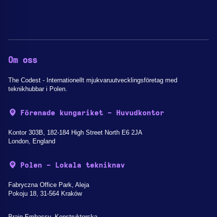
Om oss
The Codest - Internationellt mjukvaruutvecklingsföretag med
teknikhubbar i Polen.
Förenade kungariket - Huvudkontor
Kontor 303B, 182-184 High Street North E6 2JA
London, England
Polen - Lokala tekniknav
Fabryczna Office Park, Aleja
Pokoju 18, 31-564 Kraków
Brain Embassy, Konstruktorska