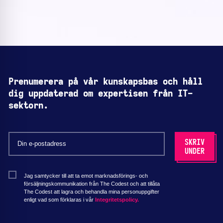
Prenumerera på vår kunskapsbas och håll
dig uppdaterad om expertisen från IT-
sektorn.
Jag samtycker till att ta emot marknadsförings- och
försäljningskommunikation från The Codest och att tillåta
The Codest att lagra och behandla mina personuppgifter
enligt vad som förklaras i vår
Integritetspolicy.