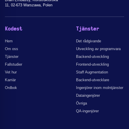
11, 02-673 Warszawa, Polen
Kodest
Tjänster
Hem
Det rådgivande
Om oss
Utveckling av programvara
Tjänster
Backend-utveckling
Fallstudier
Frontend-utveckling
Vet hur
Staff Augmentation
Karriär
Backend-utvecklare
Ordbok
Ingenjörer inom molntjänster
Dataingenjörer
Övriga
QA-ingenjörer