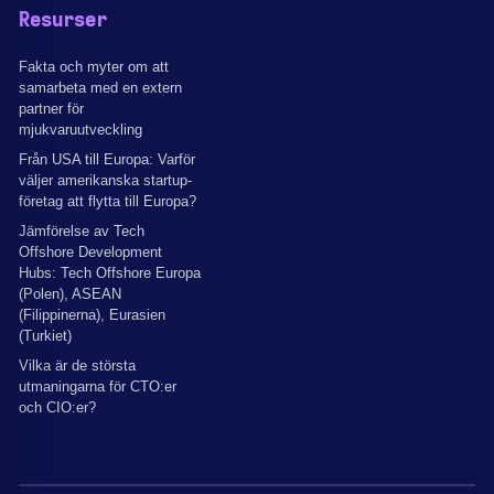
Resurser
Fakta och myter om att
samarbeta med en extern
partner för
mjukvaruutveckling
Från USA till Europa: Varför
väljer amerikanska startup-
företag att flytta till Europa?
Jämförelse av Tech
Offshore Development
Hubs: Tech Offshore Europa
(Polen), ASEAN
(Filippinerna), Eurasien
(Turkiet)
Vilka är de största
utmaningarna för CTO:er
och CIO:er?