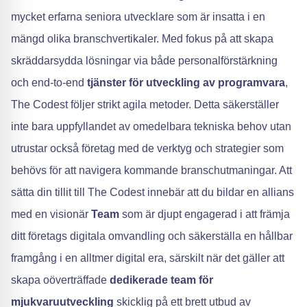
mycket erfarna seniora utvecklare som är insatta i en
mängd olika branschvertikaler. Med fokus på att skapa
skräddarsydda lösningar via både personalförstärkning
och end-to-end
tjänster för utveckling av programvara
,
The Codest följer strikt agila metoder. Detta säkerställer
inte bara uppfyllandet av omedelbara tekniska behov utan
utrustar också företag med de verktyg och strategier som
behövs för att navigera kommande branschutmaningar. Att
sätta din tillit till The Codest innebär att du bildar en allians
med en visionär
Team
som är djupt engagerad i att främja
ditt företags digitala omvandling och säkerställa en hållbar
framgång i en alltmer digital era, särskilt när det gäller att
skapa oöverträffade
dedikerade team för
mjukvaruutveckling
skicklig på ett brett utbud av