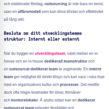
och etablerade företag,
outsourcing
är inte bara en trend,
utan en
affärsmodell
som kan driva tillväxt och effektivitet
på lång sikt.
Besluta om ditt utvecklingsteams
struktur: Internt eller externt
När du bygger en
utvecklingsteam
, valet mellan en in-
house och en in-house
dedikerad teamstruktur
och
en
outsourcat dedikerat team
är avgörande. En
internt
team
ger möjlighet till direkt tillsyn och kan vara i nära linje
med en organisations kultur och
processer
. Det medför
dock ofta högre kostnader för löner, förmåner
och
kontorslokaler
. Å andra sidan kan en
dedikerat
outsourcat team
erbjuder flexibilitet och