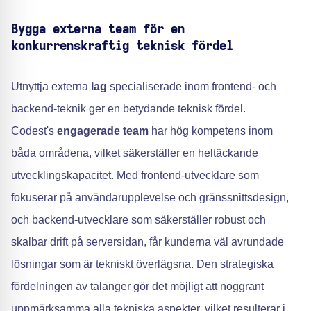
Bygga externa team för en
konkurrenskraftig teknisk fördel
Utnyttja externa
lag
specialiserade inom frontend- och
backend-teknik ger en betydande teknisk fördel.
Codest's
engagerade team
har hög kompetens inom
båda områdena, vilket säkerställer en heltäckande
utvecklingskapacitet. Med frontend-utvecklare som
fokuserar på användarupplevelse och gränssnittsdesign,
och backend-utvecklare som säkerställer robust och
skalbar drift på serversidan, får kunderna väl avrundade
lösningar som är tekniskt överlägsna. Den strategiska
fördelningen av talanger gör det möjligt att noggrant
uppmärksamma alla tekniska aspekter, vilket resulterar i