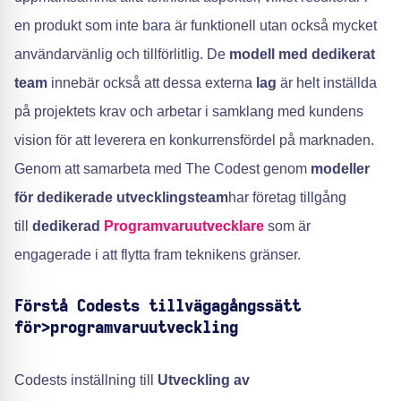
en produkt som inte bara är funktionell utan också mycket
användarvänlig och tillförlitlig. De
modell med dedikerat
team
innebär också att dessa externa
lag
är helt inställda
på projektets krav och arbetar i samklang med kundens
vision för att leverera en konkurrensfördel på marknaden.
Genom att samarbeta med The Codest genom
modeller
för dedikerade utvecklingsteam
har företag tillgång
till
dedikerad
Programvaruutvecklare
som är
engagerade i att flytta fram teknikens gränser.
Förstå Codests tillvägagångssätt
för>programvaruutveckling
Codests inställning till
Utveckling av