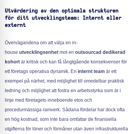
Utvärdering av den optimala strukturen
för ditt utvecklingsteam: Internt eller
externt
Övervägandena om att välja en in-
house
utvecklingsenhet
mot en
outsourcad dedikerad
kohort
är kritisk och kan få långtgående konsekvenser för
ett företags operativa dynamik. En
internt team
är ett
exempel på närhet, med möjlighet till omedelbar praktisk
ledning och möjlighet att fostra en arbetsstyrka som är i
linje med företagets inneboende etos och
procedurmässiga ramverk. Sådana fördelar har dock ofta
en hög kostnad, som inte bara omfattar de finansiella
utgifterna för löner och förmåner utan även infrastrukturella