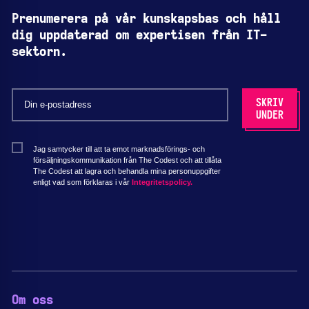
Prenumerera på vår kunskapsbas och håll
dig uppdaterad om expertisen från IT-
sektorn.
Jag samtycker till att ta emot marknadsförings- och
försäljningskommunikation från The Codest och att tillåta
The Codest att lagra och behandla mina personuppgifter
enligt vad som förklaras i vår
Integritetspolicy.
Om oss