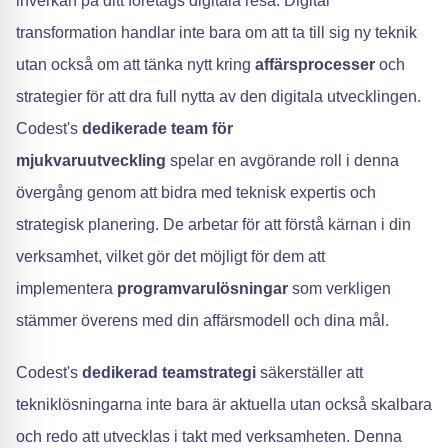
inverkan på ditt företags digitala resa. Digital
transformation handlar inte bara om att ta till sig ny teknik
utan också om att tänka nytt kring
affärsprocesser
och
strategier för att dra full nytta av den digitala utvecklingen.
Codest's
dedikerade team för
mjukvaruutveckling
spelar en avgörande roll i denna
övergång genom att bidra med teknisk expertis och
strategisk planering. De arbetar för att förstå kärnan i din
verksamhet, vilket gör det möjligt för dem att
implementera
programvarulösningar
som verkligen
stämmer överens med din affärsmodell och dina mål.
Codest's
dedikerad teamstrategi
säkerställer att
tekniklösningarna inte bara är aktuella utan också skalbara
och redo att utvecklas i takt med verksamheten. Denna