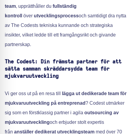
team
, upprätthåller du
fullständig
kontroll
över
utvecklingsprocess
och samtidigt dra nytta
av The Codests tekniska kunnande och strategiska
insikter, vilket ledde till ett framgångsrikt och givande
partnerskap.
The Codest: Din främsta partner för att
sätta samman skräddarsydda team för
mjukvaruutveckling
Vi ger oss ut på en resa till
lägga ut dedikerade team för
mjukvaruutveckling på entreprenad
? Codest utmärker
sig som en förstklassig partner i agila
outsourcing av
mjukvaruutveckling
och erbjuder stolt expertis
från
anställer dedikerat utvecklingsteam
med över 70