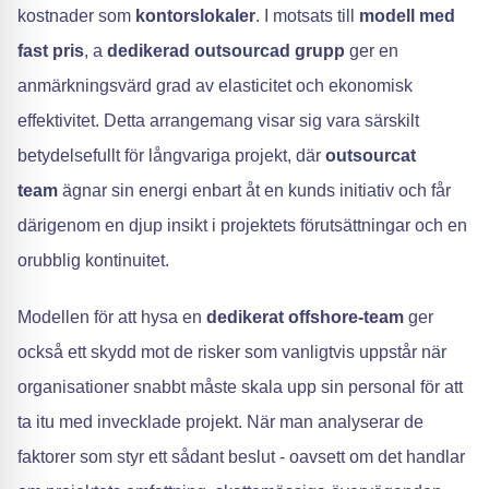
kostnader som
kontorslokaler
. I motsats till
modell med
fast pris
, a
dedikerad outsourcad grupp
ger en
anmärkningsvärd grad av elasticitet och ekonomisk
effektivitet. Detta arrangemang visar sig vara särskilt
betydelsefullt för långvariga projekt, där
outsourcat
team
ägnar sin energi enbart åt en kunds initiativ och får
därigenom en djup insikt i projektets förutsättningar och en
orubblig kontinuitet.
Modellen för att hysa en
dedikerat offshore-team
ger
också ett skydd mot de risker som vanligtvis uppstår när
organisationer snabbt måste skala upp sin personal för att
ta itu med invecklade projekt. När man analyserar de
faktorer som styr ett sådant beslut - oavsett om det handlar