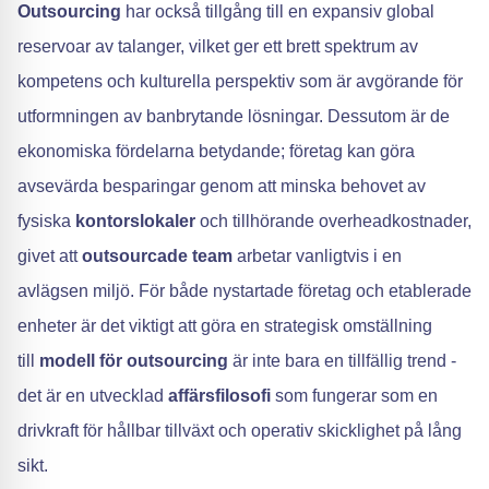
Outsourcing
har också tillgång till en expansiv global
reservoar av talanger, vilket ger ett brett spektrum av
kompetens och kulturella perspektiv som är avgörande för
utformningen av banbrytande lösningar. Dessutom är de
ekonomiska fördelarna betydande; företag kan göra
avsevärda besparingar genom att minska behovet av
fysiska
kontorslokaler
och tillhörande overheadkostnader,
givet att
outsourcade team
arbetar vanligtvis i en
avlägsen miljö. För både nystartade företag och etablerade
enheter är det viktigt att göra en strategisk omställning
till
modell för outsourcing
är inte bara en tillfällig trend -
det är en utvecklad
affärsfilosofi
som fungerar som en
drivkraft för hållbar tillväxt och operativ skicklighet på lång
sikt.