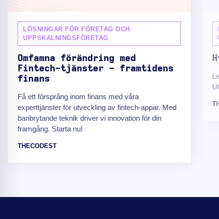
LÖSNINGAR FÖR FÖRETAG OCH
UPPSKALNINGSFÖRETAG
Omfamna förändring med
H
Fintech-tjänster - framtidens
Le
finans
Ut
Få ett försprång inom finans med våra
T
experttjänster för utveckling av fintech-appar. Med
banbrytande teknik driver vi innovation för din
framgång. Starta nu!
THECODEST