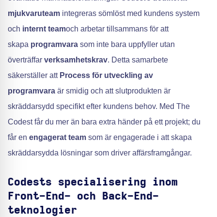
mjukvaruteam
integreras sömlöst med kundens system
och
internt team
och arbetar tillsammans för att
skapa
programvara
som inte bara uppfyller utan
överträffar
verksamhetskrav
. Detta samarbete
säkerställer att
Process för utveckling av
programvara
är smidig och att slutprodukten är
skräddarsydd specifikt efter kundens behov. Med The
Codest får du mer än bara extra händer på ett projekt; du
får en
engagerat team
som är engagerade i att skapa
skräddarsydda lösningar som driver affärsframgångar.
Codests specialisering inom
Front-End- och Back-End-
teknologier