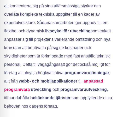
att koncentrera sig på sina affärsmässiga styrkor och
överlåta komplexa tekniska uppgifter till en kader av
expertutvecklare. Sådana samarbeten ger upphov till en
flexibel och dynamisk
livscykel för utveckling
som enkelt
anpassar sig till projektens varierande omfattning och nya
krav utan att behöva ta på sig de kostnader och
skyldigheter som är förknippade med fast anställd teknisk
personal. Detta tillvägagångssätt gör det också möjligt för
företag att utnyttja högkvalitativa
programvarulösningar
,
allt från
webb- och mobilapplikationer
till
anpassad
programvara
utveckling
och
programvaruutveckling
,
tillhandahålla
heltäckande tjänster
som uppfyller de olika
behoven hos dagens företag.