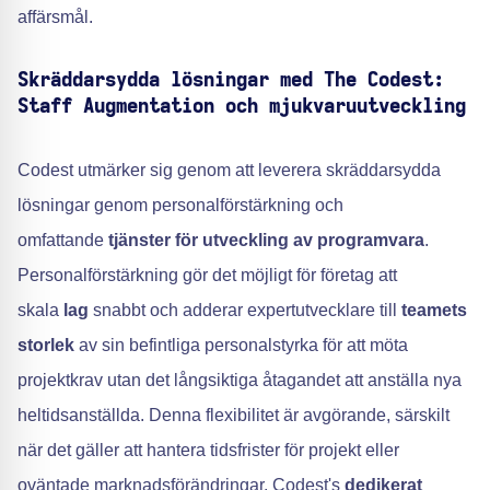
affärsmål.
Skräddarsydda lösningar med The Codest:
Staff Augmentation och mjukvaruutveckling
Codest utmärker sig genom att leverera skräddarsydda
lösningar genom personalförstärkning och
omfattande
tjänster för utveckling av programvara
.
Personalförstärkning gör det möjligt för företag att
skala
lag
snabbt och adderar expertutvecklare till
teamets
storlek
av sin befintliga personalstyrka för att möta
projektkrav utan det långsiktiga åtagandet att anställa nya
heltidsanställda. Denna flexibilitet är avgörande, särskilt
när det gäller att hantera tidsfrister för projekt eller
oväntade marknadsförändringar. Codest's
dedikerat