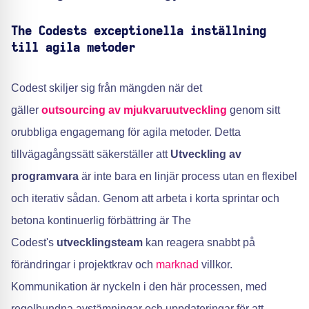
The Codests exceptionella inställning
till agila metoder
Codest skiljer sig från mängden när det
gäller
outsourcing av mjukvaruutveckling
genom sitt
orubbliga engagemang för agila metoder. Detta
tillvägagångssätt säkerställer att
Utveckling av
programvara
är inte bara en linjär process utan en flexibel
och iterativ sådan. Genom att arbeta i korta sprintar och
betona kontinuerlig förbättring är The
Codest's
utvecklingsteam
kan reagera snabbt på
förändringar i projektkrav och
marknad
villkor.
Kommunikation är nyckeln i den här processen, med
regelbundna avstämningar och uppdateringar för att