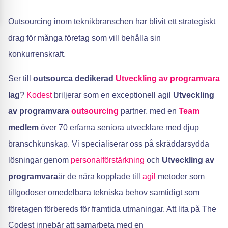
Outsourcing inom teknikbranschen har blivit ett strategiskt
drag för många företag som vill behålla sin
konkurrenskraft.
Ser till
outsourca dedikerad
Utveckling av programvara
lag
?
Kodest
briljerar som en exceptionell agil
Utveckling
av programvara
outsourcing
partner, med en
Team
medlem
över 70 erfarna seniora utvecklare med djup
branschkunskap. Vi specialiserar oss på skräddarsydda
lösningar genom
personalförstärkning
och
Utveckling av
programvara
är de nära kopplade till
agil
metoder som
tillgodoser omedelbara tekniska behov samtidigt som
företagen förbereds för framtida utmaningar. Att lita på The
Codest innebär att samarbeta med en