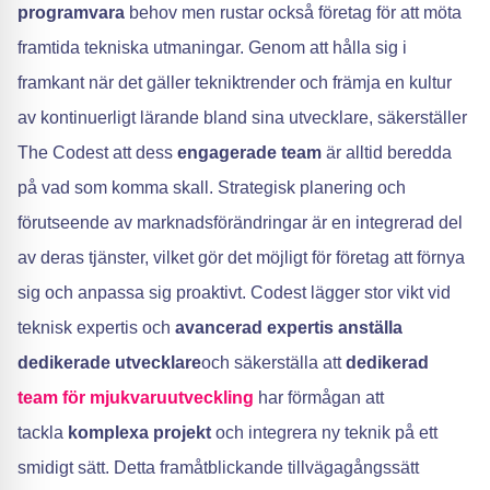
programvara
behov men rustar också företag för att möta
framtida tekniska utmaningar. Genom att hålla sig i
framkant när det gäller tekniktrender och främja en kultur
av kontinuerligt lärande bland sina utvecklare, säkerställer
The Codest att dess
engagerade team
är alltid beredda
på vad som komma skall. Strategisk planering och
förutseende av marknadsförändringar är en integrerad del
av deras tjänster, vilket gör det möjligt för företag att förnya
sig och anpassa sig proaktivt. Codest lägger stor vikt vid
teknisk expertis och
avancerad expertis
anställa
dedikerade utvecklare
och säkerställa att
dedikerad
team för mjukvaruutveckling
har förmågan att
tackla
komplexa projekt
och integrera ny teknik på ett
smidigt sätt. Detta framåtblickande tillvägagångssätt