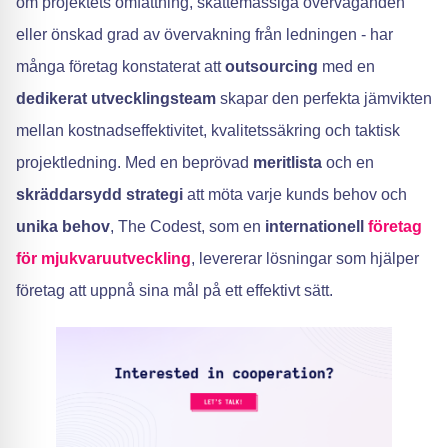
om projektets omfattning, skattemässiga överväganden
eller önskad grad av övervakning från ledningen - har
många företag konstaterat att
outsourcing
med en
dedikerat utvecklingsteam
skapar den perfekta jämvikten
mellan kostnadseffektivitet, kvalitetssäkring och taktisk
projektledning. Med en beprövad
meritlista
och en
skräddarsydd strategi
att möta varje kunds behov och
unika behov
, The Codest, som en
internationell
företag
för mjukvaruutveckling
, levererar lösningar som hjälper
företag att uppnå sina mål på ett effektivt sätt.