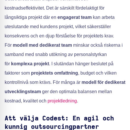
kostnadseffektivitet. Det är särskilt fördelaktigt för
långsiktiga projekt där en
engagerat team
kan arbeta
uteslutande med kundens projekt, vilket säkerställer
konsekvens och en djup förståelse för projektets krav.
För
modell med dedikerat team
minskar också riskerna i
samband med snabb utökning av personalstyrkan
för
komplexa projekt
. I slutändan hänger beslutet på
faktorer som
projektets omfattning
, budget och vilken
kontrollnivå som krävs. För många är
modell för dedikerat
utvecklingsteam
ger den optimala balansen mellan
kostnad, kvalitet och
projektledning
.
Att välja Codest: En agil och
kunnig outsourcingpartner