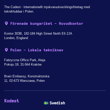
The Codest - Internationellt mjukvaruutvecklingsföretag med
teknikhubbar i Polen.
Förenade kungariket - Huvudkontor
Kontor 303B, 182-184 High Street North E6 2JA
London, England
Polen - Lokala tekniknav
Fabryczna Office Park, Aleja
Pokoju 18, 31-564 Kraków
Brain Embassy, Konstruktorska
11, 02-673 Warszawa, Polen
Kodest
Tjänster
Swedish