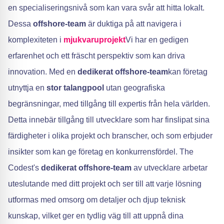
en specialiseringsnivå som kan vara svår att hitta lokalt.
Dessa
offshore-team
är duktiga på att navigera i
komplexiteten i
mjukvaruprojekt
Vi har en gedigen
erfarenhet och ett fräscht perspektiv som kan driva
innovation. Med en
dedikerat offshore-team
kan företag
utnyttja en
stor talangpool
utan geografiska
begränsningar, med tillgång till expertis från hela världen.
Detta innebär tillgång till utvecklare som har finslipat sina
färdigheter i olika projekt och branscher, och som erbjuder
insikter som kan ge företag en konkurrensfördel. The
Codest's
dedikerat offshore-team
av utvecklare arbetar
uteslutande med ditt projekt och ser till att varje lösning
utformas med omsorg om detaljer och djup teknisk
kunskap, vilket ger en tydlig väg till att uppnå dina