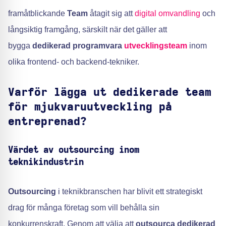
framåtblickande
Team
åtagit sig att
digital omvandling
och
långsiktig framgång, särskilt när det gäller att
bygga
dedikerad programvara
utvecklingsteam
inom
olika frontend- och backend-tekniker.
Varför lägga ut dedikerade team
för mjukvaruutveckling på
entreprenad?
Värdet av outsourcing inom
teknikindustrin
Outsourcing
i teknikbranschen har blivit ett strategiskt
drag för många företag som vill behålla sin
konkurrenskraft. Genom att välja att
outsourca dedikerad