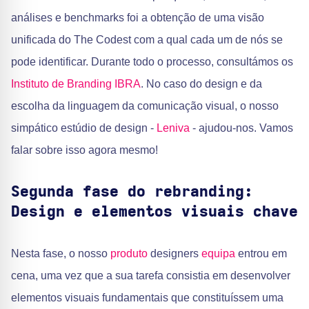
análises e benchmarks foi a obtenção de uma visão
unificada do The Codest com a qual cada um de nós se
pode identificar. Durante todo o processo, consultámos os
Instituto de Branding IBRA
. No caso do design e da
escolha da linguagem da comunicação visual, o nosso
simpático estúdio de design -
Leniva
- ajudou-nos. Vamos
falar sobre isso agora mesmo!
Segunda fase do rebranding:
Design e elementos visuais chave
Nesta fase, o nosso
produto
designers
equipa
entrou em
cena, uma vez que a sua tarefa consistia em desenvolver
elementos visuais fundamentais que constituíssem uma