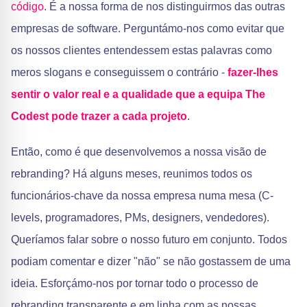
código
. É a nossa forma de nos distinguirmos das outras
empresas de software. Perguntámo-nos como evitar que
os nossos clientes entendessem estas palavras como
meros slogans e conseguissem o contrário -
fazer-lhes
sentir o valor real e a qualidade que a equipa The
Codest pode trazer a cada projeto
.
Então, como é que desenvolvemos a nossa visão de
rebranding? Há alguns meses, reunimos todos os
funcionários-chave da nossa empresa numa mesa (C-
levels, programadores, PMs, designers, vendedores).
Queríamos falar sobre o nosso futuro em conjunto. Todos
podiam comentar e dizer "não" se não gostassem de uma
ideia. Esforçámo-nos por tornar todo o processo de
rebranding transparente e em linha com as nossas