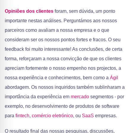
Opiniões dos clientes
foram, sem dúvida, um ponto
importante nestas análises. Perguntámos aos nossos
parceiros como avaliam a nossa empresa e o que
consideram ser os nossos pontos fortes e fracos. O seu
feedback foi muito interessante! As conclusões, de certa
forma, reforçaram a nossa convicção de que os clientes
apreciam fortemente o nosso empenho nos projectos, a
nossa experiência e conhecimentos, bem como a
Ágil
abordagem. Os nossos inquiridos também sublinharam a
importância da experiência em
mercado
segmentos - por
exemplo, no desenvolvimento de produtos de software
para
fintech
,
comércio eletrónico
, ou
SaaS
empresas.
O resultado final das nossas pesquisas, discussões,