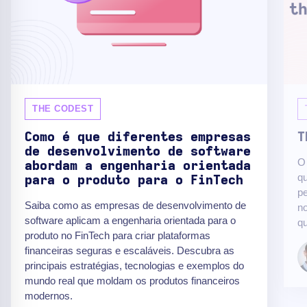
THE CODEST
Como é que diferentes empresas
T
de desenvolvimento de software
O 
abordam a engenharia orientada
q
para o produto para o FinTech
pe
Saiba como as empresas de desenvolvimento de
no
software aplicam a engenharia orientada para o
qu
produto no FinTech para criar plataformas
financeiras seguras e escaláveis. Descubra as
principais estratégias, tecnologias e exemplos do
mundo real que moldam os produtos financeiros
modernos.