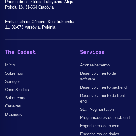
Parque de escritórios Fabryczna, Aleja
Pokoju 18, 31-564 Cracóvia
Embaixada do Cérebro, Konstruktorska
11, 02-673 Varsóvia, Polónia
The Codest
Serviços
Início
Aconselhamento
Sobre nós
Desenvolvimento de
software
Serviços
Desenvolvimento backend
Case Studies
Desenvolvimento de front-
Saber como
end
Carreiras
Staff Augmentation
Dicionário
Programadores de back-end
Engenheiros de nuvem
Engenheiros de dados