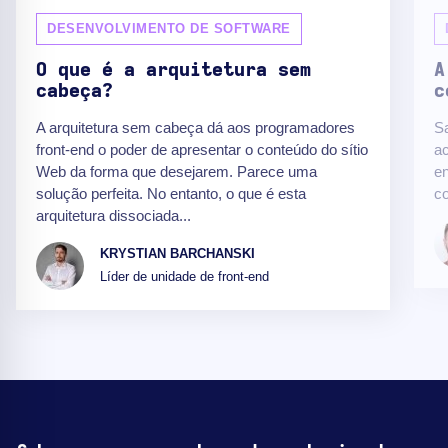
DESENVOLVIMENTO DE SOFTWARE
O que é a arquitetura sem
A
cabeça?
c
A arquitetura sem cabeça dá aos programadores
S
front-end o poder de apresentar o conteúdo do sítio
ac
Web da forma que desejarem. Parece uma
en
solução perfeita. No entanto, o que é esta
c
arquitetura dissociada...
KRYSTIAN BARCHANSKI
Líder de unidade de front-end