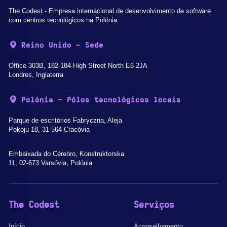
The Codest - Empresa internacional de desenvolvimento de software
com centros tecnológicos na Polónia.
Reino Unido - Sede
Office 303B, 182-184 High Street North E6 2JA
Londres, Inglaterra
Polónia - Pólos tecnológicos locais
Parque de escritórios Fabryczna, Aleja
Pokoju 18, 31-564 Cracóvia
Embaixada do Cérebro, Konstruktorska
11, 02-673 Varsóvia, Polónia
The Codest
Serviços
Início
Aconselhamento