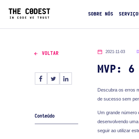
SOBRE NÓS
SERVIÇO
2021-11-03
VOLTAR
MVP: 6
Descubra os erros 
de sucesso sem per
Um grande número de
Conteúdo
desenvolvendo um
seguir ao utilizar es