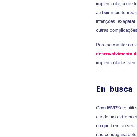
implementação de fu
atribuir mais tempo
intenções, exagerar 
outras complicações
Para se manter no t
desenvolvimento d
implementadas sem qu
Em busca
Com
MVP
Se o utili
e ir de um extremo a
do que bem ao seu pr
não conseguirá obter