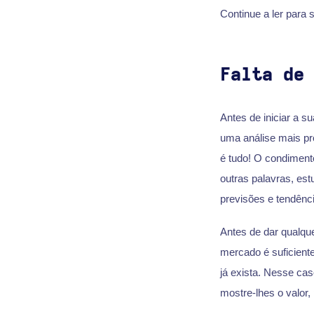
Continue a ler para
Falta de
Antes de iniciar a 
uma análise mais pr
é tudo! O condiment
outras palavras, es
previsões e tendênc
Antes de dar qualqu
mercado é suficient
já exista. Nesse cas
mostre-lhes o valor,