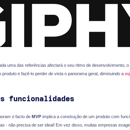
da uma das referências afectará o seu ritmo de desenvolvimento, o 
o produto e fazê-lo perder de vista o panorama geral, diminuindo a
eq
as funcionalidades
noram o facto de
MVP
implica a construção de um produto com funci
s - não precisa de ser ideal! Em vez disso, muitas empresas exag