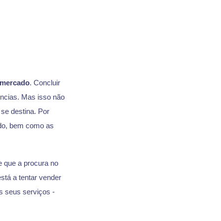
 mercado
. Concluir
ncias. Mas isso não
se destina. Por
ado, bem como as
e que a procura no
stá a tentar vender
s seus serviços -