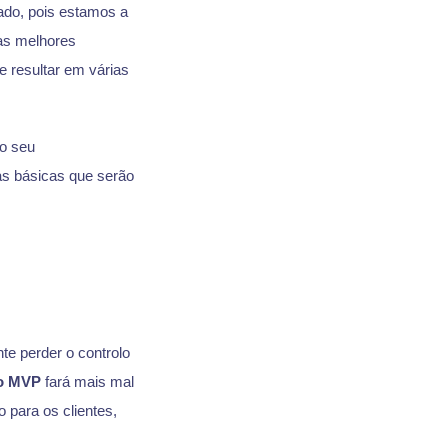
ado, pois estamos a
as melhores
e resultar em várias
 o seu
as básicas que serão
nte perder o controlo
o MVP
fará mais mal
 para os clientes,