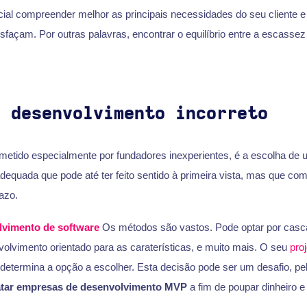
cial compreender melhor as principais necessidades do seu cliente e
sfaçam. Por outras palavras, encontrar o equilíbrio entre a escasse
e desenvolvimento incorreto
tido especialmente por fundadores inexperientes, é a escolha de 
equada que pode até ter feito sentido à primeira vista, mas que co
azo.
lvimento de software
Os métodos são vastos. Pode optar por casc
volvimento orientado para as caraterísticas, e muito mais. O seu
proj
 determina a opção a escolher. Esta decisão pode ser um desafio, pe
atar empresas de desenvolvimento MVP
a fim de poupar dinheiro e