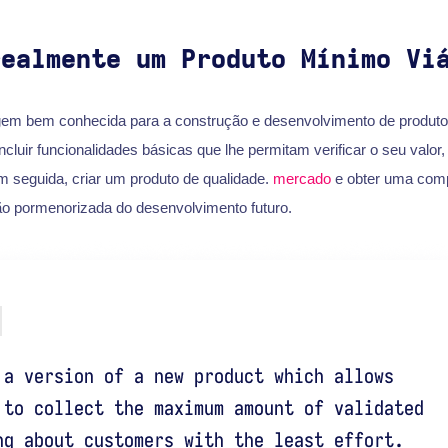
realmente um Produto Mínimo Vi
em bem conhecida para a construção e desenvolvimento de produt
incluir funcionalidades básicas que lhe permitam verificar o seu valor
em seguida, criar um produto de qualidade.
mercado
e obter uma com
ão pormenorizada do desenvolvimento futuro.