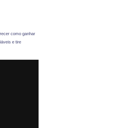
arecer como ganhar
áveis e tire