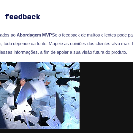
o feedback
gados ao
Abordagem MVP
Se o feedback de muitos clientes pode p
de, tudo depende da fonte. Mapeie as opiniões dos clientes-alvo mais fi
dessas informações, a fim de apoiar a sua visão futura do produto.