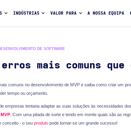
S
INDÚSTRIAS
VALOR PARA
A NOSSA EQUIPA
DESENVOLVIMENTO DE SOFTWARE
 erros mais comuns que 
mais comuns no desenvolvimento de MVP e saiba como criar um pro
der tempo ou orçamento.
 empresas tentaria adaptar as suas soluções às necessidades dos p
a
MVP
. Com uma pitada de sorte e tendo em mente quais são as regra
te conceito - o seu
produto
pode tornar-se um grande sucesso!