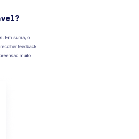
ável?
os. Em suma, o
, recolher feedback
preensão muito