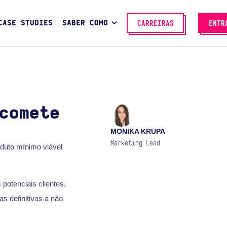
CASE STUDIES
SABER COMO
CARREIRAS
ENTR
comete
MONIKA KRUPA
Marketing Lead
duto mínimo viável
otenciais clientes,
s definitivas a não