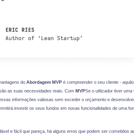
 vantagens do
Abordagem MVP
é compreender o seu cliente - aquilo
 são as suas necessidades reais. Com
MVP
Se o utilizador tiver uma
 essas informações valiosas sem exceder o orçamento e desenvolver
ermitirá investir os seus fundos em novas funcionalidades de uma for
ável e fácil que pareça, há alguns erros que podem ser cometidos a