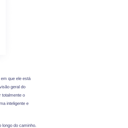
 em que ele está
 visão geral do
 totalmente o
ma inteligente e
o longo do caminho.