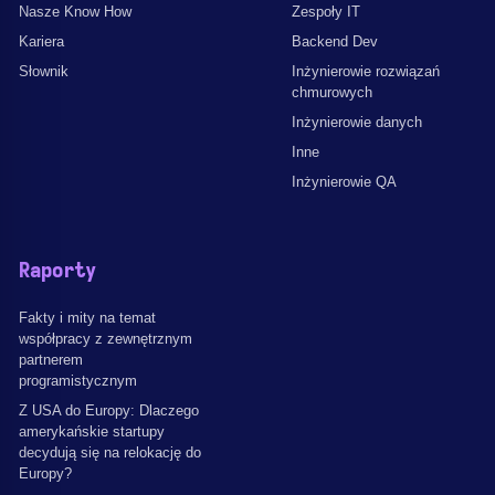
Nasze Know How
Zespoły IT
Kariera
Backend Dev
Słownik
Inżynierowie rozwiązań
chmurowych
Inżynierowie danych
Inne
Inżynierowie QA
Raporty
Fakty i mity na temat
współpracy z zewnętrznym
partnerem
programistycznym
Z USA do Europy: Dlaczego
amerykańskie startupy
decydują się na relokację do
Europy?