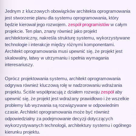
Jednym z kluczowych obowiązków architekta oprogramowania
jest stworzenie planu dla systemu oprogramowania, który
będzie kierował jego rozwojem.
zespół programistów
w całym
projekcie. Ten plan, znany również jako projekt
architektoniczny, nakreśla strukturę systemu, wykorzystywane
technologie i interakcje między różnymi komponentami.
Architekt oprogramowania musi upewnić się, że projekt jest
skalowalny, łatwy w utrzymaniu i spełnia wymagania
interesariuszy.
Oprócz projektowania systemu, architekt oprogramowania
odgrywa również kluczową rolę w nadzorowaniu wdrażania
projektu. Ściśle współpracują z działem rozwoju
zespół
aby
upewnić się, że projekt jest wdrażany prawidłowo i że wszelkie
problemy lub wyzwania są rozwiązywane w odpowiednim
czasie. Architekt oprogramowania może być również
odpowiedzialny za podejmowanie decyzji dotyczących
wykorzystywanych technologii, architektury systemu i ogólnego
kierunku projektu.