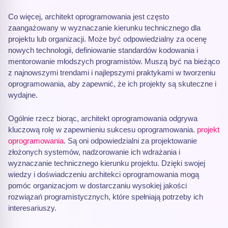
Co więcej, architekt oprogramowania jest często
zaangażowany w wyznaczanie kierunku technicznego dla
projektu lub organizacji. Może być odpowiedzialny za ocenę
nowych technologii, definiowanie standardów kodowania i
mentorowanie młodszych programistów. Muszą być na bieżąco
z najnowszymi trendami i najlepszymi praktykami w tworzeniu
oprogramowania, aby zapewnić, że ich projekty są skuteczne i
wydajne.
Ogólnie rzecz biorąc, architekt oprogramowania odgrywa
kluczową rolę w zapewnieniu sukcesu oprogramowania.
projekt
oprogramowania
. Są oni odpowiedzialni za projektowanie
złożonych systemów, nadzorowanie ich wdrażania i
wyznaczanie technicznego kierunku projektu. Dzięki swojej
wiedzy i doświadczeniu architekci oprogramowania mogą
pomóc organizacjom w dostarczaniu wysokiej jakości
rozwiązań programistycznych, które spełniają potrzeby ich
interesariuszy.