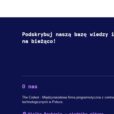
Podskrybuj naszą bazę wiedzy 
na bieżąco!
O nas
The Codest - Międzynarodowa firma programistyczna z centr
technologicznymi w Polsce.