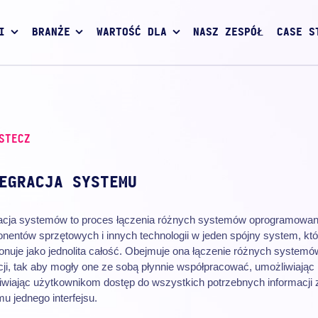
I
BRANŻE
WARTOŚĆ DLA
NASZ ZESPÓŁ
CASE S
STECZ
EGRACJA SYSTEMU
racja systemów to proces łączenia różnych systemów oprogramowan
nentów sprzętowych i innych technologii w jeden spójny system, któ
onuje jako jednolita całość. Obejmuje ona łączenie różnych systemów
cji, tak aby mogły one ze sobą płynnie współpracować, umożliwiając
iwiając użytkownikom dostęp do wszystkich potrzebnych informacji 
u jednego interfejsu.