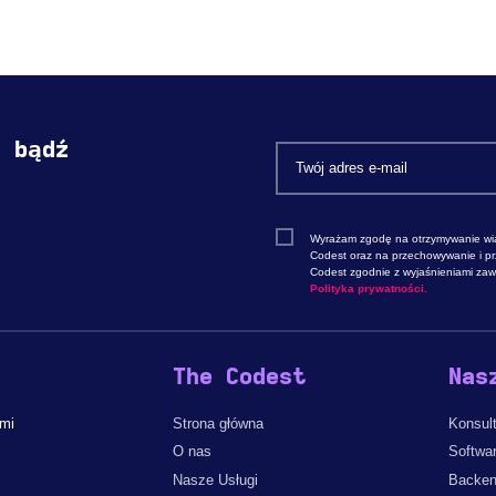
i bądź
Wyrażam zgodę na otrzymywanie wi
Codest oraz na przechowywanie i p
Codest zgodnie z wyjaśnieniami zawa
Polityka prywatności.
The Codest
Nas
ami
Strona główna
Konsult
O nas
Softwa
Nasze Usługi
Backen