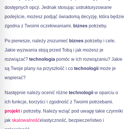
dostępnych opcji. Jednak stosując ustrukturyzowane
podejście, możesz podjąć świadomą decyzję, która będzie
zgodna z Twoimi oczekiwaniami.
biznes
potrzeby.
Po pierwsze, należy zrozumieć
biznes
potrzeby i cele.
Jakie wyzwania stoją przed Tobą i jak możesz je
rozwiązać?
technologia
pomóc w ich rozwiązaniu? Jakie
są Twoje plany na przyszłość i co
technologii
może je
wspierać?
Następnie należy ocenić różne
technologii
w oparciu o
ich funkcje, korzyści i zgodność z Twoimi potrzebami.
projekt
i potrzeby. Należy wziąć pod uwagę takie czynniki
jak
skalowalność
elastyczność, bezpieczeństwo i