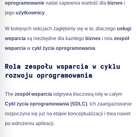
oprogramowanie
nadal zapewnia wartość dla
biznes
i
jego
użytkownicy
.
W kolejnych sekcjach zagłębimy się w to, dlaczego
usługi
wsparcia
są niezbędne dla każdego
biznes
i rola
zespół
wsparcia
w
cykl życia oprogramowania
.
Rola zespołu wsparcia w cyklu
rozwoju oprogramowania
The
zespół wsparcia
odgrywa kluczową rolę w całym
Cykl życia oprogramowania (SDLC)
. Ich zaangażowanie
rozpoczyna się już na etapie konceptualizacji i trwa nawet
po wdrożeniu aplikacji.