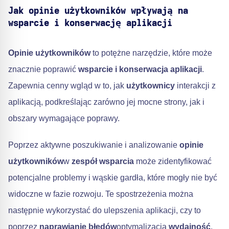
Jak opinie użytkowników wpływają na
wsparcie i konserwację aplikacji
Opinie użytkowników
to potężne narzędzie, które może
znacznie poprawić
wsparcie i konserwacja aplikacji
.
Zapewnia cenny wgląd w to, jak
użytkownicy
interakcji z
aplikacją, podkreślając zarówno jej mocne strony, jak i
obszary wymagające poprawy.
Poprzez aktywne poszukiwanie i analizowanie
opinie
użytkowników
w
zespół wsparcia
może zidentyfikować
potencjalne problemy i wąskie gardła, które mogły nie być
widoczne w fazie rozwoju. Te spostrzeżenia można
następnie wykorzystać do ulepszenia aplikacji, czy to
poprzez
naprawianie błędów
optymalizacja
wydajność
,