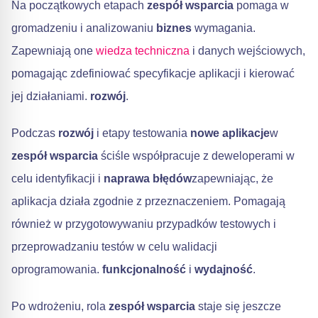
Na początkowych etapach
zespół wsparcia
pomaga w
gromadzeniu i analizowaniu
biznes
wymagania.
Zapewniają one
wiedza techniczna
i danych wejściowych,
pomagając zdefiniować specyfikacje aplikacji i kierować
jej działaniami.
rozwój
.
Podczas
rozwój
i etapy testowania
nowe aplikacje
w
zespół wsparcia
ściśle współpracuje z deweloperami w
celu identyfikacji i
naprawa błędów
zapewniając, że
aplikacja działa zgodnie z przeznaczeniem. Pomagają
również w przygotowywaniu przypadków testowych i
przeprowadzaniu testów w celu walidacji
oprogramowania.
funkcjonalność
i
wydajność
.
Po wdrożeniu, rola
zespół wsparcia
staje się jeszcze