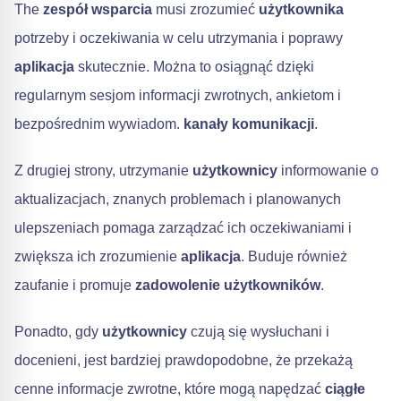
The
zespół wsparcia
musi zrozumieć
użytkownika
potrzeby i oczekiwania w celu utrzymania i poprawy
aplikacja
skutecznie. Można to osiągnąć dzięki
regularnym sesjom informacji zwrotnych, ankietom i
bezpośrednim wywiadom.
kanały komunikacji
.
Z drugiej strony, utrzymanie
użytkownicy
informowanie o
aktualizacjach, znanych problemach i planowanych
ulepszeniach pomaga zarządzać ich oczekiwaniami i
zwiększa ich zrozumienie
aplikacja
. Buduje również
zaufanie i promuje
zadowolenie użytkowników
.
Ponadto, gdy
użytkownicy
czują się wysłuchani i
docenieni, jest bardziej prawdopodobne, że przekażą
cenne informacje zwrotne, które mogą napędzać
ciągłe