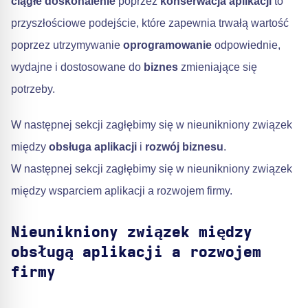
ciągłe doskonalenie
poprzez
konserwacja aplikacji
to
przyszłościowe podejście, które zapewnia trwałą wartość
poprzez utrzymywanie
oprogramowanie
odpowiednie,
wydajne i dostosowane do
biznes
zmieniające się
potrzeby.
W następnej sekcji zagłębimy się w nieunikniony związek
między
obsługa aplikacji
i
rozwój biznesu
.
W następnej sekcji zagłębimy się w nieunikniony związek
między wsparciem aplikacji a rozwojem firmy.
Nieunikniony związek między
obsługą aplikacji a rozwojem
firmy