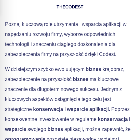
THECODEST
Poznaj kluczową rolę utrzymania i wsparcia aplikacji w
napędzaniu rozwoju firmy, wyborze odpowiednich
technologii i znaczeniu ciągłego doskonalenia dla
zabezpieczenia firmy na przyszłość dzięki Codest.
W dzisiejszym szybko ewoluującym
biznes
krajobraz,
zabezpieczenie na przyszłość
biznes
ma kluczowe
znaczenie dla długoterminowego sukcesu. Jednym z
kluczowych aspektów osiągnięcia tego celu jest
strategiczne
konserwacja i wsparcie aplikacji
. Poprzez
konsekwentne inwestowanie w regularne
konserwacja i
wsparcie
swojego
biznes
aplikacji, można zapewnić, że
oprogramowanie
pozostaje niezawodny, wydajny i