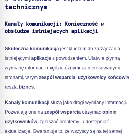
technicznym
Kanały komunikacji: Konieczność w
obsłudze istniejących aplikacji
Skuteczna komunikacja
jest kluczem do zarządzania
istniejącymi
aplikacje
z powodzeniem. Ułatwia płynną
wymianę informacji między różnymi zainteresowanymi
stronami, w tym
zespół wsparcia
,
użytkownicy końcowi
a
reszta
biznes
.
Kanały komunikacji
służą jako drogi wymiany informacji.
Pozwalają one na
zespół wsparcia
otrzymać
opinie
użytkowników
, zgłaszać problemy i udostępniać
aktualizacje. Gwarantuje to, że wszyscy są na tej samej