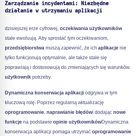
Zarządzanie incydentami: Niezbędne
działanie w utrzymaniu aplikacji
dzisiejszej erze cyfrowej,
oczekiwania użytkowników
stale ewoluują. Aby sprostać tym oczekiwaniom,
przedsiębiorstwa
muszą zapewnić, że ich
aplikacje
nie
tylko funkcjonują optymalnie, ale także stale się
poprawiają i dostosowują do zmieniających się warunków.
użytkownik
potrzeby.
Dynamiczna konserwacja aplikacji
odgrywa w tym
kluczową rolę. Poprzez regularną aktualizację
oprogramowanie
,
naprawianie błędów
i dodając
nowe
funkcje
na podstawie
opinie użytkowników
Dynamiczna
konserwacja aplikacji pomaga utrzymać
oprogramowanie