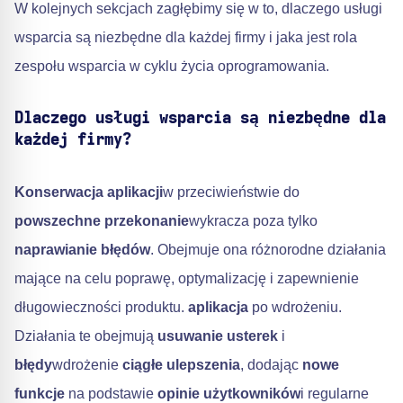
W kolejnych sekcjach zagłębimy się w to, dlaczego usługi
wsparcia są niezbędne dla każdej firmy i jaka jest rola
zespołu wsparcia w cyklu życia oprogramowania.
Dlaczego usługi wsparcia są niezbędne dla
każdej firmy?
Konserwacja aplikacji
w przeciwieństwie do
powszechne przekonanie
wykracza poza tylko
naprawianie błędów
. Obejmuje ona różnorodne działania
mające na celu poprawę, optymalizację i zapewnienie
długowieczności produktu.
aplikacja
po wdrożeniu.
Działania te obejmują
usuwanie usterek
i
błędy
wdrożenie
ciągłe ulepszenia
, dodając
nowe
funkcje
na podstawie
opinie użytkowników
i regularne