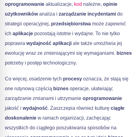
oprogramowanie
aktualizacje,
kod
należne,
opinie
użytkowników
analiza i
zarządzanie incydentami
do
strategii operacyjnej,
przedsiębiorstwa
może zapewnić
ich
aplikacje
pozostają istotne i wydajne. To nie tylko
poprawia
wydajność aplikacji
ale także umożliwia jej
ewolucję wraz ze zmieniającymi się wymaganiami.
biznes
potrzeby i postęp technologiczny.
Co więcej, osadzenie tych
procesy
oznacza, że stają się
one rutynową częścią
biznes
operacje, ułatwiając
zarządzanie zmianami i utrzymanie
oprogramowanie
jakość i
wydajność
. Zaszczepia również kulturę
ciągłe
doskonalenie
w ramach organizacji, zachęcając
wszystkich do ciągłego poszukiwania sposobów na