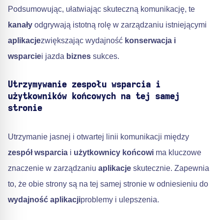
Podsumowując, ułatwiając skuteczną komunikację, te
kanały
odgrywają istotną rolę w zarządzaniu istniejącymi
aplikacje
zwiększając wydajność
konserwacja i
wsparcie
i jazda
biznes
sukces.
Utrzymywanie zespołu wsparcia i
użytkowników końcowych na tej samej
stronie
Utrzymanie jasnej i otwartej linii komunikacji między
zespół wsparcia
i
użytkownicy końcowi
ma kluczowe
znaczenie w zarządzaniu
aplikacje
skutecznie. Zapewnia
to, że obie strony są na tej samej stronie w odniesieniu do
wydajność aplikacji
problemy i ulepszenia.