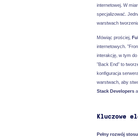
internetowej. W miar
specjalizować. Jed
warstwach tworzenia 
Mówiąc prościej,
Fu
internetowych. "Fro
interakcję, w tym do
"Back End" to tworze
konfiguracja serwer
warstwach, aby stwo
Stack Developers
a
Kluczowe el
Pełny rozwój stosu