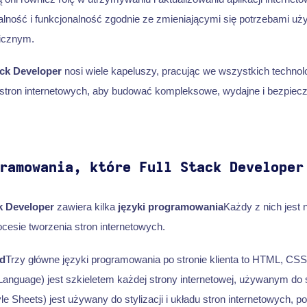
ualność i funkcjonalność zgodnie ze zmieniającymi się potrzebami uż
icznym.
ack Developer
nosi wiele kapeluszy, pracując we wszystkich technol
stron internetowych, aby budować kompleksowe, wydajne i bezpiecz
ramowania, które Full Stack Developer
k Developer
zawiera kilka
języki programowania
Każdy z nich jest 
cesie tworzenia stron internetowych.
d
Trzy główne języki programowania po stronie klienta to HTML, CSS
nguage) jest szkieletem każdej strony internetowej, używanym do st
 Sheets) jest używany do stylizacji i układu stron internetowych, 