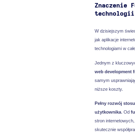
Znaczenie F
technologii
W dzisiejszym świec
jak aplikacje intern
technologiami w całe
Jednym z kluczowy
web development f
samym usprawniaj
niższe koszty.
Pełny rozwój stosu
użytkownika
. Od
fu
stron internetowych
skutecznie współpr