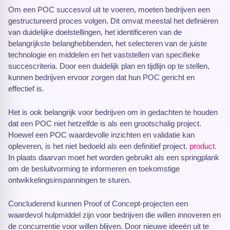
Om een POC succesvol uit te voeren, moeten bedrijven een
gestructureerd proces volgen. Dit omvat meestal het definiëren
van duidelijke doelstellingen, het identificeren van de
belangrijkste belanghebbenden, het selecteren van de juiste
technologie en middelen en het vaststellen van specifieke
succescriteria. Door een duidelijk plan en tijdlijn op te stellen,
kunnen bedrijven ervoor zorgen dat hun POC gericht en
effectief is.
Het is ook belangrijk voor bedrijven om in gedachten te houden
dat een POC niet hetzelfde is als een grootschalig project.
Hoewel een POC waardevolle inzichten en validatie kan
opleveren, is het niet bedoeld als een definitief project.
product
.
In plaats daarvan moet het worden gebruikt als een springplank
om de besluitvorming te informeren en toekomstige
ontwikkelingsinspanningen te sturen.
Concluderend kunnen Proof of Concept-projecten een
waardevol hulpmiddel zijn voor bedrijven die willen innoveren en
de concurrentie voor willen blijven. Door nieuwe ideeën uit te