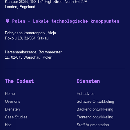
Kantoor 303B, 182-184 High Street North E6 2JA
Londen, Engeland
Polen - Lokale technologische knooppunten
Fabryczna kantorenpark, Aleja
Pokoju 18, 31-564 Krakau
Hersenambassade, Bouwmeester
11, 02-673 Warschau, Polen
The Codest
Diensten
Home
Het advies
Over ons
Software Ontwikkeling
Diensten
Backend ontwikkeling
Case Studies
Frontend ontwikkeling
Hoe
Staff Augmentation