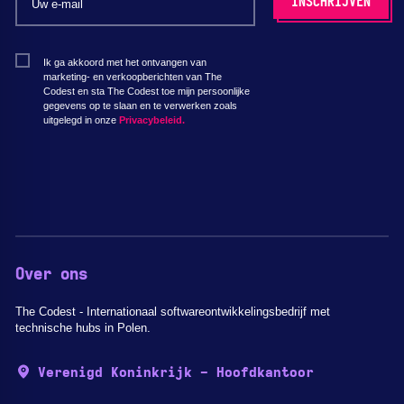
Ik ga akkoord met het ontvangen van
marketing- en verkoopberichten van The
Codest en sta The Codest toe mijn persoonlijke
gegevens op te slaan en te verwerken zoals
uitgelegd in onze
Privacybeleid.
Over ons
The Codest - Internationaal softwareontwikkelingsbedrijf met
technische hubs in Polen.
Verenigd Koninkrijk - Hoofdkantoor