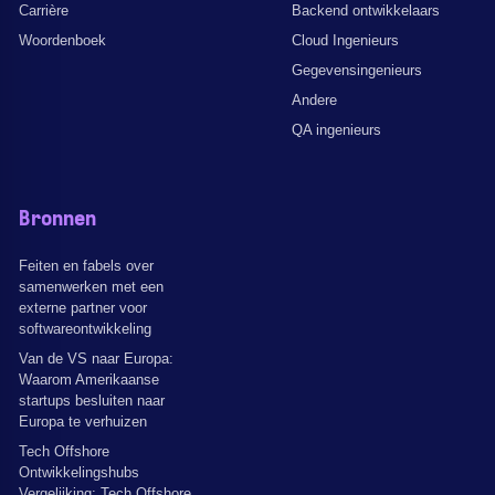
Carrière
Backend ontwikkelaars
Woordenboek
Cloud Ingenieurs
Gegevensingenieurs
Andere
QA ingenieurs
Bronnen
Feiten en fabels over
samenwerken met een
externe partner voor
softwareontwikkeling
Van de VS naar Europa:
Waarom Amerikaanse
startups besluiten naar
Europa te verhuizen
Tech Offshore
Ontwikkelingshubs
Vergelijking: Tech Offshore