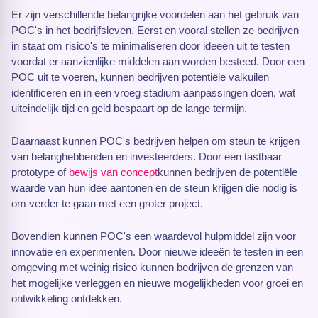
Er zijn verschillende belangrijke voordelen aan het gebruik van
POC's in het bedrijfsleven. Eerst en vooral stellen ze bedrijven
in staat om risico's te minimaliseren door ideeën uit te testen
voordat er aanzienlijke middelen aan worden besteed. Door een
POC uit te voeren, kunnen bedrijven potentiële valkuilen
identificeren en in een vroeg stadium aanpassingen doen, wat
uiteindelijk tijd en geld bespaart op de lange termijn.
Daarnaast kunnen POC's bedrijven helpen om steun te krijgen
van belanghebbenden en investeerders. Door een tastbaar
prototype of
bewijs van concept
kunnen bedrijven de potentiële
waarde van hun idee aantonen en de steun krijgen die nodig is
om verder te gaan met een groter project.
Bovendien kunnen POC's een waardevol hulpmiddel zijn voor
innovatie en experimenten. Door nieuwe ideeën te testen in een
omgeving met weinig risico kunnen bedrijven de grenzen van
het mogelijke verleggen en nieuwe mogelijkheden voor groei en
ontwikkeling ontdekken.