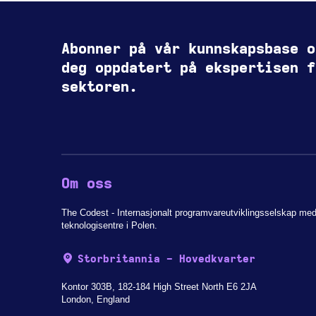
Abonner på vår kunnskapsbase o
deg oppdatert på ekspertisen f
sektoren.
Om oss
The Codest - Internasjonalt programvareutviklingsselskap me
teknologisentre i Polen.
Storbritannia - Hovedkvarter
Kontor 303B, 182-184 High Street North E6 2JA
London, England