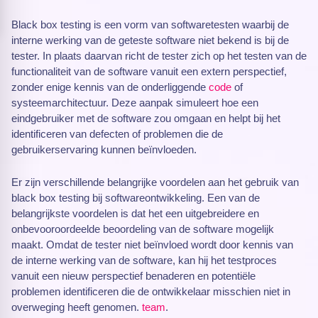
Black box testing is een vorm van softwaretesten waarbij de
interne werking van de geteste software niet bekend is bij de
tester. In plaats daarvan richt de tester zich op het testen van de
functionaliteit van de software vanuit een extern perspectief,
zonder enige kennis van de onderliggende
code
of
systeemarchitectuur. Deze aanpak simuleert hoe een
eindgebruiker met de software zou omgaan en helpt bij het
identificeren van defecten of problemen die de
gebruikerservaring kunnen beïnvloeden.
Er zijn verschillende belangrijke voordelen aan het gebruik van
black box testing bij softwareontwikkeling. Een van de
belangrijkste voordelen is dat het een uitgebreidere en
onbevooroordeelde beoordeling van de software mogelijk
maakt. Omdat de tester niet beïnvloed wordt door kennis van
de interne werking van de software, kan hij het testproces
vanuit een nieuw perspectief benaderen en potentiële
problemen identificeren die de ontwikkelaar misschien niet in
overweging heeft genomen.
team
.