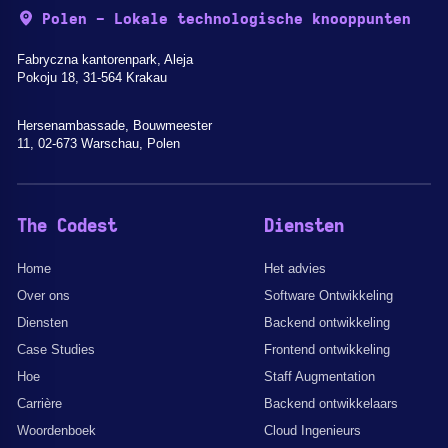
Polen - Lokale technologische knooppunten
Fabryczna kantorenpark, Aleja
Pokoju 18, 31-564 Krakau
Hersenambassade, Bouwmeester
11, 02-673 Warschau, Polen
The Codest
Diensten
Home
Het advies
Over ons
Software Ontwikkeling
Diensten
Backend ontwikkeling
Case Studies
Frontend ontwikkeling
Hoe
Staff Augmentation
Carrière
Backend ontwikkelaars
Woordenboek
Cloud Ingenieurs