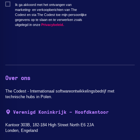
Ik ga akkoord met het ontvangen van
marketing- en verkoopberichten van The
Codest en sta The Codest toe mijn persoonlijke
gegevens op te slaan en te verwerken zoals
uitgelegd in onze
Privacybeleid.
Over ons
The Codest - Internationaal softwareontwikkelingsbedrijf met
technische hubs in Polen.
Verenigd Koninkrijk - Hoofdkantoor
Kantoor 303B, 182-184 High Street North E6 2JA
Londen, Engeland