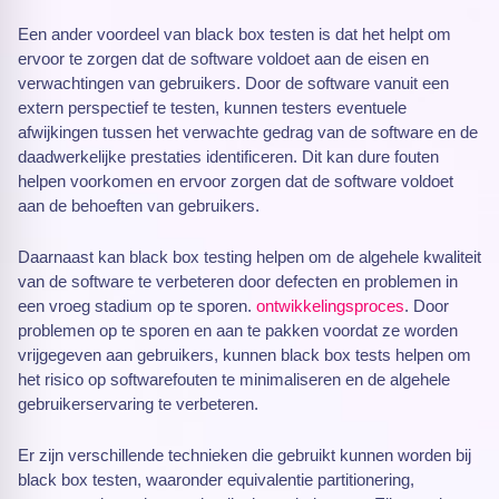
Een ander voordeel van black box testen is dat het helpt om
ervoor te zorgen dat de software voldoet aan de eisen en
verwachtingen van gebruikers. Door de software vanuit een
extern perspectief te testen, kunnen testers eventuele
afwijkingen tussen het verwachte gedrag van de software en de
daadwerkelijke prestaties identificeren. Dit kan dure fouten
helpen voorkomen en ervoor zorgen dat de software voldoet
aan de behoeften van gebruikers.
Daarnaast kan black box testing helpen om de algehele kwaliteit
van de software te verbeteren door defecten en problemen in
een vroeg stadium op te sporen.
ontwikkelingsproces
. Door
problemen op te sporen en aan te pakken voordat ze worden
vrijgegeven aan gebruikers, kunnen black box tests helpen om
het risico op softwarefouten te minimaliseren en de algehele
gebruikerservaring te verbeteren.
Er zijn verschillende technieken die gebruikt kunnen worden bij
black box testen, waaronder equivalentie partitionering,